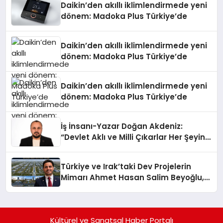
Daikin’den akıllı iklimlendirmede yeni
dönem: Madoka Plus Türkiye’de
Daikin’den akıllı iklimlendirmede yeni
dönem: Madoka Plus Türkiye’de
Daikin’den akıllı iklimlendirmede yeni
dönem: Madoka Plus Türkiye’de
İş İnsanı-Yazar Doğan Akdeniz:
“Devlet Aklı ve Milli Çıkarlar Her Şeyin
Üzerindedir”
Türkiye ve Irak’taki Dev Projelerin
Mimarı Ahmet Hasan Salim Beyoğlu,
10 Milyon Metrekarelik “Al Yusuf
Holding Industrial City” Projesini
Hayata Geçirecek
Kültürel ve Sanatsal Haber Portalı