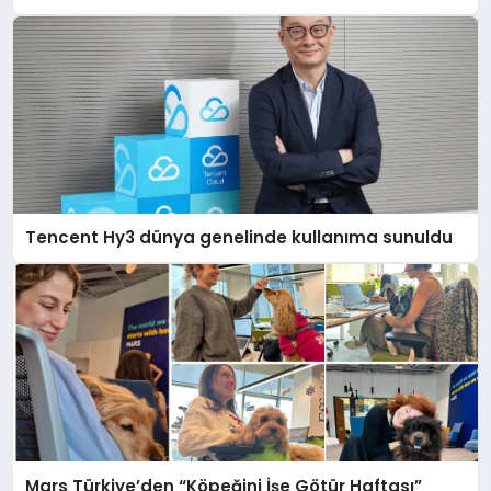
Tencent Hy3 dünya genelinde kullanıma sunuldu
Mars Türkiye’den “Köpeğini İşe Götür Haftası”