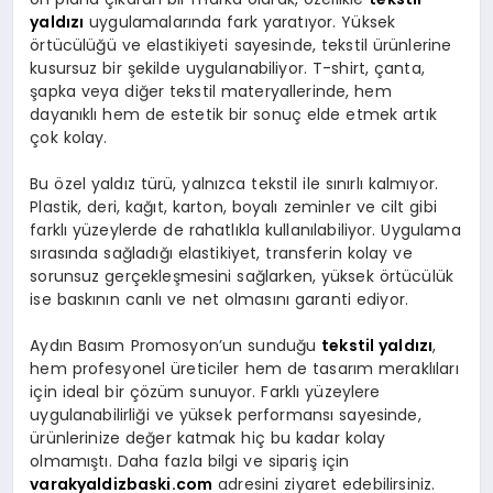
yaldızı
uygulamalarında fark yaratıyor. Yüksek
örtücülüğü ve elastikiyeti sayesinde, tekstil ürünlerine
kusursuz bir şekilde uygulanabiliyor. T-shirt, çanta,
şapka veya diğer tekstil materyallerinde, hem
dayanıklı hem de estetik bir sonuç elde etmek artık
çok kolay.
Bu özel yaldız türü, yalnızca tekstil ile sınırlı kalmıyor.
Plastik, deri, kağıt, karton, boyalı zeminler ve cilt gibi
farklı yüzeylerde de rahatlıkla kullanılabiliyor. Uygulama
sırasında sağladığı elastikiyet, transferin kolay ve
sorunsuz gerçekleşmesini sağlarken, yüksek örtücülük
ise baskının canlı ve net olmasını garanti ediyor.
Aydın Basım Promosyon’un sunduğu
tekstil yaldızı
,
hem profesyonel üreticiler hem de tasarım meraklıları
için ideal bir çözüm sunuyor. Farklı yüzeylere
uygulanabilirliği ve yüksek performansı sayesinde,
ürünlerinize değer katmak hiç bu kadar kolay
olmamıştı. Daha fazla bilgi ve sipariş için
varakyaldizbaski.com
adresini ziyaret edebilirsiniz.