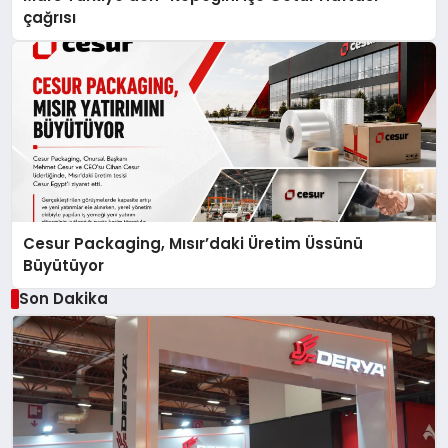
çağrısı
Cesur Packaging, Mısır’daki Üretim Üssünü
Büyütüyor
Son Dakika