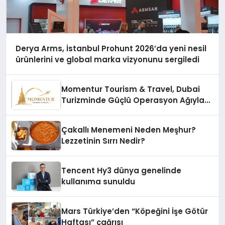
Derya Arms, İstanbul Prohunt 2026’da yeni nesil
ürünlerini ve global marka vizyonunu sergiledi
Momentur Tourism & Travel, Dubai
Turizminde Güçlü Operasyon Ağıyla
Fark Yaratıyor
Çakallı Menemeni Neden Meşhur?
Lezzetinin Sırrı Nedir?
Tencent Hy3 dünya genelinde
kullanıma sunuldu
Mars Türkiye’den “Köpeğini İşe Götür
Haftası” çağrısı