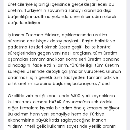
üreticileriyle iş birliği içerisinde gerçekleştirilecek bu
üretim, Türkiye’nin savunma sanayii alanında dışa
bağımlılığını azaltma yolunda önemli bir adım olarak
değerlendiriliyor.
iş insanı Teoman Yıldırım, açıklamasında üretim
sürecine dair birçok detay paylaştı. Başta balistik ve
patlatma testleri olmak üzere çeşitli kalite kontrol
süreçlerinden geçen yeni nesil araçların, tüm üretim
aşamaları tamamlandıktan sonra seri üretim bandına
alınacağını ifade etti. Yıldırım, “Ürünle ilgili tüm üretim
süreçleri üzerinde detaylı çalışmalar yürüterek, ürünün
onanması için gerekli tüm faaliyetleri tamamladık ve
artık üretim sürecine başlamış bulunuyoruz,” dedi.
Özellikle zırh çeliği konusunda %100 yerli kaynakların
kullanılacak olması, HAZAR Savunma’nın sektördeki
diğer firmalara kıyasla bir adım öne çıkmasını sağlıyor.
Bu adımın hem yerli sanayiiye hem de Türkiye
ekonomisine büyük katkı sağlayacağına inanan
Yıldırım, “Yerli çelik kullanımı sayesinde yerlilik oranını