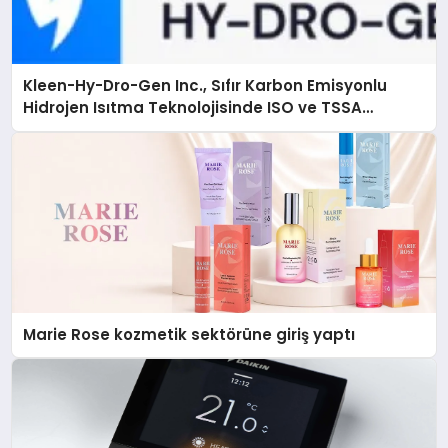
Kleen-Hy-Dro-Gen Inc., Sıfır Karbon Emisyonlu
Hidrojen Isıtma Teknolojisinde ISO ve TSSA
Düzenleyici Onaylarını Aldı
Marie Rose kozmetik sektörüne giriş yaptı