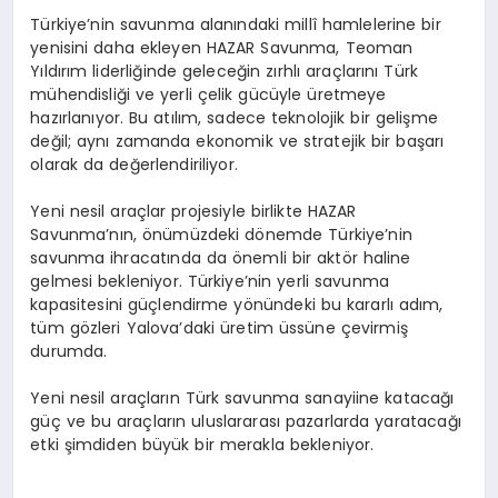
Türkiye’nin savunma alanındaki millî hamlelerine bir
yenisini daha ekleyen HAZAR Savunma, Teoman
Yıldırım liderliğinde geleceğin zırhlı araçlarını Türk
mühendisliği ve yerli çelik gücüyle üretmeye
hazırlanıyor. Bu atılım, sadece teknolojik bir gelişme
değil; aynı zamanda ekonomik ve stratejik bir başarı
olarak da değerlendiriliyor.
Yeni nesil araçlar projesiyle birlikte HAZAR
Savunma’nın, önümüzdeki dönemde Türkiye’nin
savunma ihracatında da önemli bir aktör haline
gelmesi bekleniyor. Türkiye’nin yerli savunma
kapasitesini güçlendirme yönündeki bu kararlı adım,
tüm gözleri Yalova’daki üretim üssüne çevirmiş
durumda.
Yeni nesil araçların Türk savunma sanayiine katacağı
güç ve bu araçların uluslararası pazarlarda yaratacağı
etki şimdiden büyük bir merakla bekleniyor.