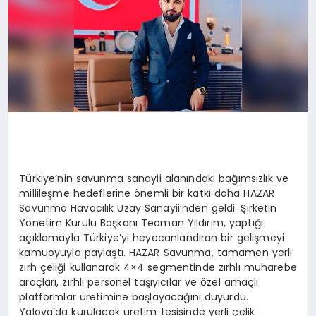
Türkiye’nin savunma sanayii alanındaki bağımsızlık ve
millileşme hedeflerine önemli bir katkı daha HAZAR
Savunma Havacılık Uzay Sanayii’nden geldi. Şirketin
Yönetim Kurulu Başkanı Teoman Yıldırım, yaptığı
açıklamayla Türkiye’yi heyecanlandıran bir gelişmeyi
kamuoyuyla paylaştı. HAZAR Savunma, tamamen yerli
zırh çeliği kullanarak 4×4 segmentinde zırhlı muharebe
araçları, zırhlı personel taşıyıcılar ve özel amaçlı
platformlar üretimine başlayacağını duyurdu.
Yalova’da kurulacak üretim tesisinde yerli çelik