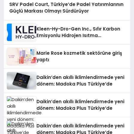
SRV Padel Court, Türkiye’de Padel Yatırımlarının
Güçlü Markası Olmayı Sürdürüyor
Kleen-Hy-Dro-Gen Inc., Sıfır Karbon
Emisyonlu Hidrojen Isıtma
Teknolojisinde ISO ve TSSA
Düzenleyici Onaylarını Aldı
Marie Rose kozmetik sektörüne giriş
yaptı
Daikin’den akıllı iklimlendirmede yeni
dönem: Madoka Plus Türkiye’de
Daikin’den akıllı iklimlendirmede yeni
dönem: Madoka Plus Türkiye’de
Daikin’den akıllı iklimlendirmede yeni
dönem: Madoka Plus Türkiye’de