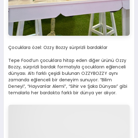
Çocuklara özel: Ozzy Bozzy sürprizli bardaklar
Tepe Food’un çocuklara hitap eden diğer ürünü Ozzy
Bozzy, sürprizli bardak formatıyla çocukların eğlenceli
dünyası. Altı farklı çeşidi bulunan OZZYBOZZY aynı
zamanda eğlenceli bir deneyim sunuyor. “Bilim
Deneyi”, “Hayvanlar Alemi”, “Sihir ve Şaka Dünyası” gibi
temalarla her bardakta farklı bir dünya yer alıyor.