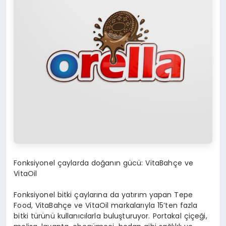
Fonksiyonel çaylarda doğanın gücü: VitaBahçe ve
VitaOil
Fonksiyonel bitki çaylarına da yatırım yapan Tepe
Food, VitaBahçe ve VitaOil markalarıyla 15’ten fazla
bitki türünü kullanıcılarla buluşturuyor. Portakal çiçeği,