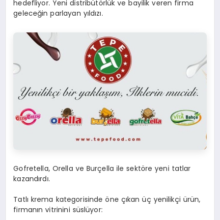
hedefliyor. Yeni distribütörlük ve bayilik veren firma
geleceğin parlayan yıldızı.
Gofretella, Orella ve Burçella ile sektöre yeni tatlar
kazandırdı.
Tatlı krema kategorisinde öne çıkan üç yenilikçi ürün,
firmanın vitrinini süslüyor: