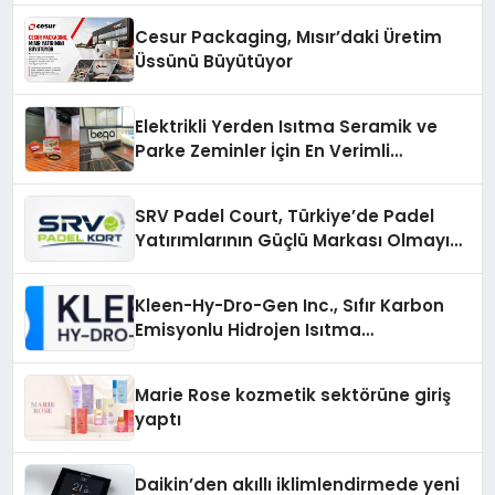
Cesur Packaging, Mısır’daki Üretim
Üssünü Büyütüyor
Elektrikli Yerden Isıtma Seramik ve
Parke Zeminler İçin En Verimli
Çözümler
SRV Padel Court, Türkiye’de Padel
Yatırımlarının Güçlü Markası Olmayı
Sürdürüyor
Kleen-Hy-Dro-Gen Inc., Sıfır Karbon
Emisyonlu Hidrojen Isıtma
Teknolojisinde ISO ve TSSA
Düzenleyici Onaylarını Aldı
Marie Rose kozmetik sektörüne giriş
yaptı
Daikin’den akıllı iklimlendirmede yeni