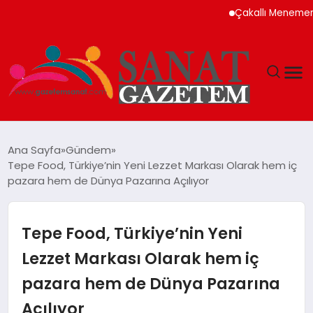
Çakallı Menemeni Neden Meşhu
MAGAZIN
Ana Sayfa
Gündem
Tepe Food, Türkiye’nin Yeni Lezzet Markası Olarak hem iç
TEKNOLOJI
pazara hem de Dünya Pazarına Açılıyor
SIYASET
Tepe Food, Türkiye’nin Yeni
SPOR
Lezzet Markası Olarak hem iç
pazara hem de Dünya Pazarına
YAŞAM
Açılıyor