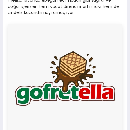
melisa, lavanta, ebegümeci, hodan gibi sağlıklı ve
doğal içerikler, hem vücut direncini artırmayı hem de
zindelik kazandırmayı amaçlıyor.