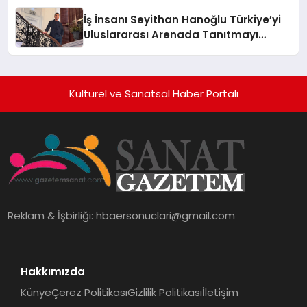
İş İnsanı Seyithan Hanoğlu Türkiye’yi
Uluslararası Arenada Tanıtmayı
Hedefliyor
Kültürel ve Sanatsal Haber Portalı
Reklam & İşbirliği:
hbaersonuclari@gmail.com
Hakkımızda
Künye
Çerez Politikası
Gizlilik Politikası
İletişim