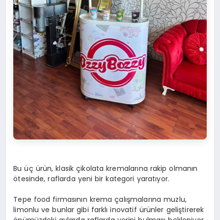
Bu üç ürün, klasik çikolata kremalarına rakip olmanın
ötesinde, raflarda yeni bir kategori yaratıyor.
Tepe food firmasının krema çalışmalarına muzlu,
limonlu ve bunlar gibi farklı inovatif ürünler geliştirerek
önümüzdeki aylarda raflarda yerini bulması bekleniyor.