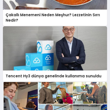
Çakallı Menemeni Neden Meşhur? Lezzetinin Sırrı
Nedir?
Tencent Hy3 dünya genelinde kullanıma sunuldu