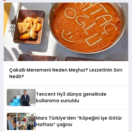
Çakallı Menemeni Neden Meşhur? Lezzetinin Sırrı
Nedir?
Tencent Hy3 dünya genelinde
kullanıma sunuldu
Mars Türkiye’den “Köpeğini İşe Götür
Haftası” çağrısı