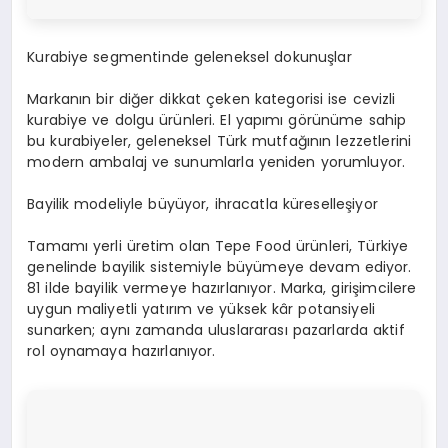
Kurabiye segmentinde geleneksel dokunuşlar
Markanın bir diğer dikkat çeken kategorisi ise cevizli
kurabiye ve dolgu ürünleri. El yapımı görünüme sahip
bu kurabiyeler, geleneksel Türk mutfağının lezzetlerini
modern ambalaj ve sunumlarla yeniden yorumluyor.
Bayilik modeliyle büyüyor, ihracatla küreselleşiyor
Tamamı yerli üretim olan Tepe Food ürünleri, Türkiye
genelinde bayilik sistemiyle büyümeye devam ediyor.
81 ilde bayilik vermeye hazırlanıyor. Marka, girişimcilere
uygun maliyetli yatırım ve yüksek kâr potansiyeli
sunarken; aynı zamanda uluslararası pazarlarda aktif
rol oynamaya hazırlanıyor.