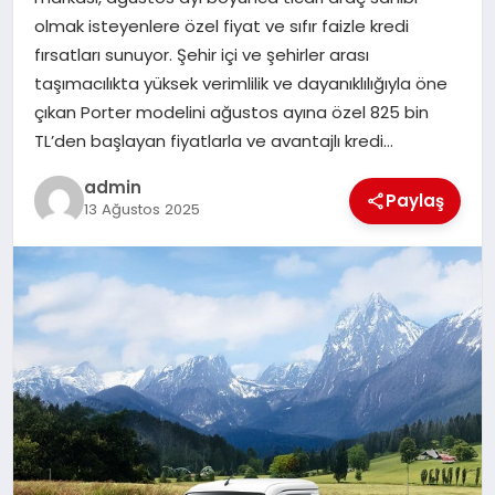
EKONOMI
olmak isteyenlere özel fiyat ve sıfır faizle kredi
fırsatları sunuyor. Şehir içi ve şehirler arası
SAĞLIK
taşımacılıkta yüksek verimlilik ve dayanıklılığıyla öne
çıkan Porter modelini ağustos ayına özel 825 bin
DÜNYA
TL’den başlayan fiyatlarla ve avantajlı kredi…
EĞITIM
admin
Paylaş
13 Ağustos 2025