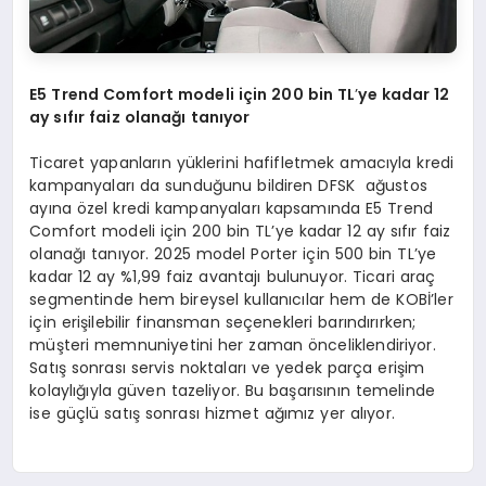
E5 Trend Comfort modeli i
çin 200 bin TL
’
ye kadar 12
ay sıfır faiz olanağı tanıyor
Ticaret yapanların yüklerini hafifletmek amacıyla kredi
kampanyaları da sunduğunu bildiren DFSK ağustos
ayına özel kredi kampanyaları kapsamında E5 Trend
Comfort modeli için 200 bin TL’ye kadar 12 ay sıfır faiz
olanağı tanıyor. 2025 model Porter için 500 bin TL’ye
kadar 12 ay %1,99 faiz avantajı bulunuyor. Ticari araç
segmentinde hem bireysel kullanıcılar hem de KOBİ’ler
için erişilebilir finansman seçenekleri barındırırken;
müşteri memnuniyetini her zaman önceliklendiriyor.
Satış sonrası servis noktaları ve yedek parça erişim
kolaylığıyla güven tazeliyor. Bu başarısının temelinde
ise güçlü satış sonrası hizmet ağımız yer alıyor.