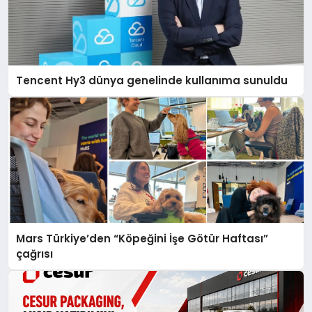
Tencent Hy3 dünya genelinde kullanıma sunuldu
Mars Türkiye’den “Köpeğini İşe Götür Haftası”
çağrısı