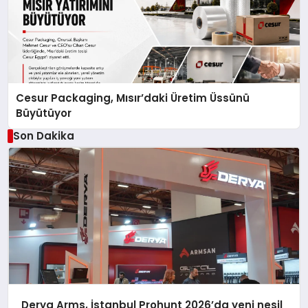
Cesur Packaging, Mısır’daki Üretim Üssünü
Büyütüyor
Son Dakika
Derya Arms, İstanbul Prohunt 2026’da yeni nesil