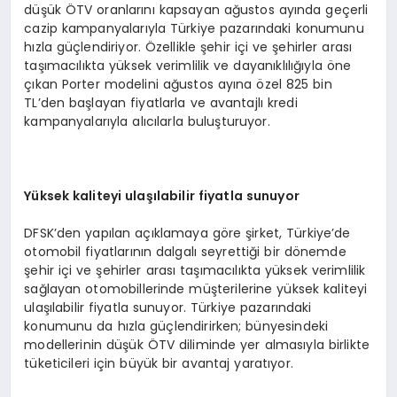
düşük ÖTV oranlarını kapsayan ağustos ayında geçerli
cazip kampanyalarıyla Türkiye pazarındaki konumunu
hızla güçlendiriyor. Özellikle şehir içi ve şehirler arası
taşımacılıkta yüksek verimlilik ve dayanıklılığıyla öne
çıkan Porter modelini ağustos ayına özel 825 bin
TL’den başlayan fiyatlarla ve avantajlı kredi
kampanyalarıyla alıcılarla buluşturuyor.
Y
üksek kaliteyi ulaşılabilir fiyatla sunuyor
DFSK’den yapılan açıklamaya göre şirket, Türkiye’de
otomobil fiyatlarının dalgalı seyrettiği bir dönemde
şehir içi ve şehirler arası taşımacılıkta yüksek verimlilik
sağlayan otomobillerinde müşterilerine yüksek kaliteyi
ulaşılabilir fiyatla sunuyor. Türkiye pazarındaki
konumunu da hızla güçlendirirken; bünyesindeki
modellerinin düşük ÖTV diliminde yer almasıyla birlikte
tüketicileri için büyük bir avantaj yaratıyor.