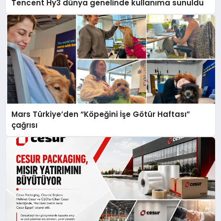
Tencent Hy3 dünya genelinde kullanıma sunuldu
Mars Türkiye’den “Köpeğini İşe Götür Haftası”
çağrısı