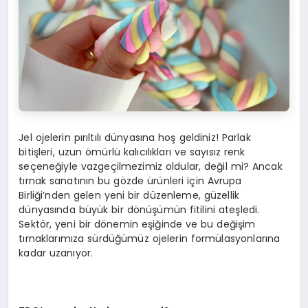
Jel ojelerin pırıltılı dünyasına hoş geldiniz! Parlak
bitişleri, uzun ömürlü kalıcılıkları ve sayısız renk
seçeneğiyle vazgeçilmezimiz oldular, değil mi? Ancak
tırnak sanatının bu gözde ürünleri için Avrupa
Birliği’nden gelen yeni bir düzenleme, güzellik
dünyasında büyük bir dönüşümün fitilini ateşledi.
Sektör, yeni bir dönemin eşiğinde ve bu değişim
tırnaklarımıza sürdüğümüz ojelerin formülasyonlarına
kadar uzanıyor.