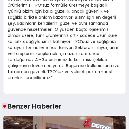
ürünlerimizi TPO’suz formülle üretmeye başladık.
Çünkü bizim için kalıcı güzellik, ancak güvenlik ve
sağlıkla birlikte anlam kazanıyor. Bizim için en değerli
şey, kadınların kendilerini güzel ve aynı zamanda
güvende hissetmeleri. O yüzden başta ojelerimiz
olmak üzere, tüm ürünlerimiz artık sadece uzun süre
kalıcılık odağıyla sınırlı kalmıyor. TPO’suz ve sağlığınızı
koruyan formüllerle hazırlanıyor. Sektörün ihtiyaçlarını
ve taleplerini karşılamak için uzun süre önce
kurduğumuz Ar-Ge birimimizde kesintisiz şekilde
çalışmaya devam ediyoruz. Bugün ise kullanıcılarımıza
tamamen güvenli, TPO’suz ve yüksek performanslı
ürünler sunabiliyoruz.”
Benzer Haberler