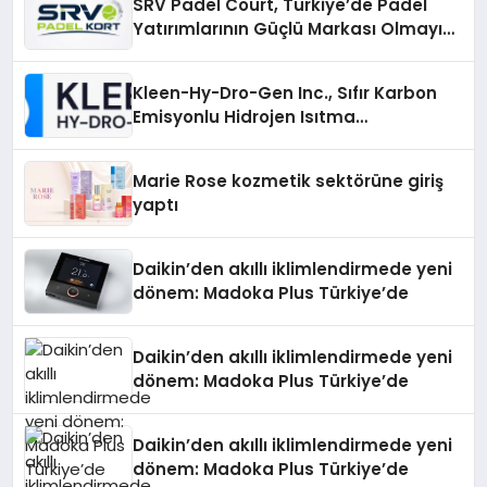
SRV Padel Court, Türkiye’de Padel
Yatırımlarının Güçlü Markası Olmayı
Sürdürüyor
Kleen-Hy-Dro-Gen Inc., Sıfır Karbon
Emisyonlu Hidrojen Isıtma
Teknolojisinde ISO ve TSSA
Düzenleyici Onaylarını Aldı
Marie Rose kozmetik sektörüne giriş
yaptı
Daikin’den akıllı iklimlendirmede yeni
dönem: Madoka Plus Türkiye’de
Daikin’den akıllı iklimlendirmede yeni
dönem: Madoka Plus Türkiye’de
Daikin’den akıllı iklimlendirmede yeni
dönem: Madoka Plus Türkiye’de