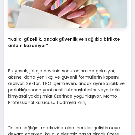
“Kalıcı güzellik, ancak güvenlik ve sağlıkla birlikte
anlam kazanıyor”
Bu yasak, jel oje devrinin sonu anlamına gelmiyor;
aksine, daha yenilikçi ve güvenli formüllerin kapısını
aralıyor. Sektör, TPO içermeyen, ancak aynı kalıcılık ve
parlaklığı sunan yeni nesil fotobaşlatıcılar veya farklı
kimyasal yaklaşımlar üzerinde yoğunlaşıyor. Momo
Professional Kurucusu Liudmyla Zırh,
“İnsan sağlığını merkezine alan içerikler geliştirmeye
devam ederken, kalıcı ojelerimiz başta olmak üzere