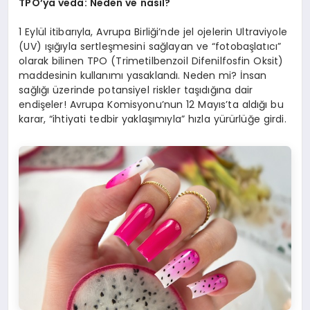
TPO’ya veda: Neden ve nası
l?
1 Eylül itibarıyla, Avrupa Birliği’nde jel ojelerin Ultraviyole
(UV) ışığıyla sertleşmesini sağlayan ve “fotobaşlatıcı”
olarak bilinen TPO (Trimetilbenzoil Difenilfosfin Oksit)
maddesinin kullanımı yasaklandı. Neden mi? İnsan
sağlığı üzerinde potansiyel riskler taşıdığına dair
endişeler! Avrupa Komisyonu’nun 12 Mayıs’ta aldığı bu
karar, “ihtiyati tedbir yaklaşımıyla” hızla yürürlüğe girdi.