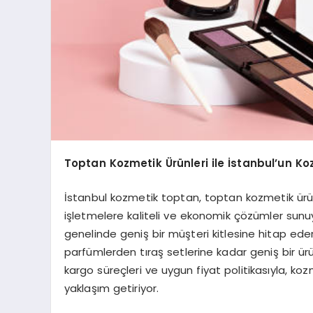
Toptan Kozmetik Ürünleri ile İstanbul’un Ko
İstanbul kozmetik toptan, toptan kozmetik ürün
işletmelere kaliteli ve ekonomik çözümler sunu
genelinde geniş bir müşteri kitlesine hitap ede
parfümlerden tıraş setlerine kadar geniş bir ürün
kargo süreçleri ve uygun fiyat politikasıyla, koz
yaklaşım getiriyor.