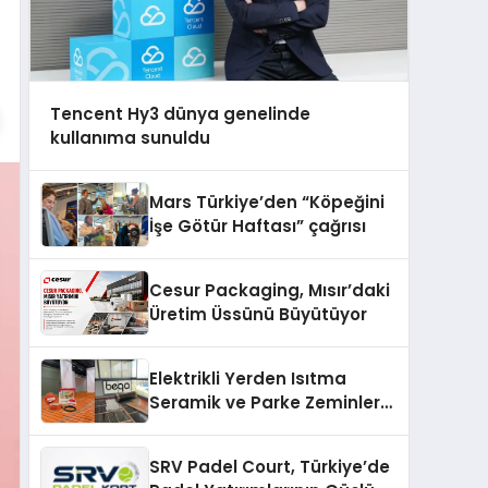
Tencent Hy3 dünya genelinde
kullanıma sunuldu
Mars Türkiye’den “Köpeğini
İşe Götür Haftası” çağrısı
Cesur Packaging, Mısır’daki
Üretim Üssünü Büyütüyor
Elektrikli Yerden Isıtma
Seramik ve Parke Zeminler
İçin En Verimli Çözümler
SRV Padel Court, Türkiye’de