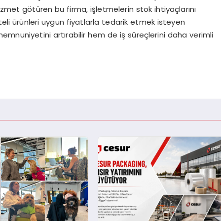
izmet götüren bu firma, işletmelerin stok ihtiyaçlarını
teli ürünleri uygun fiyatlarla tedarik etmek isteyen
emnuniyetini artırabilir hem de iş süreçlerini daha verimli