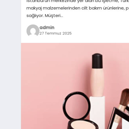
İstanbul’un merkezinde yer alan bu işletme, Türki
makyaj malzemelerinden cilt bakım ürünlerine, pa
sağlıyor. Müşteri…
admin
27 Temmuz 2025