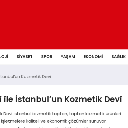
LOJI
SIYASET
SPOR
YAŞAM
EKONOMI
SAĞLIK
İstanbul’un Kozmetik Devi
 ile İstanbul’un Kozmetik Devi
k Devi İstanbul kozmetik toptan, toptan kozmetik ürünleri
, işletmelere kaliteli ve ekonomik çözümler sunuyor.