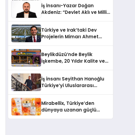
Türkiye’de
İş İnsanı-Yazar Doğan
Akdeniz: “Devlet Aklı ve Milli
Çıkarlar Her Şeyin
Üzerindedir”
Türkiye ve Irak’taki Dev
Projelerin Mimarı Ahmet
Hasan Salim Beyoğlu, 10
Milyon Metrekarelik “Al Yusuf
Beylikdüzü’nde Beylik
Holding Industrial City”
İşkembe, 20 Yıldır Kalite ve
Projesini Hayata Geçirecek
Lezzetin Değişmeyen Adresi
İş İnsanı Seyithan Hanoğlu
Türkiye’yi Uluslararası
Arenada Tanıtmayı
Hedefliyor
Mirabellix, Türkiye’den
dünyaya uzanan güçlü
büyümesini sürdürüyor