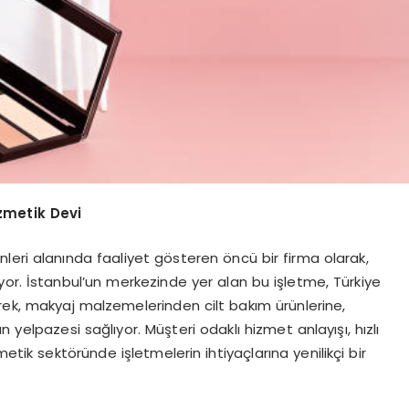
zmetik Devi
leri alanında faaliyet gösteren öncü bir firma olarak,
yor. İstanbul’un merkezinde yer alan bu işletme, Türkiye
rek, makyaj malzemelerinden cilt bakım ürünlerine,
 yelpazesi sağlıyor. Müşteri odaklı hizmet anlayışı, hızlı
metik sektöründe işletmelerin ihtiyaçlarına yenilikçi bir