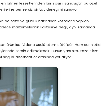
n bilinen lezzetlerinden biri, sosisli sandviçtir; bu özel
erilerine benzersiz bir tat deneyimi sunuyor.
iri de taze ve günlük hazırlanan köftelerle yapılan
ni sadece malzemelerinin kalitesine değil, aynı zamanda
ken ürün ise “Adana usulü atom sütü”dür. Hem serinletici
ylarında tercih edilmektedir. Bunun yanı sıra, taze sıkım
ağlıklı alternatifler arasında yer alıyor.