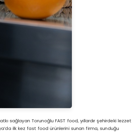
atkı sağlayan Torunoğlu FAST food, yıllardır şehirdeki lezzet
ya’da ilk kez fast food ürünlerini sunan firma, sunduğu