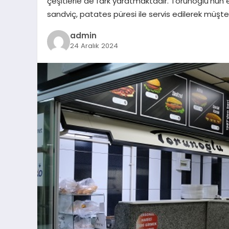
çeşitlerle de fark yaratmaktadır. Torunoğlu’nun en 
sandviç, patates püresi ile servis edilerek müşte
admin
24 Aralık 2024