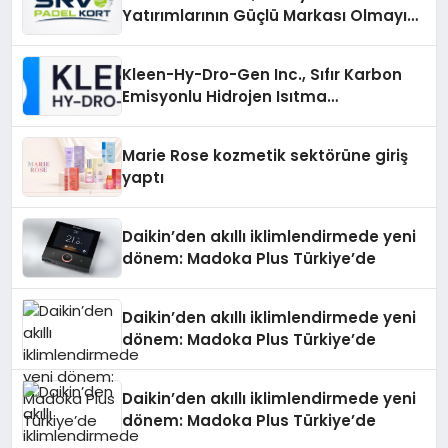
Yatırımlarının Güçlü Markası Olmayı
Sürdürüyor
Kleen-Hy-Dro-Gen Inc., Sıfır Karbon
Emisyonlu Hidrojen Isıtma
Teknolojisinde ISO ve TSSA
Düzenleyici Onaylarını Aldı
Marie Rose kozmetik sektörüne giriş
yaptı
Daikin’den akıllı iklimlendirmede yeni
dönem: Madoka Plus Türkiye’de
Daikin’den akıllı iklimlendirmede yeni
dönem: Madoka Plus Türkiye’de
Daikin’den akıllı iklimlendirmede yeni
dönem: Madoka Plus Türkiye’de