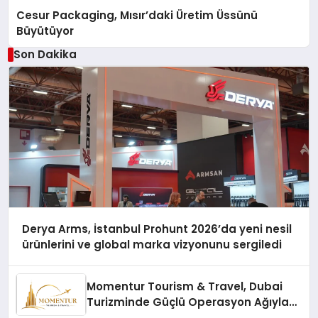
Cesur Packaging, Mısır’daki Üretim Üssünü
Büyütüyor
Son Dakika
Derya Arms, İstanbul Prohunt 2026’da yeni nesil
ürünlerini ve global marka vizyonunu sergiledi
Momentur Tourism & Travel, Dubai
Turizminde Güçlü Operasyon Ağıyla
Fark Yaratıyor