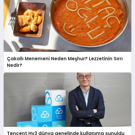
Çakallı Menemeni Neden Meşhur? Lezzetinin Sırrı
Nedir?
Tencent Hy3 dünya genelinde kullanıma sunuldu