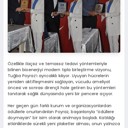
Özellikle ilaçsız ve temassız tedavi yöntemleriyle
bilinen bioenerjiyi modern tıpla birleştirme vizyonu,
Tuğba Poyraz’ı ayrıcalıklı kılıyor. Uyuyan hücrelerin
yeniden aktifleşmesini sağlayan, vücudu ameliyat
öncesi ve sonrası dirençli hale getiren bu yöntemleri
tanıtarak sağlık dünyasında yeni bir pencere açıyor.
Her geçen gün farklı kurum ve organizasyonlardan
ödüllerle onurlandırılan Poyraz, başarılarıyla “ödüllere
doymayan” bir isim olarak anılmaya başladı. Katıldığı
etkinliklerde sürekli yeni plaketler alması, onun yalnızca