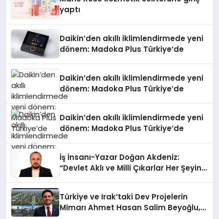
yaptı
Daikin’den akıllı iklimlendirmede yeni
dönem: Madoka Plus Türkiye’de
Daikin’den akıllı iklimlendirmede yeni
dönem: Madoka Plus Türkiye’de
Daikin’den akıllı iklimlendirmede yeni
dönem: Madoka Plus Türkiye’de
İş İnsanı-Yazar Doğan Akdeniz:
“Devlet Aklı ve Milli Çıkarlar Her Şeyin
Üzerindedir”
Türkiye ve Irak’taki Dev Projelerin
Mimarı Ahmet Hasan Salim Beyoğlu,
10 Milyon Metrekarelik “Al Yusuf