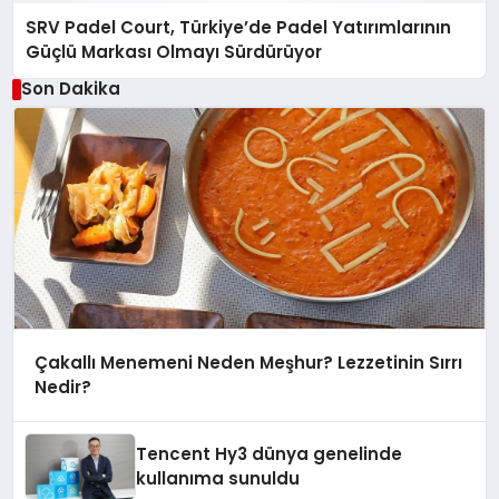
SRV Padel Court, Türkiye’de Padel Yatırımlarının
Güçlü Markası Olmayı Sürdürüyor
Son Dakika
Çakallı Menemeni Neden Meşhur? Lezzetinin Sırrı
Nedir?
Tencent Hy3 dünya genelinde
kullanıma sunuldu