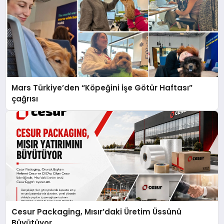
Mars Türkiye’den “Köpeğini İşe Götür Haftası”
çağrısı
Cesur Packaging, Mısır’daki Üretim Üssünü
Büyütüyor