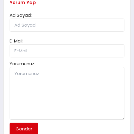
Yorum Yap
Ad Soyad:
E-Mail:
Yorumunuz:
Gönder