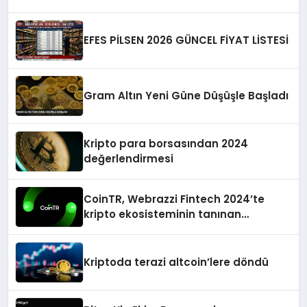
EFES PİLSEN 2026 GÜNCEL FİYAT LİSTESİ
Gram Altın Yeni Güne Düşüşle Başladı
Kripto para borsasından 2024
değerlendirmesi
CoinTR, Webrazzi Fintech 2024’te
kripto ekosisteminin tanınan
isimlerini ağırlayacak
Kriptoda terazi altcoin’lere döndü