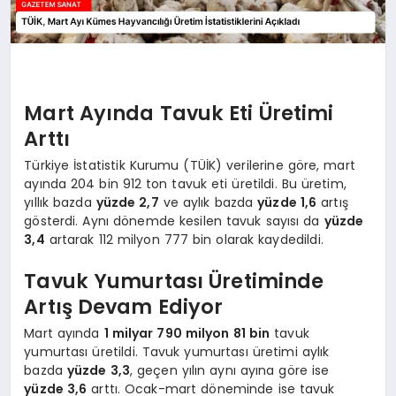
Mart Ayında Tavuk Eti Üretimi
Arttı
Türkiye İstatistik Kurumu (TÜİK) verilerine göre, mart
ayında 204 bin 912 ton tavuk eti üretildi. Bu üretim,
yıllık bazda
yüzde 2,7
ve aylık bazda
yüzde 1,6
artış
gösterdi. Aynı dönemde kesilen tavuk sayısı da
yüzde
3,4
artarak 112 milyon 777 bin olarak kaydedildi.
Tavuk Yumurtası Üretiminde
Artış Devam Ediyor
Mart ayında
1 milyar 790 milyon 81 bin
tavuk
yumurtası üretildi. Tavuk yumurtası üretimi aylık
bazda
yüzde 3,3
, geçen yılın aynı ayına göre ise
yüzde 3,6
arttı. Ocak-mart döneminde ise tavuk