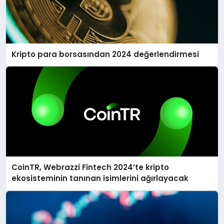
Kripto para borsasından 2024 değerlendirmesi
CoinTR, Webrazzi Fintech 2024’te kripto
ekosisteminin tanınan isimlerini ağırlayacak