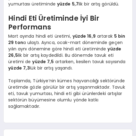
yumurtası üretiminde
yüzde 5,7
lik bir artış görüldü.
Hindi Eti Üretiminde İyi Bir
Performans
Mart ayında hindi eti üretimi,
yüzde 16,9
artarak
5 bin
29 ton
a ulaştı. Ayrıca, ocak-mart döneminde geçen
yılın aynı dönemine göre hindi eti üretiminde
yüzde
26,5
lik bir artış kaydedildi. Bu dönemde tavuk eti
üretimi de
yüzde 7,5
artarken, kesilen tavuk sayısında
yüzde 7,3
lük bir artış yaşandı.
Toplamda, Türkiye’nin kümes hayvancılığı sektöründe
üretimde gözle görülür bir artış yaşanmaktadır. Tavuk
eti, tavuk yumurtası, hindi eti gibi ürünlerdeki artışlar
sektörün büyümesine olumlu yönde katkı
sağlamaktadır.