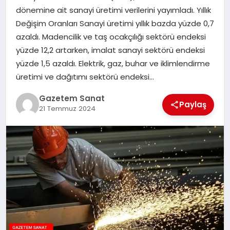
EKONOMI
dönemine ait sanayi üretimi verilerini yayımladı. Yıllık
Değişim Oranları Sanayi üretimi yıllık bazda yüzde 0,7
SAĞLIK
azaldı. Madencilik ve taş ocakçılığı sektörü endeksi
yüzde 12,2 artarken, imalat sanayi sektörü endeksi
DÜNYA
yüzde 1,5 azaldı. Elektrik, gaz, buhar ve iklimlendirme
üretimi ve dağıtımı sektörü endeksi…
EĞITIM
Gazetem Sanat
Paylaş
21 Temmuz 2024