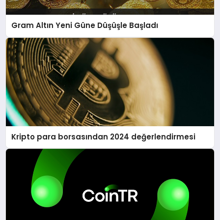
Gram Altın Yeni Güne Düşüşle Başladı
Kripto para borsasından 2024 değerlendirmesi