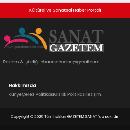
Kültürel ve Sanatsal Haber Portalı
Reklam & İşbirliği:
hbaersonuclari@gmail.com
Hakkımızda
Künye
Çerez Politikası
Gizlilik Politikası
İletişim
Copyright © 2025 Tüm hakları GAZETEM SANAT 'da saklıdır.