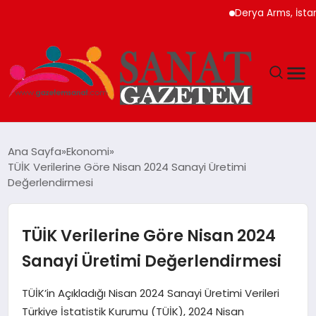
Derya Arms, İstanbul P
MAGAZIN
Ana Sayfa
Ekonomi
TÜİK Verilerine Göre Nisan 2024 Sanayi Üretimi
TEKNOLOJI
Değerlendirmesi
SIYASET
TÜİK Verilerine Göre Nisan 2024
SPOR
Sanayi Üretimi Değerlendirmesi
YAŞAM
TÜİK’in Açıkladığı Nisan 2024 Sanayi Üretimi Verileri
Türkiye İstatistik Kurumu (TÜİK), 2024 Nisan