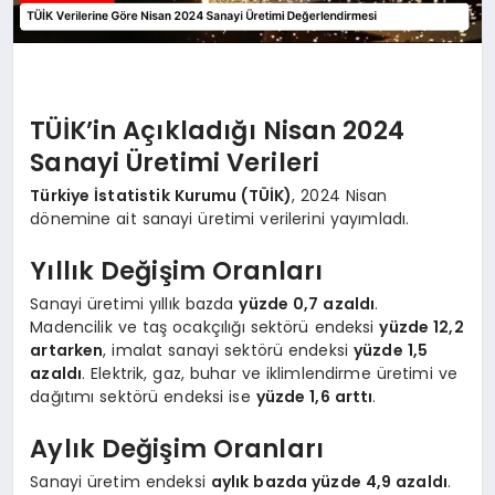
TÜİK’in Açıkladığı Nisan 2024
Sanayi Üretimi Verileri
Türkiye İstatistik Kurumu (TÜİK)
, 2024 Nisan
dönemine ait sanayi üretimi verilerini yayımladı.
Yıllık Değişim Oranları
Sanayi üretimi yıllık bazda
yüzde 0,7 azaldı
.
Madencilik ve taş ocakçılığı sektörü endeksi
yüzde 12,2
artarken
, imalat sanayi sektörü endeksi
yüzde 1,5
azaldı
. Elektrik, gaz, buhar ve iklimlendirme üretimi ve
dağıtımı sektörü endeksi ise
yüzde 1,6 arttı
.
Aylık Değişim Oranları
Sanayi üretim endeksi
aylık bazda yüzde 4,9 azaldı
.