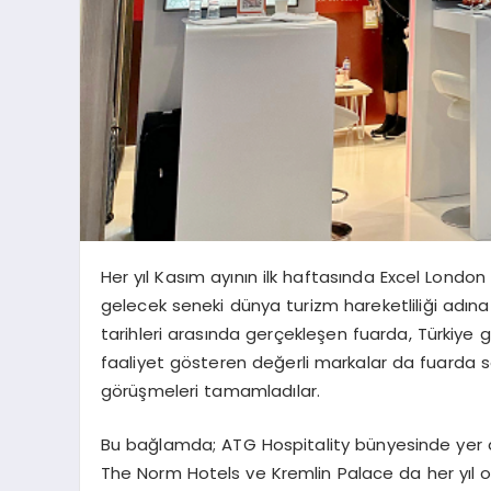
Her yıl Kasım ayının ilk haftasında Excel Lond
gelecek seneki dünya turizm hareketliliği adına
tarihleri arasında gerçekleşen fuarda, Türkiye g
faaliyet gösteren değerli markalar da fuarda söz
görüşmeleri tamamladılar.
Bu bağlamda; ATG Hospitality bünyesinde yer 
The Norm Hotels ve Kremlin Palace da her yıl o