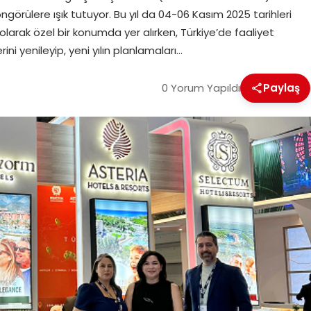
görülere ışık tutuyor. Bu yıl da 04-06 Kasım 2025 tarihleri
larak özel bir konumda yer alırken, Türkiye’de faaliyet
i yenileyip, yeni yılın planlamaları…
0 Yorum Yapıldı
Paylaş