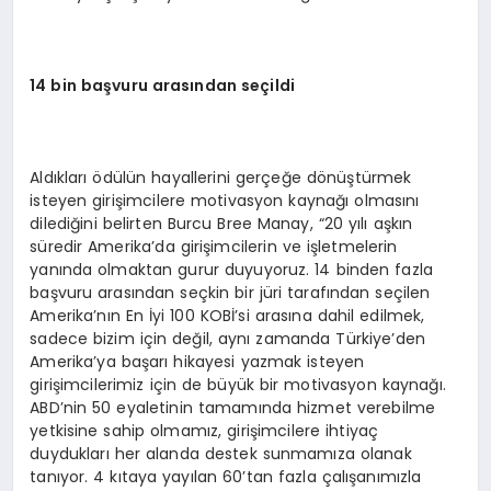
14 bin başvuru arasından seçildi
Aldıkları ödülün hayallerini gerçeğe dönüştürmek
isteyen girişimcilere motivasyon kaynağı olmasını
dilediğini belirten Burcu Bree Manay, “20 yılı aşkın
süredir Amerika’da girişimcilerin ve işletmelerin
yanında olmaktan gurur duyuyoruz. 14 binden fazla
başvuru arasından seçkin bir jüri tarafından seçilen
Amerika’nın En İyi 100 KOBİ’si arasına dahil edilmek,
sadece bizim için değil, aynı zamanda Türkiye’den
Amerika’ya başarı hikayesi yazmak isteyen
girişimcilerimiz için de büyük bir motivasyon kaynağı.
ABD’nin 50 eyaletinin tamamında hizmet verebilme
yetkisine sahip olmamız, girişimcilere ihtiyaç
duydukları her alanda destek sunmamıza olanak
tanıyor. 4 kıtaya yayılan 60’tan fazla çalışanımızla