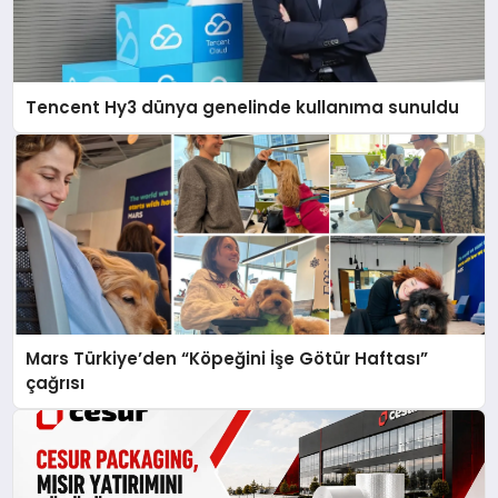
Tencent Hy3 dünya genelinde kullanıma sunuldu
Mars Türkiye’den “Köpeğini İşe Götür Haftası”
çağrısı