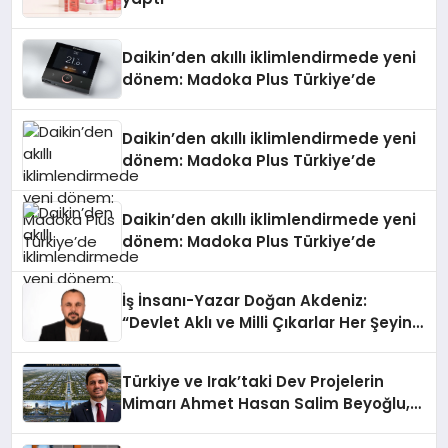
Daikin’den akıllı iklimlendirmede yeni
dönem: Madoka Plus Türkiye’de
Daikin’den akıllı iklimlendirmede yeni
dönem: Madoka Plus Türkiye’de
Daikin’den akıllı iklimlendirmede yeni
dönem: Madoka Plus Türkiye’de
İş İnsanı-Yazar Doğan Akdeniz:
“Devlet Aklı ve Milli Çıkarlar Her Şeyin
Üzerindedir”
Türkiye ve Irak’taki Dev Projelerin
Mimarı Ahmet Hasan Salim Beyoğlu,
10 Milyon Metrekarelik “Al Yusuf
Holding Industrial City” Projesini