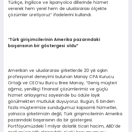
Türkçe, İngilizce ve İspanyolca dillerinde hizmet
vererek hem yerel hem de uluslararası ölçekte
çözümler üretiyoruz” ifadelerini kullandı.
“
Türk girişimcilerinin Amerika pazarındaki
başarısının bir g
ö
stergesi oldu”
Amerikan ve uluslararası şirketlerde 20 yılı aşkın
profesyonel deneyimi bulunan Manay CPA Kurucu
Ortağı ve CEO’su Burcu Bree Manay, “Geniş müşteri
ağımız, yenilikçi finansal çözümlerimiz ve güçlü
hizmet anlayışımız sayesinde bu ödüle layık
görülmekten mutluluk duyuyoruz. Bugün, 6 binden
fazla müşterimize sunduğumuz kapsamlı hizmetler,
yalnızca şirketimizin değil, Türk girişimcilerinin Amerika
pazarındaki başarısının da bir göstergesi.
Portföyümüzdeki 1 milyar dolarlık ticari hacim, ABD’de