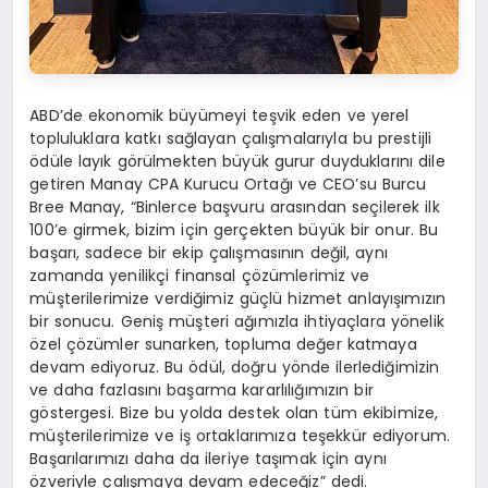
ABD’de ekonomik büyümeyi teşvik eden ve yerel
topluluklara katkı sağlayan çalışmalarıyla bu prestijli
ödüle layık görülmekten büyük gurur duyduklarını dile
getiren Manay CPA Kurucu Ortağı ve CEO’su Burcu
Bree Manay, “Binlerce başvuru arasından seçilerek ilk
100’e girmek, bizim için gerçekten büyük bir onur. Bu
başarı, sadece bir ekip çalışmasının değil, aynı
zamanda yenilikçi finansal çözümlerimiz ve
müşterilerimize verdiğimiz güçlü hizmet anlayışımızın
bir sonucu. Geniş müşteri ağımızla ihtiyaçlara yönelik
özel çözümler sunarken, topluma değer katmaya
devam ediyoruz. Bu ödül, doğru yönde ilerlediğimizin
ve daha fazlasını başarma kararlılığımızın bir
göstergesi. Bize bu yolda destek olan tüm ekibimize,
müşterilerimize ve iş ortaklarımıza teşekkür ediyorum.
Başarılarımızı daha da ileriye taşımak için aynı
özveriyle çalışmaya devam edeceğiz” dedi.