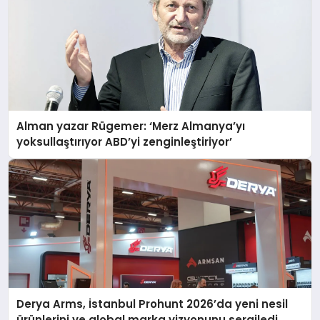
Alman yazar Rügemer: ‘Merz Almanya’yı
yoksullaştırıyor ABD’yi zenginleştiriyor’
Derya Arms, İstanbul Prohunt 2026’da yeni nesil
ürünlerini ve global marka vizyonunu sergiledi