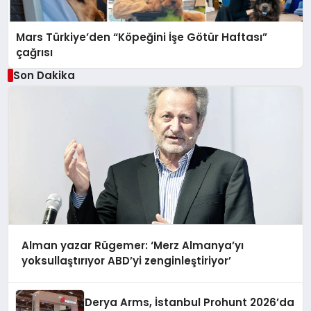
Mars Türkiye’den “Köpeğini İşe Götür Haftası”
çağrısı
Son Dakika
Alman yazar Rügemer: ‘Merz Almanya’yı
yoksullaştırıyor ABD’yi zenginleştiriyor’
Derya Arms, İstanbul Prohunt 2026’da