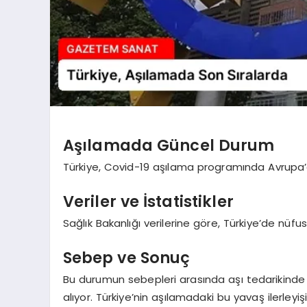
Aşılamada Güncel Durum
Türkiye, Covid-19 aşılama programında Avrupa’d
Veriler ve İstatistikler
Sağlık Bakanlığı verilerine göre, Türkiye’de nü
Sebep ve Sonuç
Bu durumun sebepleri arasında aşı tedarikinde y
alıyor. Türkiye’nin aşılamadaki bu yavaş ilerleyişi 