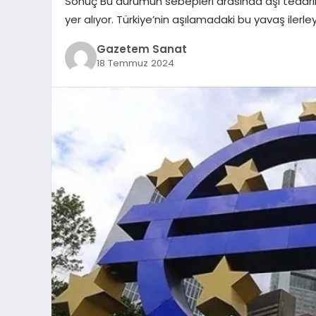
Sonuç Bu durumun sebepleri arasında aşı tedariki
yer alıyor. Türkiye’nin aşılamadaki bu yavaş ilerleyi
Gazetem Sanat
18 Temmuz 2024