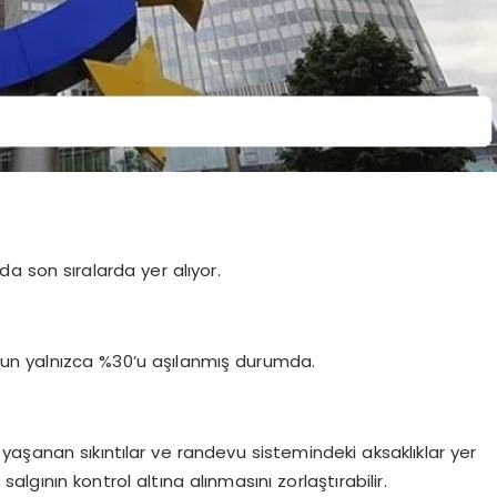
a son sıralarda yer alıyor.
fusun yalnızca %30’u aşılanmış durumda.
aşanan sıkıntılar ve randevu sistemindeki aksaklıklar yer
salgının kontrol altına alınmasını zorlaştırabilir.