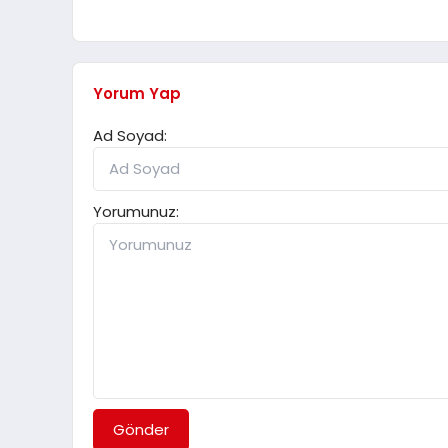
Yorum Yap
Ad Soyad:
Yorumunuz:
Gönder