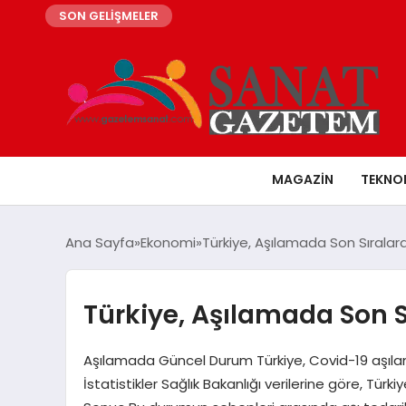
SON GELİŞMELER
MAGAZIN
TEKNO
Ana Sayfa
Ekonomi
Türkiye, Aşılamada Son Sıralar
Türkiye, Aşılamada Son S
Aşılamada Güncel Durum Türkiye, Covid-19 aşılam
İstatistikler Sağlık Bakanlığı verilerine göre, T