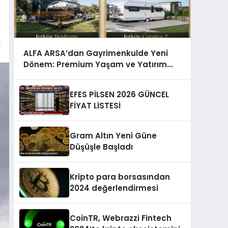
ALFA ARSA’dan Gayrimenkulde Yeni
Dönem: Premium Yaşam ve Yatırım
Fırsatları Bir Arada
EFES PİLSEN 2026 GÜNCEL
FİYAT LİSTESİ
Gram Altın Yeni Güne
Düşüşle Başladı
Kripto para borsasından
2024 değerlendirmesi
CoinTR, Webrazzi Fintech