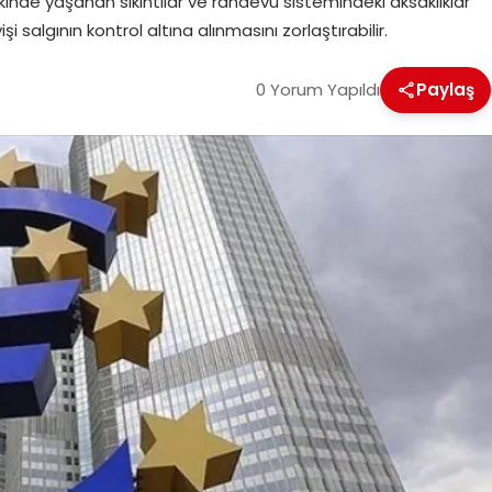
nde yaşanan sıkıntılar ve randevu sistemindeki aksaklıklar
şi salgının kontrol altına alınmasını zorlaştırabilir.
0 Yorum Yapıldı
Paylaş