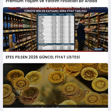
Premium Yaşam ve Yatırım Fırsatları Bir Arada
EFES PİLSEN 2026 GÜNCEL FİYAT LİSTESİ