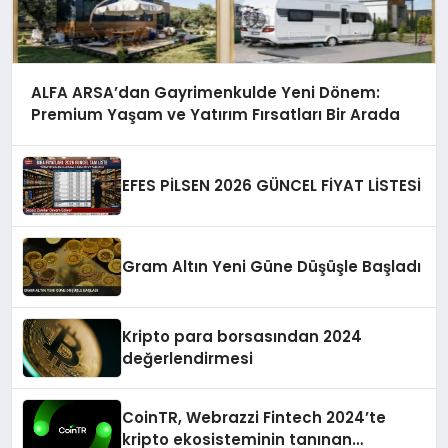
ALFA ARSA’dan Gayrimenkulde Yeni Dönem:
Premium Yaşam ve Yatırım Fırsatları Bir Arada
EFES PİLSEN 2026 GÜNCEL FİYAT LİSTESİ
Gram Altın Yeni Güne Düşüşle Başladı
Kripto para borsasından 2024
değerlendirmesi
CoinTR, Webrazzi Fintech 2024’te
kripto ekosisteminin tanınan