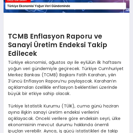
TCMB Enflasyon Raporu ve
Sanayi Üretim Endeksi Takip
Edilecek
Türkiye ekonomisi, ağustos ayı ile eylülün ilk haftasını
yoğun veri gündemiyle geçirecek. Türkiye Cumhuriyet
Merkez Bankası (TCMB) Başkanı Fatih Karahan, yılın
3’üncü Enflasyon Raporu’nu paylaşacak. Karahan’ın
açıklamaları özellikle enflasyon beklentileri üzerinde
büyük bir etkiye sahip olacak.
Türkiye İstatistik Kurumu (TÜİK), cuma günü haziran
ayına ilişkin sanayi üretim endeksi verilerini
açıklayacak. Önceki verilere göre endeksin seyri, ülke
ekonomisinin mevcut durumu hakkında önemli
ipuçları verebilir. Ayrıca, iş gücü istatistikleri de takip