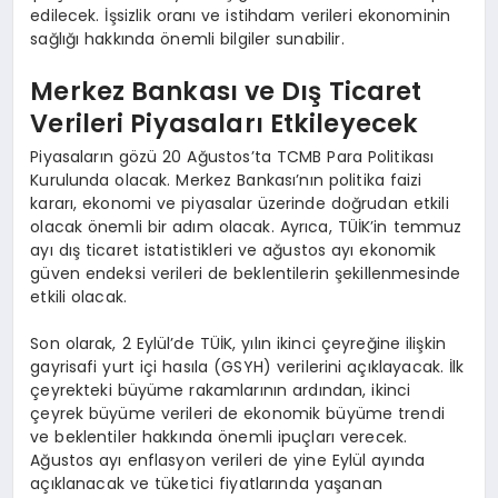
edilecek. İşsizlik oranı ve istihdam verileri ekonominin
sağlığı hakkında önemli bilgiler sunabilir.
Merkez Bankası ve Dış Ticaret
Verileri Piyasaları Etkileyecek
Piyasaların gözü 20 Ağustos’ta TCMB Para Politikası
Kurulunda olacak. Merkez Bankası’nın politika faizi
kararı, ekonomi ve piyasalar üzerinde doğrudan etkili
olacak önemli bir adım olacak. Ayrıca, TÜİK’in temmuz
ayı dış ticaret istatistikleri ve ağustos ayı ekonomik
güven endeksi verileri de beklentilerin şekillenmesinde
etkili olacak.
Son olarak, 2 Eylül’de TÜİK, yılın ikinci çeyreğine ilişkin
gayrisafi yurt içi hasıla (GSYH) verilerini açıklayacak. İlk
çeyrekteki büyüme rakamlarının ardından, ikinci
çeyrek büyüme verileri de ekonomik büyüme trendi
ve beklentiler hakkında önemli ipuçları verecek.
Ağustos ayı enflasyon verileri de yine Eylül ayında
açıklanacak ve tüketici fiyatlarında yaşanan