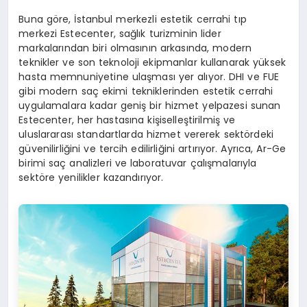
Buna göre, İstanbul merkezli estetik cerrahi tıp
merkezi Estecenter, sağlık turizminin lider
markalarından biri olmasının arkasında, modern
teknikler ve son teknoloji ekipmanlar kullanarak yüksek
hasta memnuniyetine ulaşması yer alıyor. DHI ve FUE
gibi modern saç ekimi tekniklerinden estetik cerrahi
uygulamalara kadar geniş bir hizmet yelpazesi sunan
Estecenter, her hastasına kişiselleştirilmiş ve
uluslararası standartlarda hizmet vererek sektördeki
güvenilirliğini ve tercih edilirliğini artırıyor. Ayrıca, Ar-Ge
birimi saç analizleri ve laboratuvar çalışmalarıyla
sektöre yenilikler kazandırıyor.