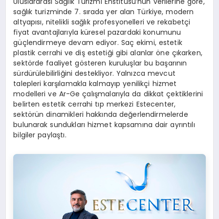
Uluslararası Sağlık Turizmi Enstitüsü’nün verilerine göre,
sağlık turizminde 7. sırada yer alan Türkiye, modern
altyapısı, nitelikli sağlık profesyonelleri ve rekabetçi
fiyat avantajlarıyla küresel pazardaki konumunu
güçlendirmeye devam ediyor. Saç ekimi, estetik
plastik cerrahi ve diş estetiği gibi alanlar öne çıkarken,
sektörde faaliyet gösteren kuruluşlar bu başarının
sürdürülebilirliğini destekliyor. Yalnızca mevcut
talepleri karşılamakla kalmayıp yenilikçi hizmet
modelleri ve Ar-Ge çalışmalarıyla da dikkat çektiklerini
belirten estetik cerrahi tıp merkezi Estecenter,
sektörün dinamikleri hakkında değerlendirmelerde
bulunarak sundukları hizmet kapsamına dair ayrıntılı
bilgiler paylaştı.