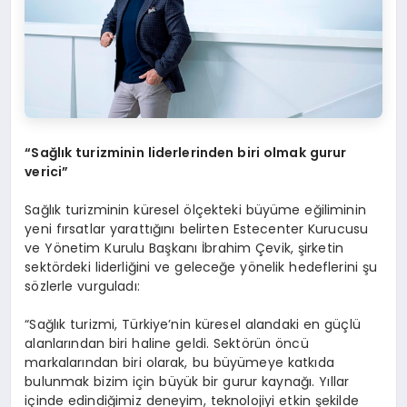
“
Sa
ğ
l
ı
k turizminin liderlerinden biri olmak gurur
verici
”
Sağlık turizminin küresel ölçekteki büyüme eğiliminin
yeni fırsatlar yarattığını belirten Estecenter Kurucusu
ve Yönetim Kurulu Başkanı İbrahim Çevik, şirketin
sektördeki liderliğini ve geleceğe yönelik hedeflerini şu
sözlerle vurguladı:
“Sağlık turizmi, Türkiye’nin küresel alandaki en güçlü
alanlarından biri haline geldi. Sektörün öncü
markalarından biri olarak, bu büyümeye katkıda
bulunmak bizim için büyük bir gurur kaynağı. Yıllar
içinde edindiğimiz deneyim, teknolojiyi etkin şekilde