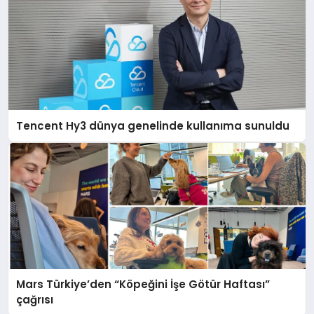
Tencent Hy3 dünya genelinde kullanıma sunuldu
Mars Türkiye’den “Köpeğini İşe Götür Haftası”
çağrısı