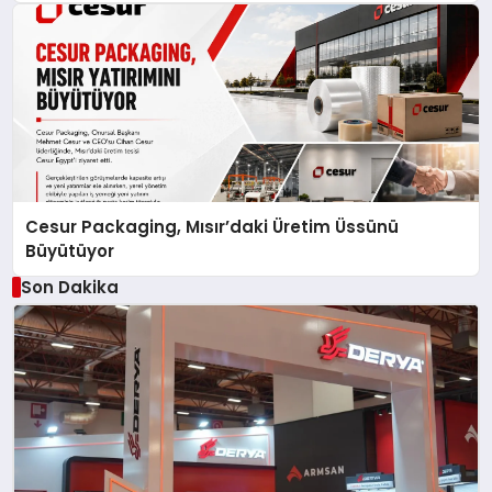
Cesur Packaging, Mısır’daki Üretim Üssünü
Büyütüyor
Son Dakika