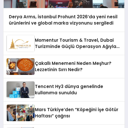
Derya Arms, İstanbul Prohunt 2026’da yeni nesil
ürünlerini ve global marka vizyonunu sergiledi
Momentur Tourism & Travel, Dubai
Turizminde Güçlü Operasyon Ağıyla
Fark Yaratıyor
Çakallı Menemeni Neden Meşhur?
Lezzetinin Sırrı Nedir?
Tencent Hy3 dünya genelinde
kullanıma sunuldu
Mars Türkiye’den “Köpeğini İşe Götür
Haftası” çağrısı