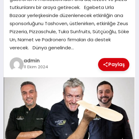
EKONOMI
tutkunlarını bir araya getirecek. Egebeta Urla
Bazaar yerleşkesinde düzenlenecek etkinliğin ana
SAĞLIK
sponsorluğunu Tashoven, üstlenirken, etkinliğe Zeus
Pizzeria, Pizzaschule, Tuka Sunfruits, Sütçüoğlu, Söke
DÜNYA
Un, Namet ve Padronero firmaları da destek
verecek. Dünya genelinde…
EĞITIM
admin
Paylaş
11 Ekim 2024