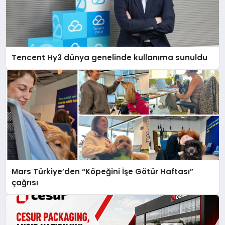
Tencent Hy3 dünya genelinde kullanıma sunuldu
Mars Türkiye’den “Köpeğini İşe Götür Haftası”
çağrısı