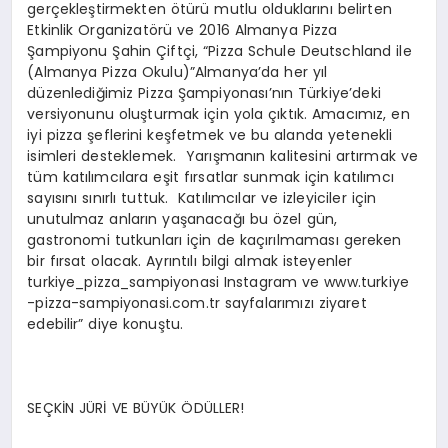
gerçekleştirmekten ötürü mutlu olduklarını belirten
Etkinlik Organizatörü ve 2016 Almanya Pizza
Şampiyonu Şahin Çiftçi, “Pizza Schule Deutschland ile
(Almanya Pizza Okulu)”Almanya’da her yıl
düzenlediğimiz Pizza Şampiyonası’nın Türkiye’deki
versiyonunu oluşturmak için yola çıktık. Amacımız, en
iyi pizza şeflerini keşfetmek ve bu alanda yetenekli
isimleri desteklemek. Yarışmanın kalitesini artırmak ve
tüm katılımcılara eşit fırsatlar sunmak için katılımcı
sayısını sınırlı tuttuk. Katılımcılar ve izleyiciler için
unutulmaz anların yaşanacağı bu özel gün,
gastronomi tutkunları için de kaçırılmaması gereken
bir fırsat olacak. Ayrıntılı bilgi almak isteyenler
turkiye_pizza_sampiyonasi Instagram ve www.turkiye
-pizza-sampiyonasi.com.tr sayfalarımızı ziyaret
edebilir” diye konuştu.
SEÇKİN JÜRİ VE BÜYÜK ÖDÜLLER!