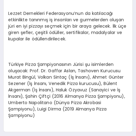
Lezzet Dernekleri Federasyonu’nun da katılacağı
etkinlikte tanınmış iş insanları ve gurmelerden oluşan
jüri en iyi pizzayı seçmek için bir araya gelecek. İlk üçe
giren şefler, çeşitli ödüller, sertifikalar, madalyalar ve
kupalar ile ödüllendirilecek.
Türkiye Pizza Şampiyonasının Jürisi şu isimlerden
oluşacak: Prof. Dr. Gaffar Aslan, Tashoven Kurucusu
Murat Bingül, Volkan Sintaç (İş İnsanı), Ahmet Günter
Sezener (İş İnsanı, Venedik Pizza kurucusu), Bülent
Akgerman (İş İnsanı), Haluk Özyavuz (Sanayici ve İş
İnsanı), Şahin Çiftçi (2016 Almanya Pizza Şampiyonu),
Umberto Napolitano (Dünya Pizza Akrobasi
Şampiyonu), Luigi Dirma (2019 Almanya Pizza
Şampiyonu)