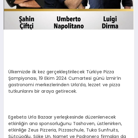
Ülkemizde ilk kez gerçekleştirilecek Türkiye Pizza
Şampiyonası, 19 Ekim 2024 Cumartesi günü İzmir’in
gastronomi merkezlerinden Urla’da, lezzet ve pizza
tutkunlarını bir araya getirecek.
Egebeta Urla Bazaar yerleşkesinde düzenlenecek
etkinliğin ana sponsorluğunu Tashoven, üstlenirken,
etkinliğe Zeus Pizzeria, Pizzaschule, Tuka Sunfruits,
Sütçüoğlu, Söke Un, Namet ve Padronero firmaları da