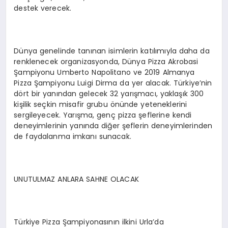
destek verecek.
Dünya genelinde tanınan isimlerin katılımıyla daha da
renklenecek organizasyonda, Dünya Pizza Akrobasi
Şampiyonu Umberto Napolitano ve 2019 Almanya
Pizza Şampiyonu Luigi Dirma da yer alacak. Türkiye’nin
dört bir yanından gelecek 32 yarışmacı, yaklaşık 300
kişilik seçkin misafir grubu önünde yeteneklerini
sergileyecek. Yarışma, genç pizza şeflerine kendi
deneyimlerinin yanında diğer şeflerin deneyimlerinden
de faydalanma imkanı sunacak.
UNUTULMAZ ANLARA SAHNE OLACAK
Türkiye Pizza Şampiyonasının ilkini Urla’da