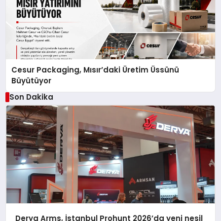
Cesur Packaging, Mısır’daki Üretim Üssünü
Büyütüyor
Son Dakika
Derya Arms, İstanbul Prohunt 2026’da yeni nesil