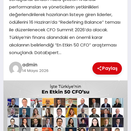
EKONOMI
performansları ve yöneticilerin yetkinlikleri
değerlendirilerek hazırlanan listeye giren liderler,
SAĞLIK
ödüllerini 16 Haziran’da “Redefining Balance” teması
ile düzenlenecek CFO Summit 2026’da alacak.
DÜNYA
Türkiye’nin finans alanındaki en önemli karar
alıcılarının belirlendiği “En Etkin 50 CFO” araştırması
EĞITIM
sonuçlandı. DataExpert…
admin
Paylaş
14 Mayıs 2026