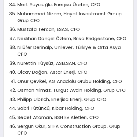
Mert Yaycıoğlu, Enerjisa Üretim, CFO
Muhammed Nizam, Hayat Investment Group,
Grup CFO
Mustafa Tercan, ESAS, CFO
Neslihan Döngel Özlem, Brisa Bridgestone, CFO
Nilüfer Derinalp, Unilever, Türkiye & Orta Asya
CFO
Nurettin Tüysüz, ASELSAN, CFO
Olcay Doğan, Astor Enerji, CFO
Onur Çevikel, AG Anadolu Grubu Holding, CFO
Osman Yılmaz, Turgut Aydın Holding, Grup CFO
Philipp Ulbrich, Enerjisa Enerji, Grup CFO
Sabri Tütüncü, Kibar Holding, CFO
Sedef Ataman, BSH Ev Aletleri, CFO
Sergun Okur, STFA Construction Group, Grup
CFO