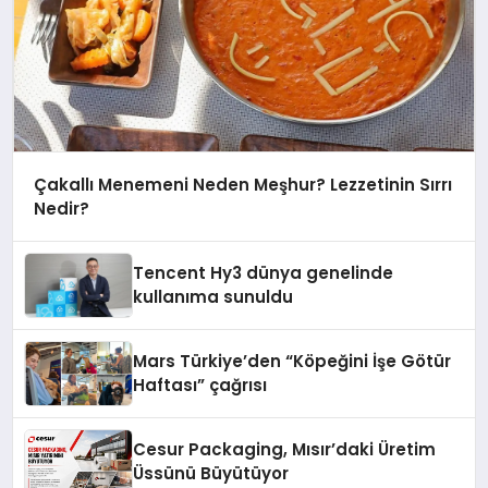
Çakallı Menemeni Neden Meşhur? Lezzetinin Sırrı
Nedir?
Tencent Hy3 dünya genelinde
kullanıma sunuldu
Mars Türkiye’den “Köpeğini İşe Götür
Haftası” çağrısı
Cesur Packaging, Mısır’daki Üretim
Üssünü Büyütüyor