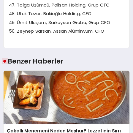
Tolga Üzümcü, Polisan Holding, Grup CFO
Ufuk Tezer, Bakioğlu Holding, CFO
Ümit Uluçam, Sarkuysan Grubu, Grup CFO
Zeynep Sarsan, Assan Alüminyum, CFO
Benzer Haberler
Çakallı Menemeni Neden Meşhur? Lezzetinin Sırrı