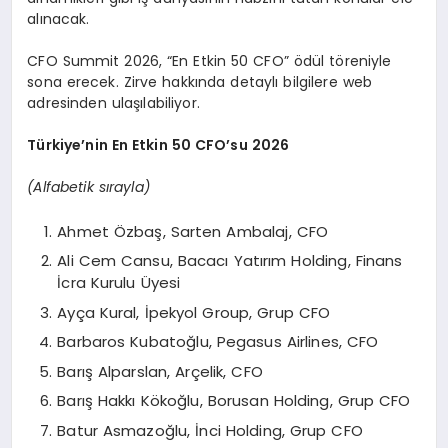
alınacak.
CFO Summit 2026, “En Etkin 50 CFO” ödül töreniyle
sona erecek. Zirve hakkında detaylı bilgilere web
adresinden ulaşılabiliyor.
Türkiye’nin En Etkin 50 CFO’su 2026
(Alfabetik sırayla)
Ahmet Özbaş, Sarten Ambalaj, CFO
Ali Cem Cansu, Bacacı Yatırım Holding, Finans
İcra Kurulu Üyesi
Ayça Kural, İpekyol Group, Grup CFO
Barbaros Kubatoğlu, Pegasus Airlines, CFO
Barış Alparslan, Arçelik, CFO
Barış Hakkı Kökoğlu, Borusan Holding, Grup CFO
Batur Asmazoğlu, İnci Holding, Grup CFO