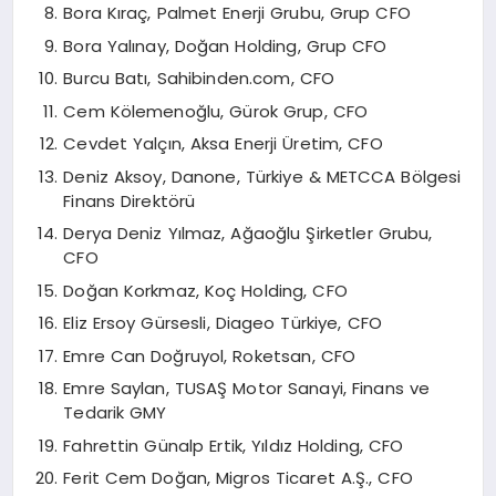
Bora Kıraç, Palmet Enerji Grubu, Grup CFO
Bora Yalınay, Doğan Holding, Grup CFO
Burcu Batı, Sahibinden.com, CFO
Cem Kölemenoğlu, Gürok Grup, CFO
Cevdet Yalçın, Aksa Enerji Üretim, CFO
Deniz Aksoy, Danone, Türkiye & METCCA Bölgesi
Finans Direktörü
Derya Deniz Yılmaz, Ağaoğlu Şirketler Grubu,
CFO
Doğan Korkmaz, Koç Holding, CFO
Eliz Ersoy Gürsesli, Diageo Türkiye, CFO
Emre Can Doğruyol, Roketsan, CFO
Emre Saylan, TUSAŞ Motor Sanayi, Finans ve
Tedarik GMY
Fahrettin Günalp Ertik, Yıldız Holding, CFO
Ferit Cem Doğan, Migros Ticaret A.Ş., CFO