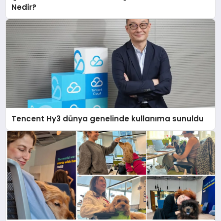
Nedir?
Tencent Hy3 dünya genelinde kullanıma sunuldu