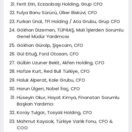
Ferit Erin, Eczacıbaşı Holding, Grup CFO
Fulya Banu Sürücü, Ülker Bisküvi, CFO
Furkan Ünal, TFI Holding / Ata Grubu, Grup CFO
Gökhan Dizemen, TÜPRAŞ, Mali İşlerden Sorumlu
Genel Müdür Yardımcısı
Gökhan Güralp, Şişecam, CFO
Gül Ertuğ, Ford Otosan, CFO
Gülbin Uzuner Bekit, Akfen Holding, CFO
Hafize Kurt, Red Bull Türkiye, CFO
Haluk Alperat, Kale Grubu, CFO
Harun Ülgen, Nobel İlaç, CFO
Hüseyin Okur, Hayat Kimya, Finanstan Sorumlu
Başkan Yardımcı
Koray Tulgar, Tosyalı Holding, CFO
Mahmut Kayacık, Türkiye Varlık Fonu, CFO &
COO