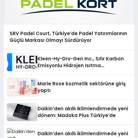
SRV Padel Court, Türkiye’de Padel Yatırımlarının
Güçlü Markası Olmayı Sürdürüyor
Kleen-Hy-Dro-Gen Inc., Sıfır Karbon
Emisyonlu Hidrojen Isıtma
Teknolojisinde ISO ve TSSA
Düzenleyici Onaylarını Aldı
Marie Rose kozmetik sektörüne giriş
yaptı
Daikin’den akıllı iklimlendirmede yeni
dönem: Madoka Plus Türkiye’de
Daikin’den akıllı iklimlendirmede yeni