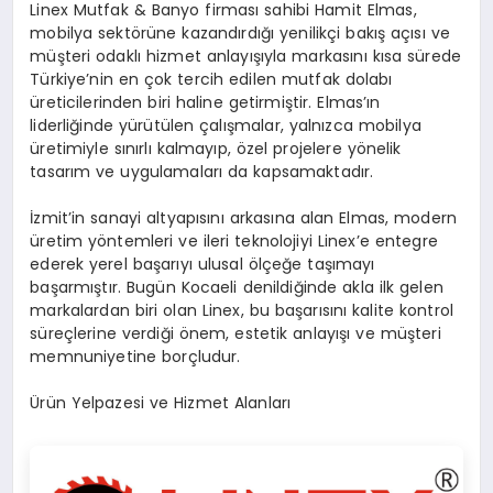
Linex Mutfak & Banyo firması sahibi Hamit Elmas,
mobilya sektörüne kazandırdığı yenilikçi bakış açısı ve
müşteri odaklı hizmet anlayışıyla markasını kısa sürede
Türkiye’nin en çok tercih edilen mutfak dolabı
üreticilerinden biri haline getirmiştir. Elmas’ın
liderliğinde yürütülen çalışmalar, yalnızca mobilya
üretimiyle sınırlı kalmayıp, özel projelere yönelik
tasarım ve uygulamaları da kapsamaktadır.
İzmit’in sanayi altyapısını arkasına alan Elmas, modern
üretim yöntemleri ve ileri teknolojiyi Linex’e entegre
ederek yerel başarıyı ulusal ölçeğe taşımayı
başarmıştır. Bugün Kocaeli denildiğinde akla ilk gelen
markalardan biri olan Linex, bu başarısını kalite kontrol
süreçlerine verdiği önem, estetik anlayışı ve müşteri
memnuniyetine borçludur.
Ürün Yelpazesi ve Hizmet Alanları