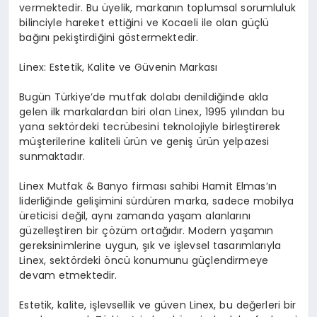
vermektedir. Bu üyelik, markanın toplumsal sorumluluk
bilinciyle hareket ettiğini ve Kocaeli ile olan güçlü
bağını pekiştirdiğini göstermektedir.
Linex: Estetik, Kalite ve Güvenin Markası
Bugün Türkiye’de mutfak dolabı denildiğinde akla
gelen ilk markalardan biri olan Linex, 1995 yılından bu
yana sektördeki tecrübesini teknolojiyle birleştirerek
müşterilerine kaliteli ürün ve geniş ürün yelpazesi
sunmaktadır.
Linex Mutfak & Banyo firması sahibi Hamit Elmas’ın
liderliğinde gelişimini sürdüren marka, sadece mobilya
üreticisi değil, aynı zamanda yaşam alanlarını
güzelleştiren bir çözüm ortağıdır. Modern yaşamın
gereksinimlerine uygun, şık ve işlevsel tasarımlarıyla
Linex, sektördeki öncü konumunu güçlendirmeye
devam etmektedir.
Estetik, kalite, işlevsellik ve güven Linex, bu değerleri bir