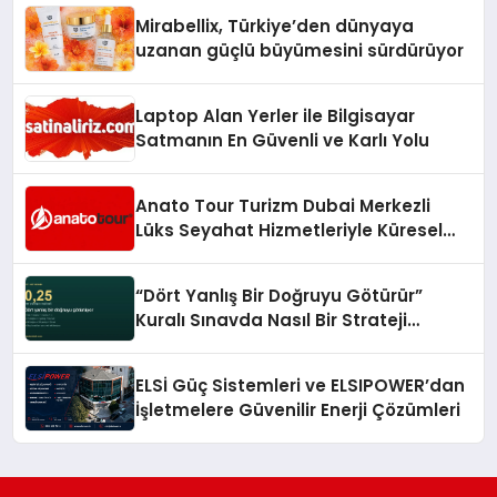
Mirabellix, Türkiye’den dünyaya
uzanan güçlü büyümesini sürdürüyor
Laptop Alan Yerler ile Bilgisayar
Satmanın En Güvenli ve Karlı Yolu
Anato Tour Turizm Dubai Merkezli
Lüks Seyahat Hizmetleriyle Küresel
Turizmde Öne Çıkıyor
“Dört Yanlış Bir Doğruyu Götürür”
Kuralı Sınavda Nasıl Bir Strateji
Gerektiriyor?
ELSİ Güç Sistemleri ve ELSIPOWER’dan
İşletmelere Güvenilir Enerji Çözümleri