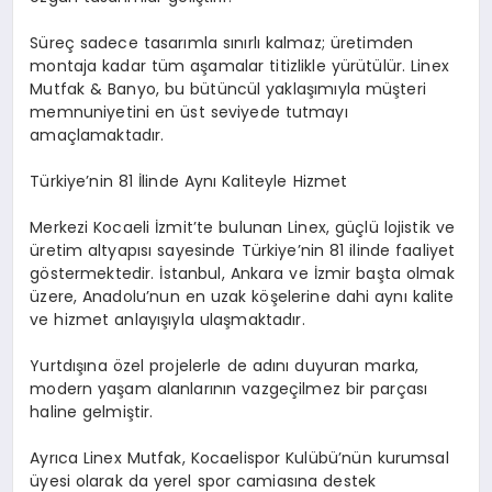
Süreç sadece tasarımla sınırlı kalmaz; üretimden
montaja kadar tüm aşamalar titizlikle yürütülür. Linex
Mutfak & Banyo, bu bütüncül yaklaşımıyla müşteri
memnuniyetini en üst seviyede tutmayı
amaçlamaktadır.
Türkiye’nin 81 İlinde Aynı Kaliteyle Hizmet
Merkezi Kocaeli İzmit’te bulunan Linex, güçlü lojistik ve
üretim altyapısı sayesinde Türkiye’nin 81 ilinde faaliyet
göstermektedir. İstanbul, Ankara ve İzmir başta olmak
üzere, Anadolu’nun en uzak köşelerine dahi aynı kalite
ve hizmet anlayışıyla ulaşmaktadır.
Yurtdışına özel projelerle de adını duyuran marka,
modern yaşam alanlarının vazgeçilmez bir parçası
haline gelmiştir.
Ayrıca Linex Mutfak, Kocaelispor Kulübü’nün kurumsal
üyesi olarak da yerel spor camiasına destek