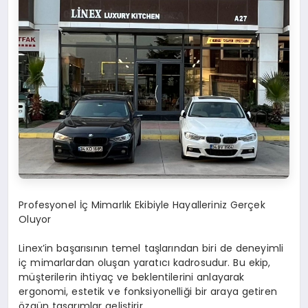
Profesyonel İç Mimarlık Ekibiyle Hayalleriniz Gerçek
Oluyor
Linex’in başarısının temel taşlarından biri de deneyimli
iç mimarlardan oluşan yaratıcı kadrosudur. Bu ekip,
müşterilerin ihtiyaç ve beklentilerini anlayarak
ergonomi, estetik ve fonksiyonelliği bir araya getiren
özgün tasarımlar geliştirir.