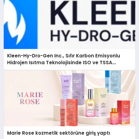
Kleen-Hy-Dro-Gen Inc., Sıfır Karbon Emisyonlu
Hidrojen Isıtma Teknolojisinde ISO ve TSSA
Düzenleyici Onaylarını Aldı
Marie Rose kozmetik sektörüne giriş yaptı