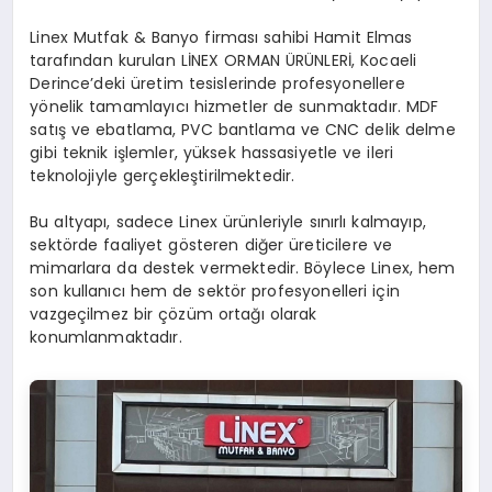
Linex Mutfak & Banyo firması sahibi Hamit Elmas
tarafından kurulan LİNEX ORMAN ÜRÜNLERİ, Kocaeli
Derince’deki üretim tesislerinde profesyonellere
yönelik tamamlayıcı hizmetler de sunmaktadır. MDF
satış ve ebatlama, PVC bantlama ve CNC delik delme
gibi teknik işlemler, yüksek hassasiyetle ve ileri
teknolojiyle gerçekleştirilmektedir.
Bu altyapı, sadece Linex ürünleriyle sınırlı kalmayıp,
sektörde faaliyet gösteren diğer üreticilere ve
mimarlara da destek vermektedir. Böylece Linex, hem
son kullanıcı hem de sektör profesyonelleri için
vazgeçilmez bir çözüm ortağı olarak
konumlanmaktadır.