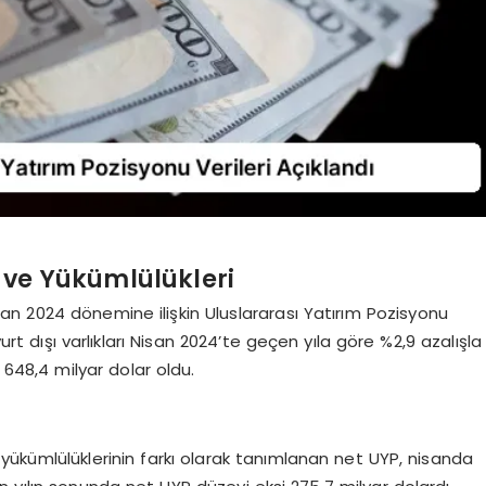
ı ve Yükümlülükleri
n 2024 dönemine ilişkin Uluslararası Yatırım Pozisyonu
yurt dışı varlıkları Nisan 2024’te geçen yıla göre %2,9 azalışla
a 648,4 milyar dolar oldu.
 ile yükümlülüklerinin farkı olarak tanımlanan net UYP, nisanda