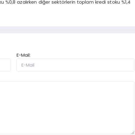
oku %0,8 azalırken diğer sektörlerin toplam kredi stoku %1,4
E-Mail: