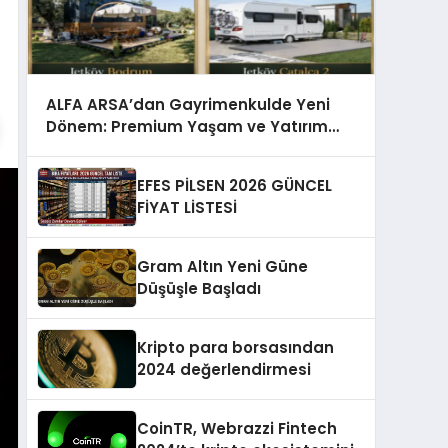
ALFA ARSA’dan Gayrimenkulde Yeni
Dönem: Premium Yaşam ve Yatırım
Fırsatları Bir Arada
EFES PİLSEN 2026 GÜNCEL
FİYAT LİSTESİ
Gram Altın Yeni Güne
Düşüşle Başladı
Kripto para borsasından
2024 değerlendirmesi
CoinTR, Webrazzi Fintech