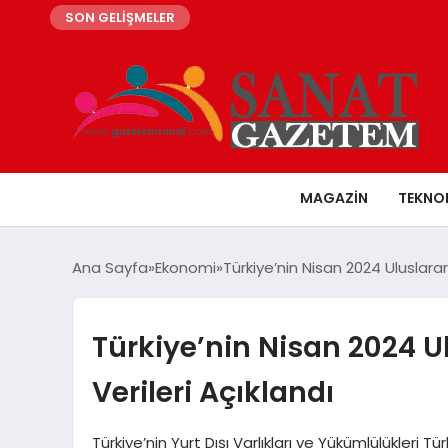
SON GELİŞMELER
MAGAZIN
TEKNO
Ana Sayfa
Ekonomi
Türkiye’nin Nisan 2024 Uluslarar
Türkiye’nin Nisan 2024 U
Verileri Açıklandı
Türkiye’nin Yurt Dışı Varlıkları ve Yükümlülükler