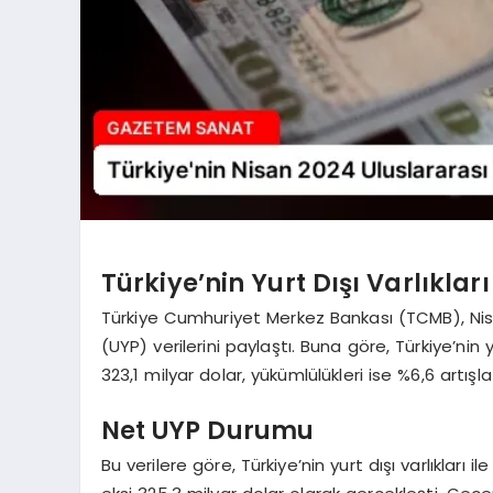
Türkiye’nin Yurt Dışı Varlıklar
Türkiye Cumhuriyet Merkez Bankası (TCMB), Nisa
(UYP) verilerini paylaştı. Buna göre, Türkiye’nin 
323,1 milyar dolar, yükümlülükleri ise %6,6 artışl
Net UYP Durumu
Bu verilere göre, Türkiye’nin yurt dışı varlıkları