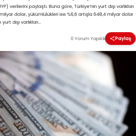
) verilerini paylaştı. Buna göre, Türkiye’nin yurt dışı varlıkları
ilyar dolar, yükümlülükleri ise %6,6 artışla 648,4 milyar dolar
urt dışı varlıkları…
0 Yorum Yapıldı
Paylaş