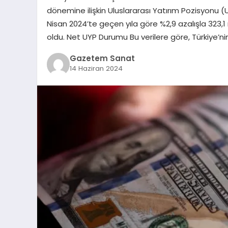
dönemine ilişkin Uluslararası Yatırım Pozisyonu (UYP
Nisan 2024’te geçen yıla göre %2,9 azalışla 323,1 m
oldu. Net UYP Durumu Bu verilere göre, Türkiye’nin y
Gazetem Sanat
14 Haziran 2024