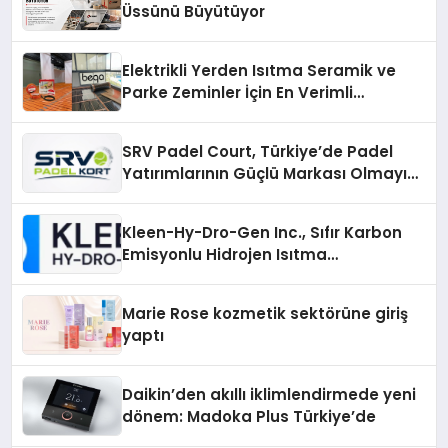
Üssünü Büyütüyor
Elektrikli Yerden Isıtma Seramik ve
Parke Zeminler İçin En Verimli
Çözümler
SRV Padel Court, Türkiye’de Padel
Yatırımlarının Güçlü Markası Olmayı
Sürdürüyor
Kleen-Hy-Dro-Gen Inc., Sıfır Karbon
Emisyonlu Hidrojen Isıtma
Teknolojisinde ISO ve TSSA
Düzenleyici Onaylarını Aldı
Marie Rose kozmetik sektörüne giriş
yaptı
Daikin’den akıllı iklimlendirmede yeni
dönem: Madoka Plus Türkiye’de