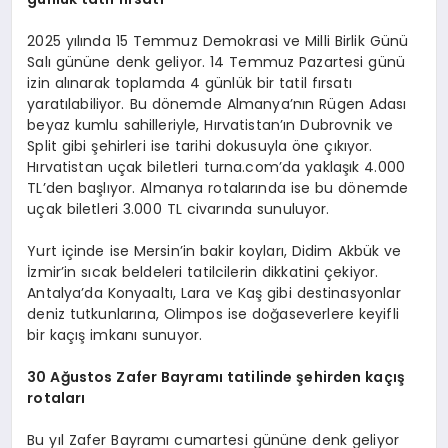
2025 yılında 15 Temmuz Demokrasi ve Milli Birlik Günü
Salı gününe denk geliyor. 14 Temmuz Pazartesi günü
izin alınarak toplamda 4 günlük bir tatil fırsatı
yaratılabiliyor. Bu dönemde Almanya’nın Rügen Adası
beyaz kumlu sahilleriyle, Hırvatistan’ın Dubrovnik ve
Split gibi şehirleri ise tarihi dokusuyla öne çıkıyor.
Hırvatistan uçak biletleri turna.com’da yaklaşık 4.000
TL’den başlıyor. Almanya rotalarında ise bu dönemde
uçak biletleri 3.000 TL civarında sunuluyor.
Yurt içinde ise Mersin’in bakir koyları, Didim Akbük ve
İzmir’in sıcak beldeleri tatilcilerin dikkatini çekiyor.
Antalya’da Konyaaltı, Lara ve Kaş gibi destinasyonlar
deniz tutkunlarına, Olimpos ise doğaseverlere keyifli
bir kaçış imkanı sunuyor.
30 Ağustos Zafer Bayramı tatilinde şehirden kaçış
rotaları
Bu yıl Zafer Bayramı cumartesi gününe denk geliyor