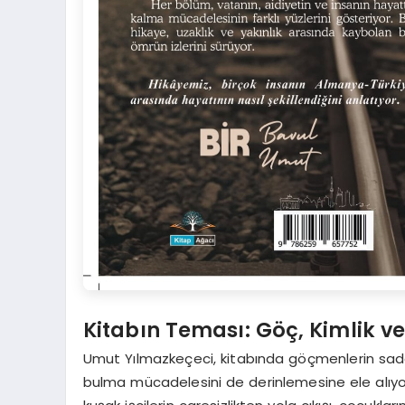
Kitabın Teması: Göç, Kimlik ve
Umut Yılmazkeçeci, kitabında göçmenlerin sadece
bulma mücadelesini de derinlemesine ele alıyor.