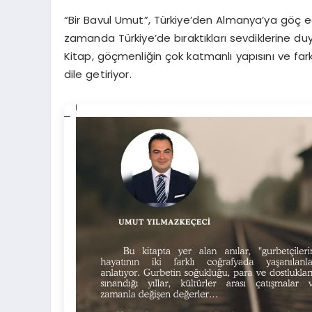
“Bir Bavul Umut”, Türkiye’den Almanya’ya göç ed
zamanda Türkiye’de bıraktıkları sevdiklerine duy
Kitap, göçmenliğin çok katmanlı yapısını ve farkl
dile getiriyor.