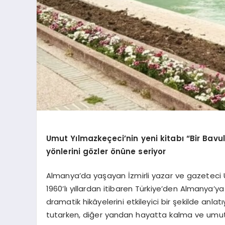
Umut Yılmazkeçeci’nin yeni kitabı “Bir Bav
yönlerini gözler önüne seriyor
Almanya’da yaşayan İzmirli yazar ve gazeteci U
1960’lı yıllardan itibaren Türkiye’den Almanya’ya 
dramatik hikâyelerini etkileyici bir şekilde anla
tutarken, diğer yandan hayatta kalma ve umut e