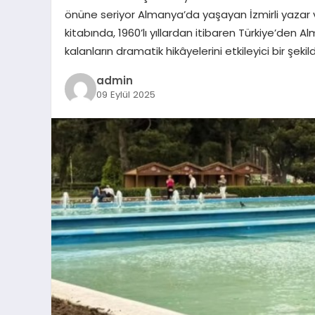
önüne seriyor Almanya’da yaşayan İzmirli yazar 
kitabında, 1960’lı yıllardan itibaren Türkiye’den A
kalanların dramatik hikâyelerini etkileyici bir şe
admin
09 Eylül 2025