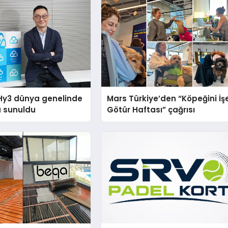
Hy3 dünya genelinde
Mars Türkiye’den “Köpeğini İş
a sunuldu
Götür Haftası” çağrısı