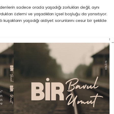
enlerin sadece orada yaşadığı zorlukları değil, aynı
dukları özlemi ve yaşadıkları içsel boşluğu da yansıtıyor.
ı kuşakların yaşadığı aidiyet sorunlarını cesur bir şekilde