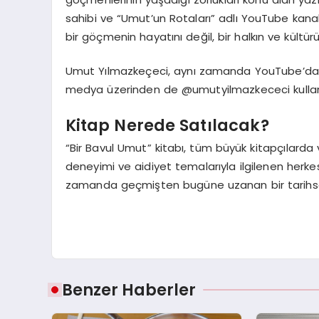
sahibi ve “Umut’un Rotaları” adlı YouTube kanalı
bir göçmenin hayatını değil, bir halkın ve kültü
Umut Yılmazkeçeci, aynı zamanda YouTube’da @u
medya üzerinden de @umutyilmazkececi kullanıcı
Kitap Nerede Satılacak?
“Bir Bavul Umut” kitabı, tüm büyük kitapçılard
deneyimi ve aidiyet temalarıyla ilgilenen herke
zamanda geçmişten bugüne uzanan bir tarihse
Benzer Haberler