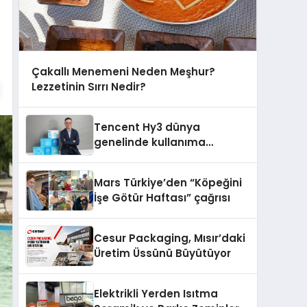
Çakallı Menemeni Neden Meşhur?
Lezzetinin Sırrı Nedir?
Tencent Hy3 dünya
genelinde kullanıma
sunuldu
Mars Türkiye’den “Köpeğini
İşe Götür Haftası” çağrısı
Cesur Packaging, Mısır’daki
Üretim Üssünü Büyütüyor
Elektrikli Yerden Isıtma