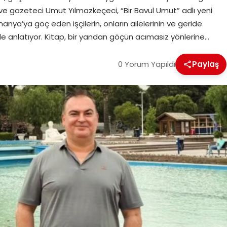
ve gazeteci Umut Yılmazkeçeci, “Bir Bavul Umut” adlı yeni
lmanya’ya göç eden işçilerin, onların ailelerinin ve geride
kilde anlatıyor. Kitap, bir yandan göçün acımasız yönlerine…
0 Yorum Yapıldı
Paylaş