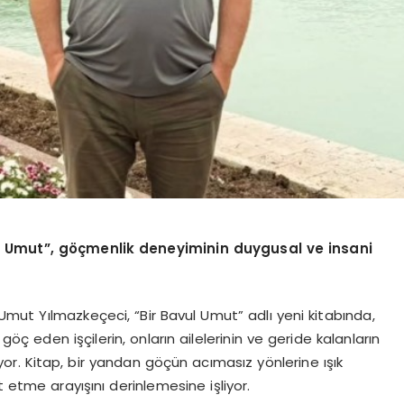
ul Umut”, göçmenlik deneyiminin duygusal ve insani
mut Yılmazkeçeci, “Bir Bavul Umut” adlı yeni kitabında,
göç eden işçilerin, onların ailelerinin ve geride kalanların
tıyor. Kitap, bir yandan göçün acımasız yönlerine ışık
tme arayışını derinlemesine işliyor.