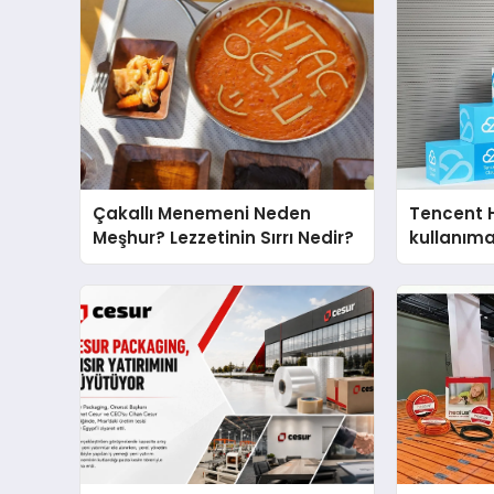
Çakallı Menemeni Neden
Tencent 
Meşhur? Lezzetinin Sırrı Nedir?
kullanım