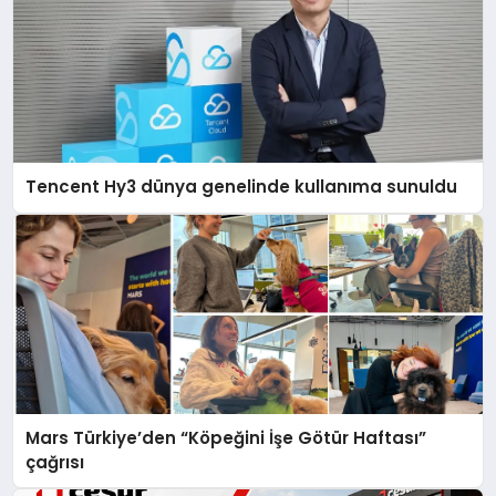
Tencent Hy3 dünya genelinde kullanıma sunuldu
Mars Türkiye’den “Köpeğini İşe Götür Haftası”
çağrısı