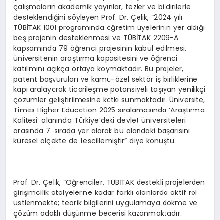
çalışmaların akademik yayınlar, tezler ve bildirilerle
desteklendiğini söyleyen Prof. Dr. Çelik, “2024 yılı
TÜBİTAK 1001 programında öğretim üyelerinin yer aldığı
beş projenin desteklenmesi ve TÜBİTAK 2209-A
kapsamında 79 öğrenci projesinin kabul edilmesi,
üniversitenin araştırma kapasitesini ve öğrenci
katılımını açıkça ortaya koymaktadır. Bu projeler,
patent başvuruları ve kamu-özel sektör iş birliklerine
kapı aralayarak ticarileşme potansiyeli taşıyan yenilikçi
çözümler geliştirilmesine katkı sunmaktadır. Üniversite,
Times Higher Education 2025 sıralamasında ‘Araştırma
Kalitesi’ alanında Türkiye’deki devlet üniversiteleri
arasında 7. sırada yer alarak bu alandaki başarısını
küresel ölçekte de tescillemiştir” diye konuştu.
Prof. Dr. Çelik, “Öğrenciler, TÜBİTAK destekli projelerden
girişimcilik atölyelerine kadar farklı alanlarda aktif rol
üstlenmekte; teorik bilgilerini uygulamaya dökme ve
çözüm odaklı düşünme becerisi kazanmaktadır.