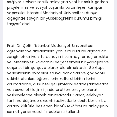
sağlıyor. Üniversitecilik anlayışına yeni bir soluk getiren
projelerimiz ve sosyal yaşamla bütünleşen kampüs
yapımızla, İstanbul Medeniyet Üniversitesi dünya
ölçeğinde saygın bir yükseköğretim kurumu kimliği
taşıyor” dedi.
Prof. Dr. Çelik, “İstanbul Medeniyet Üniversitesi,
öğrencilerine akademinin yanı sıra kültürel açıdan da
zengin bir üniversite deneyimi sunmayı amaçlamakta
ve ‘Medeniyet’ kavramını değer temelli bir yaklaşım ve
düşünsel bir çerçeve olarak ele almaktadır. Göztepe
yerleşkesinin mimarisi, sosyal donatıları ve çok yönlü
etkinlik alanları; öğrencilerin kültürel birikimlerini
artırmalarına, düşünsel gelişimlerini derinleştirmelerine
ve sosyal etkileşim içinde üretken bireyler olarak
yetişmelerine olanak tanımaktadır. Sanat, edebiyat,
tarih ve düşünce eksenli faaliyetlerle desteklenen bu
ortam; kültürle beslenen bir yükseköğretim anlayışının
somut yansımasıdır” ifadelerini kullandı.