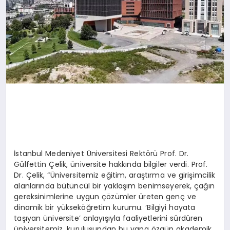
İstanbul Medeniyet Üniversitesi Rektörü Prof. Dr.
Gülfettin Çelik, üniversite hakkında bilgiler verdi. Prof.
Dr. Çelik, “Üniversitemiz eğitim, araştırma ve girişimcilik
alanlarında bütüncül bir yaklaşım benimseyerek, çağın
gereksinimlerine uygun çözümler üreten genç ve
dinamik bir yükseköğretim kurumu. ‘Bilgiyi hayata
taşıyan üniversite’ anlayışıyla faaliyetlerini sürdüren
üniversitemiz, kuruluşundan bu yana özgün akademik