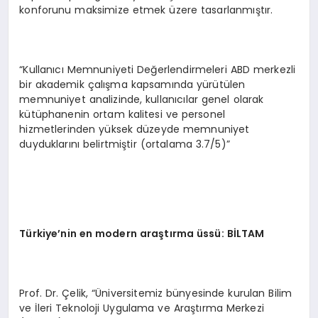
konforunu maksimize etmek üzere tasarlanmıştır.
“Kullanıcı Memnuniyeti Değerlendirmeleri ABD merkezli
bir akademik çalışma kapsamında yürütülen
memnuniyet analizinde, kullanıcılar genel olarak
kütüphanenin ortam kalitesi ve personel
hizmetlerinden yüksek düzeyde memnuniyet
duyduklarını belirtmiştir (ortalama 3.7/5)”
Türkiye
’nin en modern araştırma üssü: Bİ
LTAM
Prof. Dr. Çelik, “Üniversitemiz bünyesinde kurulan Bilim
ve İleri Teknoloji Uygulama ve Araştırma Merkezi