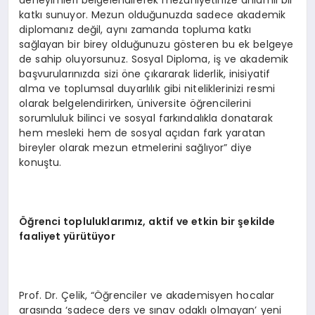
deneyimleri belgelendirerek mezuniyetinize anlamlı bir
katkı sunuyor. Mezun olduğunuzda sadece akademik
diplomanız değil, aynı zamanda topluma katkı
sağlayan bir birey olduğunuzu gösteren bu ek belgeye
de sahip oluyorsunuz. Sosyal Diploma, iş ve akademik
başvurularınızda sizi öne çıkararak liderlik, inisiyatif
alma ve toplumsal duyarlılık gibi niteliklerinizi resmi
olarak belgelendirirken, üniversite öğrencilerini
sorumluluk bilinci ve sosyal farkındalıkla donatarak
hem mesleki hem de sosyal açıdan fark yaratan
bireyler olarak mezun etmelerini sağlıyor” diye
konuştu.
Öğrenci topluluklarımız, aktif ve etkin bir şekilde
faaliyet yürütüyor
Prof. Dr. Çelik, “Öğrenciler ve akademisyen hocalar
arasında ‘sadece ders ve sınav odaklı olmayan’ yeni