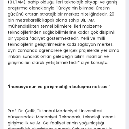
(BİLTAM), sahip olduğu ileri teknolojik altyapı ve geniş
araştırma olanaklarıyla Türkiye’nin bilimsel üretim
gücünü artıran stratejik bir merkez niteliğindedir. 20
bin metrekarelik kapalı alana sahip BİLTAM,
mühendislikten temel bilimlere, ileri malzeme
teknolojilerinden sağlık bilimlerine kadar çok disiplinli
bir yapıda faaliyet göstermektedir. Yerli ve milli
teknolojilerin geliştirilmesine katkı sağlayan merkez,
aynı zamanda öğrencilere gerçek projelerde yer alma
imkânı sunarak onları geleceğin bilim insanları ve
girişimcileri olarak yetiştirmektedir” diye konuştu.
‘İnovasyonun ve girişimciliğin buluşma noktası’
Prof. Dr. Çelik, “İstanbul Medeniyet Üniversitesi
bünyesindeki Medeniyet Teknopark, teknoloji tabanlı
girişimcilik ve Ar-Ge faaliyetlerinin yoğunlaştığı