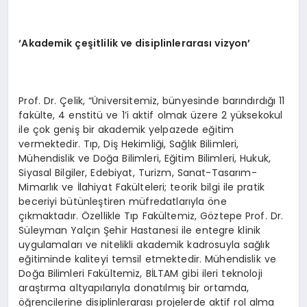
‘Akademik çeşitlilik ve disiplinlerarası vizyon’
Prof. Dr. Çelik, “Üniversitemiz, bünyesinde barındırdığı 11
fakülte, 4 enstitü ve 1’i aktif olmak üzere 2 yüksekokul
ile çok geniş bir akademik yelpazede eğitim
vermektedir. Tıp, Diş Hekimliği, Sağlık Bilimleri,
Mühendislik ve Doğa Bilimleri, Eğitim Bilimleri, Hukuk,
Siyasal Bilgiler, Edebiyat, Turizm, Sanat-Tasarım-
Mimarlık ve İlahiyat Fakülteleri; teorik bilgi ile pratik
beceriyi bütünleştiren müfredatlarıyla öne
çıkmaktadır. Özellikle Tıp Fakültemiz, Göztepe Prof. Dr.
Süleyman Yalçın Şehir Hastanesi ile entegre klinik
uygulamaları ve nitelikli akademik kadrosuyla sağlık
eğitiminde kaliteyi temsil etmektedir. Mühendislik ve
Doğa Bilimleri Fakültemiz, BİLTAM gibi ileri teknoloji
araştırma altyapılarıyla donatılmış bir ortamda,
öğrencilerine disiplinlerarası projelerde aktif rol alma