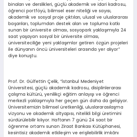
binaları ve derslikleri, güçlü akademik ve idari kadrosu,
öğrenci portföyü, bilimsel eser niteliği ve sayısı,
akademik ve sosyal proje çıktıları, ulusal ve uluslararası
başarıları, toplumdan destek alan ve topluma katkı
sunan bir üniversite olması, sosyopark yaklaşımıyla 24
saat yaşayan sosyal bir üniversite olması,
üniversiteciliğe yeni yaklaşımlar getiren özgün projeleri
ile dünyanın öncü üniversiteleri arasında yer alıyor”
diye konuştu.
Prof. Dr. Gülfettin Çelik, “İstanbul Medeniyet
Üniversitesi, güçlü akademik kadrosu, disiplinlerarası
çalışma kültürü, yenilikçi eğitim anlayışı ve öğrenci
merkezli yaklaşımıyla her geçen gün daha da gelişiyor.
Üniversitemizin bilimsel üretkenliği, uluslararasılaşma
vizyonu ve akademik altyapısı, nitelikli bilgi üretimini
sürdürülebilir kılıyor. Haftanın 7 günü 24 saat bir
öğrenme ortamı sunan Ziraat Bankası Kütüphanesi,
kesintisiz akademik etkileşim ve erişilebilirlik imkânı