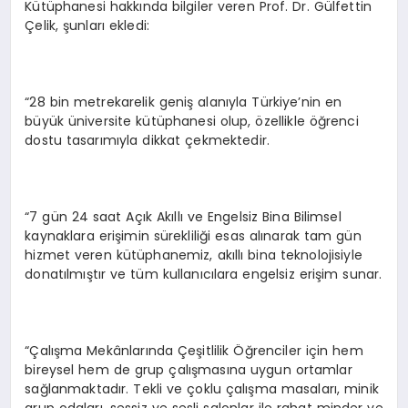
Kütüphanesi hakkında bilgiler veren Prof. Dr. Gülfettin
Çelik, şunları ekledi:
“28 bin metrekarelik geniş alanıyla Türkiye’nin en
büyük üniversite kütüphanesi olup, özellikle öğrenci
dostu tasarımıyla dikkat çekmektedir.
“7 gün 24 saat Açık Akıllı ve Engelsiz Bina Bilimsel
kaynaklara erişimin sürekliliği esas alınarak tam gün
hizmet veren kütüphanemiz, akıllı bina teknolojisiyle
donatılmıştır ve tüm kullanıcılara engelsiz erişim sunar.
“Çalışma Mekânlarında Çeşitlilik Öğrenciler için hem
bireysel hem de grup çalışmasına uygun ortamlar
sağlanmaktadır. Tekli ve çoklu çalışma masaları, minik