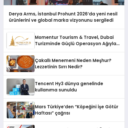
Derya Arms, İstanbul Prohunt 2026’da yeni nesil
ürünlerini ve global marka vizyonunu sergiledi
Momentur Tourism & Travel, Dubai
Turizminde Güçlü Operasyon Ağıyla
Fark Yaratıyor
Çakallı Menemeni Neden Meşhur?
Lezzetinin Sırrı Nedir?
Tencent Hy3 dünya genelinde
kullanıma sunuldu
Mars Türkiye’den “Köpeğini İşe Götür
Haftası” çağrısı