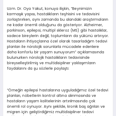
Uzm. Dr. Oya Yakut, konuya ilişkin, “Beynimizin
karmaşık yapısı, hastalıkların teşhisini ve tedavisini
zorlaştırırken, aynı zamanda bu alandaki araştırmaların
ne kadar önemli olduğunu da gösteriyor. Alzheimer,
parkinson, epilepsi, multipl skleroz (MS) gibi hastalıklar,
sadece bireylerin değil, toplumların da yükünü artırıyor.
Hastaların ihtiyaçlarına özel olarak tasarladığım tedavi
planları ile nörolojik sorunlarla mücadele edenlere
daha konforlu bir yaşam sunuyorum” açıklamasında
bulunurken nörolojik hastalıkların tedavisinde
bireyselleştirilmiş ve multidisipliner yaklaşımların
faydalarını da şu sözlerle paylaştı:
“Örneğin epilepsi hastalarına uyguladığımız özel tedavi
planları, nöbetlerin kontrol altına alınmasında ve
hastaların yaşam kalitelerinin artırılmasında çok
önemli rol oynuyor. Aynı şekilde, kronik baş ağrıları ve
migren için geliştirdiğimiz multidisipliner tedavi