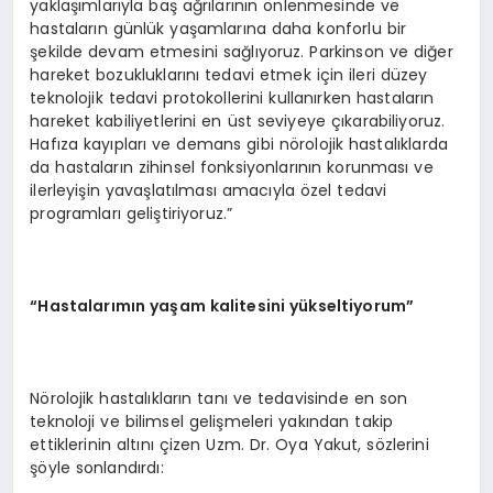
yaklaşımlarıyla baş ağrılarının önlenmesinde ve
hastaların günlük yaşamlarına daha konforlu bir
şekilde devam etmesini sağlıyoruz. Parkinson ve diğer
hareket bozukluklarını tedavi etmek için ileri düzey
teknolojik tedavi protokollerini kullanırken hastaların
hareket kabiliyetlerini en üst seviyeye çıkarabiliyoruz.
Hafıza kayıpları ve demans gibi nörolojik hastalıklarda
da hastaların zihinsel fonksiyonlarının korunması ve
ilerleyişin yavaşlatılması amacıyla özel tedavi
programları geliştiriyoruz.”
“Hastalarımın yaşam kalitesini yükseltiyorum”
Nörolojik hastalıkların tanı ve tedavisinde en son
teknoloji ve bilimsel gelişmeleri yakından takip
ettiklerinin altını çizen Uzm. Dr. Oya Yakut, sözlerini
şöyle sonlandırdı: