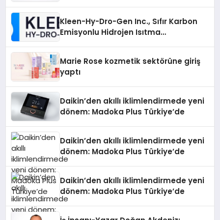
Sürdürüyor
Kleen-Hy-Dro-Gen Inc., Sıfır Karbon
Emisyonlu Hidrojen Isıtma
Teknolojisinde ISO ve TSSA
Düzenleyici Onaylarını Aldı
Marie Rose kozmetik sektörüne giriş
yaptı
Daikin’den akıllı iklimlendirmede yeni
dönem: Madoka Plus Türkiye’de
Daikin’den akıllı iklimlendirmede yeni
dönem: Madoka Plus Türkiye’de
Daikin’den akıllı iklimlendirmede yeni
dönem: Madoka Plus Türkiye’de