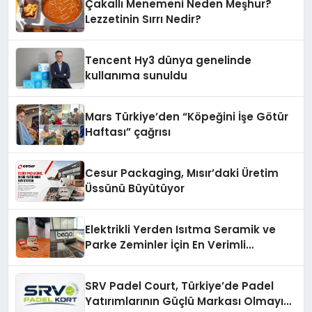
Çakallı Menemeni Neden Meşhur?
Lezzetinin Sırrı Nedir?
Tencent Hy3 dünya genelinde
kullanıma sunuldu
Mars Türkiye’den “Köpeğini İşe Götür
Haftası” çağrısı
Cesur Packaging, Mısır’daki Üretim
Üssünü Büyütüyor
Elektrikli Yerden Isıtma Seramik ve
Parke Zeminler İçin En Verimli
Çözümler
SRV Padel Court, Türkiye’de Padel
Yatırımlarının Güçlü Markası Olmayı