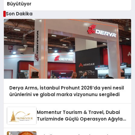
Büyütüyor
Son Dakika
Derya Arms, İstanbul Prohunt 2026’da yeni nesil
ürünlerini ve global marka vizyonunu sergiledi
Momentur Tourism & Travel, Dubai
Turizminde Güçlü Operasyon Ağıyla
Fark Yaratıyor