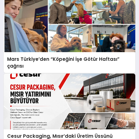
Mars Türkiye’den “Köpeğini İşe Götür Haftası”
çağrısı
Cesur Packaging, Mısır’daki Üretim Üssünü