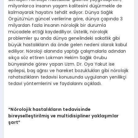
milyonlarca insanın yaşam kalitesini düşürmekle de
kalmayarak hayatını tehdit ediyor. Dünya Sağlık
Örgütü’nün güncel verilerine göre, dünya çapında 3
milyardan fazla insanın nörolojik bir durumla
mücadele ettiği kaydediliyor. Üstelik, nörolojik
problemler şu anda dünya genelindeki sakatlık gibi
büyük hastalıkların da önde gelen nedeni olarak kabul
ediliyor. Nöroloji alanında yaptığı çalışmalarla adından
sıkça söz ettiren Lokman Hekim Sağlık Grubu
bünyesinde görev yapan Uzm. Dr. Oya Yakut ise
epilepsi, baş ağrısı ve hareket bozuklukları gibi nörolojik
rahatsızlıkların tedavisi konusunda uygulanan yenilikçi
tedavi yöntemlerini ve faydalarını açıkladı.
“Nörolojik hastalıkların tedavisinde
bireyselleştirilmiş ve multidisipliner yaklaşımlar
şart”