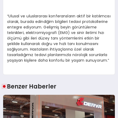
“Ulusal ve uluslararası konferansların aktif bir katılımcısı
olarak, burada edindiğim bilgileri tedavi protokollerine
entegre ediyorum. Gelişmiş beyin görüntüleme
teknikleri, elektromiyografi (EMG) ve sinir iletimi hızı
ölçümü gibi ileri düzey tanı yöntemlerini etkin bir
şekilde kullanarak doğru ve hızlı tanı konulmasını
sağlıyorum. Hastaların ihtiyaçlarına özel olarak
tasarladığımız tedavi planlarımızla nörolojik sorunlarla
yaşayan kişilere daha konforlu bir yaşam sunuyorum.”
Benzer Haberler