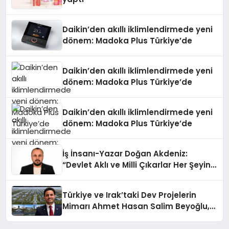
Daikin’den akıllı iklimlendirmede yeni
dönem: Madoka Plus Türkiye’de
Daikin’den akıllı iklimlendirmede yeni
dönem: Madoka Plus Türkiye’de
Daikin’den akıllı iklimlendirmede yeni
dönem: Madoka Plus Türkiye’de
İş İnsanı-Yazar Doğan Akdeniz:
“Devlet Aklı ve Milli Çıkarlar Her Şeyin
Üzerindedir”
Türkiye ve Irak’taki Dev Projelerin
Mimarı Ahmet Hasan Salim Beyoğlu,
10 Milyon Metrekarelik “Al Yusuf
Holding Industrial City” Projesini