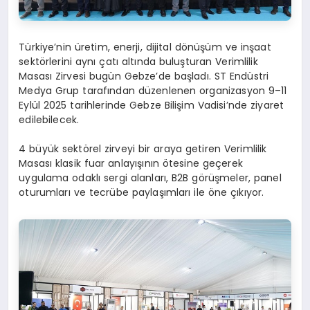
Türkiye’nin üretim, enerji, dijital dönüşüm ve inşaat
sektörlerini aynı çatı altında buluşturan Verimlilik
Masası Zirvesi bugün Gebze’de başladı. ST Endüstri
Medya Grup tarafından düzenlenen organizasyon 9–11
Eylül 2025 tarihlerinde Gebze Bilişim Vadisi’nde ziyaret
edilebilecek.
4 büyük sektörel zirveyi bir araya getiren Verimlilik
Masası klasik fuar anlayışının ötesine geçerek
uygulama odaklı sergi alanları, B2B görüşmeler, panel
oturumları ve tecrübe paylaşımları ile öne çıkıyor.