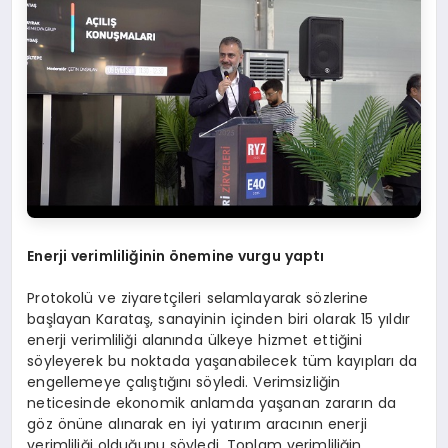
Enerji verimliliğinin önemine vurgu yaptı
Protokolü ve ziyaretçileri selamlayarak sözlerine
başlayan Karataş, sanayinin içinden biri olarak 15 yıldır
enerji verimliliği alanında ülkeye hizmet ettiğini
söyleyerek bu noktada yaşanabilecek tüm kayıpları da
engellemeye çalıştığını söyledi. Verimsizliğin
neticesinde ekonomik anlamda yaşanan zararın da
göz önüne alınarak en iyi yatırım aracının enerji
verimliliği olduğunu söyledi. Toplam verimliliğin