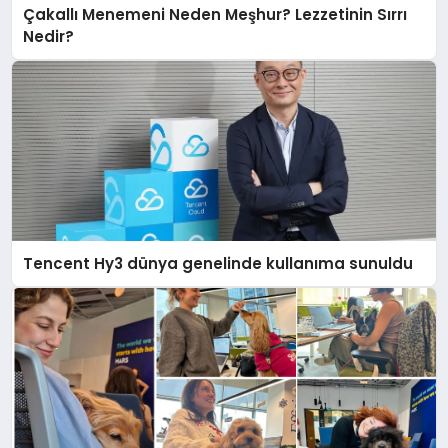
Çakallı Menemeni Neden Meşhur? Lezzetinin Sırrı
Nedir?
Tencent Hy3 dünya genelinde kullanıma sunuldu