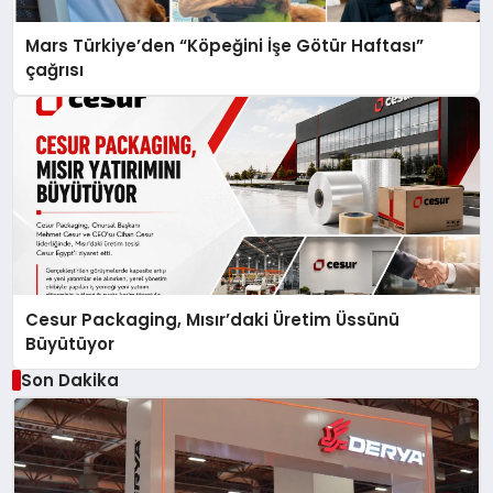
Mars Türkiye’den “Köpeğini İşe Götür Haftası”
çağrısı
Cesur Packaging, Mısır’daki Üretim Üssünü
Büyütüyor
Son Dakika