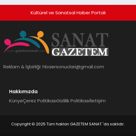
Hayata Geçirecek
Kültürel ve Sanatsal Haber Portalı
Reklam & İşbirliği:
hbaersonuclari@gmail.com
Hakkımızda
Künye
Çerez Politikası
Gizlilik Politikası
İletişim
Copyright © 2025 Tüm hakları GAZETEM SANAT 'da saklıdır.