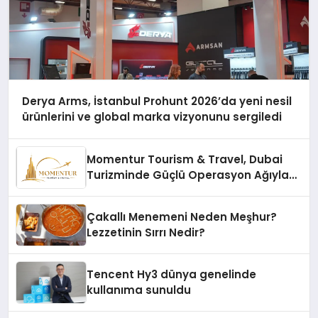
Derya Arms, İstanbul Prohunt 2026’da yeni nesil
ürünlerini ve global marka vizyonunu sergiledi
Momentur Tourism & Travel, Dubai
Turizminde Güçlü Operasyon Ağıyla
Fark Yaratıyor
Çakallı Menemeni Neden Meşhur?
Lezzetinin Sırrı Nedir?
Tencent Hy3 dünya genelinde
kullanıma sunuldu