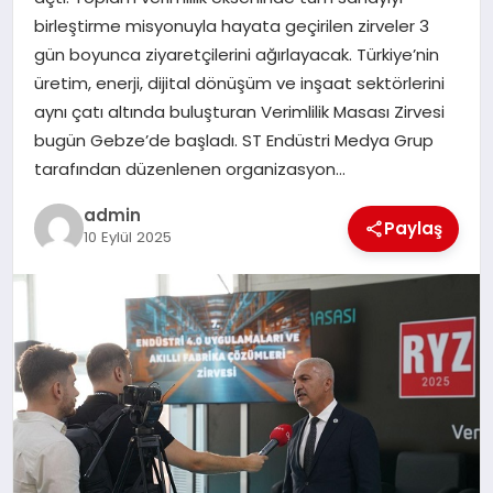
EKONOMI
birleştirme misyonuyla hayata geçirilen zirveler 3
gün boyunca ziyaretçilerini ağırlayacak. Türkiye’nin
SAĞLIK
üretim, enerji, dijital dönüşüm ve inşaat sektörlerini
aynı çatı altında buluşturan Verimlilik Masası Zirvesi
DÜNYA
bugün Gebze’de başladı. ST Endüstri Medya Grup
tarafından düzenlenen organizasyon…
EĞITIM
admin
Paylaş
10 Eylül 2025