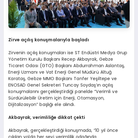
Zirve açılış konuşmalarıyla başladı
Zirvenin açılış konuşmaları ise ST Endüstri Medya Grup
Yönetim Kurulu Başkanı Recep Akbayrak, Gebze
Ticaret Odası (GTO) Başkanı Abdurrahman Aslantaş,
Enerji Uzmanı ve Vat Enerji Genel Müdürü Altuğ
Karataş, Gebze MMO Başkanı Tanfer Yeşiltepe ve
ENOSAD Genel Sekreteri Tuncay Soydaş’ın açılış
konuşmalarını gerçekleştirdiği panelde “Verimli ve
Sürdürülebilir Üretim için Enerji, Otomasyon,
Dijitalizasyon” başlığı ele alındı.
Akbayrak, verimliliğe dikkat çekti
Akbayrak, gerçekleştirdiği konuşmada, “10 yıl önce
çıkılan yolda her şeyi verimlilik odağında