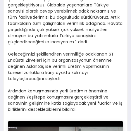
gerçekleştiriyoruz. Globalde yaşananlara Türkiye
sanayisi olarak cevap verebilmek odak noktamız ve
tüm faaliyetlerimizi bu doğrultuda sürdürüyoruz. Artık
fabrikaların tüm çalışmaları verimlilik odağında. Hayata
geçirildiğinde çok yüksek çok yüksek maliyetleri
olmayan bu yatırımlarla Türkiye sanayisini
güçlendireceğimize inanıyorum.” dedi.
Geleceğimizi şekillendiren verimliliğe odaklanan ST
Endüstri Zirveleri için bu organizasyonun önemine
değinen Aslantaş ise verimli üretim yapılmasının
küresel zorluklara karşı ayakta kalmayı
kolaylaştıracağını söyledi.
Ardından konuşmasında yerli üretimin önemine
değinen Yeşiltepe konuşmasını gerçekleştirdi ve
sanayinin gelişimine katkı sağlayacak yeni fuarlar ve iş
birliklerini desteklediklerini bildirdi.