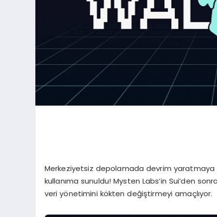
Merkeziyetsiz depolamada devrim yaratmaya haz
kullanıma sunuldu! Mysten Labs’in Sui’den sonra 
veri yönetimini kökten değiştirmeyi amaçlıyor.