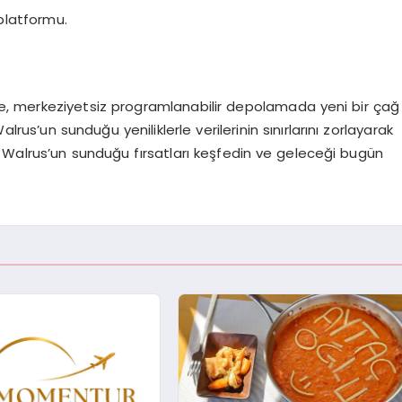
platformu.
kte, merkeziyetsiz programlanabilir depolamada yeni bir çağ
 Walrus’un sunduğu yeniliklerle verilerinin sınırlarını zorlayarak
 Walrus’un sunduğu fırsatları keşfedin ve geleceği bugün