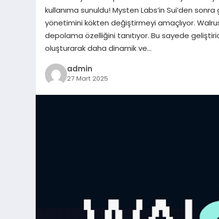
kullanıma sunuldu! Mysten Labs’in Sui’den sonra ge
yönetimini kökten değiştirmeyi amaçlıyor. Walrus,
depolama özelliğini tanıtıyor. Bu sayede geliştiric
oluşturarak daha dinamik ve…
admin
27 Mart 2025