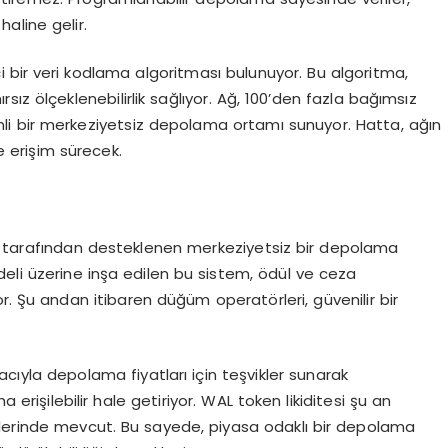
haline gelir.
çi bir veri kodlama algoritması bulunuyor. Bu algoritma,
sınırsız ölçeklenebilirlik sağlıyor. Ağ, 100’den fazla bağımsız
i bir merkeziyetsiz depolama ortamı sunuyor. Hatta, ağın
ze erişim sürecek.
en tarafından desteklenen merkeziyetsiz bir depolama
li üzerine inşa edilen bu sistem, ödül ve ceza
. Şu andan itibaren düğüm operatörleri, güvenilir bir
yla depolama fiyatları için teşvikler sunarak
rişilebilir hale getiriyor. WAL token likiditesi şu an
llerinde mevcut. Bu sayede, piyasa odaklı bir depolama