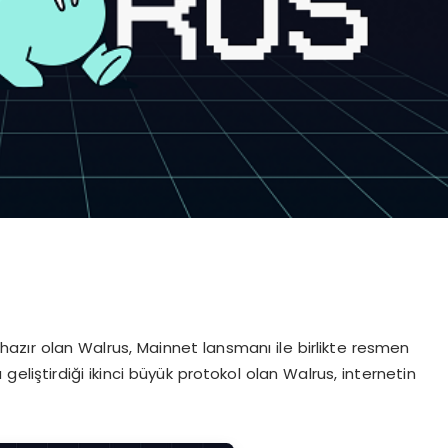
ır olan Walrus, Mainnet lansmanı ile birlikte resmen
geliştirdiği ikinci büyük protokol olan Walrus, internetin