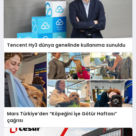
Tencent Hy3 dünya genelinde kullanıma sunuldu
Mars Türkiye’den “Köpeğini İşe Götür Haftası”
çağrısı