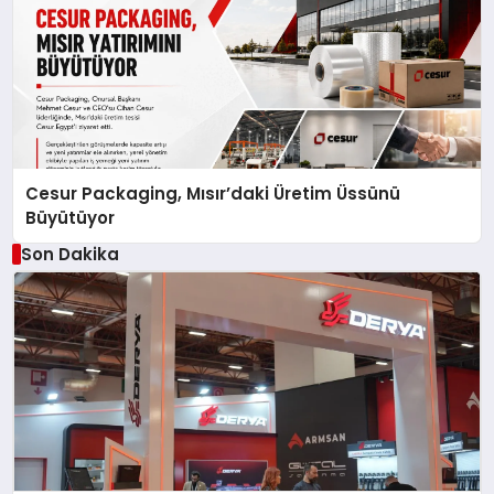
Cesur Packaging, Mısır’daki Üretim Üssünü
Büyütüyor
Son Dakika