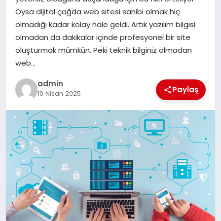
EKONOMI
Oysa dijital çağda web sitesi sahibi olmak hiç
olmadığı kadar kolay hale geldi. Artık yazılım bilgisi
SAĞLIK
olmadan da dakikalar içinde profesyonel bir site
oluşturmak mümkün. Peki teknik bilginiz olmadan
DÜNYA
web…
EĞITIM
admin
Paylaş
10 Nisan 2025