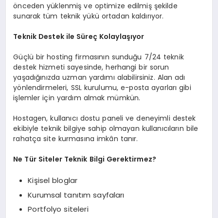
önceden yüklenmiş ve optimize edilmiş şekilde
sunarak tüm teknik yükü ortadan kaldırıyor.
Teknik Destek ile Süreç Kolaylaşıyor
Güçlü bir hosting firmasının sunduğu 7/24 teknik
destek hizmeti sayesinde, herhangi bir sorun
yaşadığınızda uzman yardımı alabilirsiniz. Alan adı
yönlendirmeleri, SSL kurulumu, e-posta ayarları gibi
işlemler için yardım almak mümkün.
Hostagen, kullanıcı dostu paneli ve deneyimli destek
ekibiyle teknik bilgiye sahip olmayan kullanıcıların bile
rahatça site kurmasına imkân tanır.
Ne Tür Siteler Teknik Bilgi Gerektirmez?
Kişisel bloglar
Kurumsal tanıtım sayfaları
Portfolyo siteleri