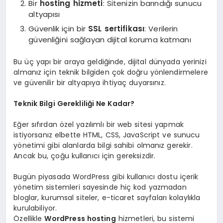
Bir
hosting hizmeti
: Sitenizin barındığı sunucu
altyapısı
Güvenlik için bir
SSL sertifikası
: Verilerin
güvenliğini sağlayan dijital koruma katmanı
Bu üç yapı bir araya geldiğinde, dijital dünyada yerinizi
almanız için teknik bilgiden çok doğru yönlendirmelere
ve güvenilir bir altyapıya ihtiyaç duyarsınız.
Teknik Bilgi Gerekliliği Ne Kadar?
Eğer sıfırdan özel yazılımlı bir web sitesi yapmak
istiyorsanız elbette HTML, CSS, JavaScript ve sunucu
yönetimi gibi alanlarda bilgi sahibi olmanız gerekir.
Ancak bu, çoğu kullanıcı için gereksizdir.
Bugün piyasada WordPress gibi kullanıcı dostu içerik
yönetim sistemleri sayesinde hiç kod yazmadan
bloglar, kurumsal siteler, e-ticaret sayfaları kolaylıkla
kurulabiliyor.
Özellikle
WordPress hosting
hizmetleri, bu sistemi