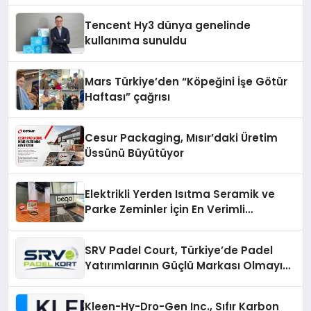
Tencent Hy3 dünya genelinde
kullanıma sunuldu
Mars Türkiye’den “Köpeğini İşe Götür
Haftası” çağrısı
Cesur Packaging, Mısır’daki Üretim
Üssünü Büyütüyor
Elektrikli Yerden Isıtma Seramik ve
Parke Zeminler İçin En Verimli
Çözümler
SRV Padel Court, Türkiye’de Padel
Yatırımlarının Güçlü Markası Olmayı
Sürdürüyor
Kleen-Hy-Dro-Gen Inc., Sıfır Karbon