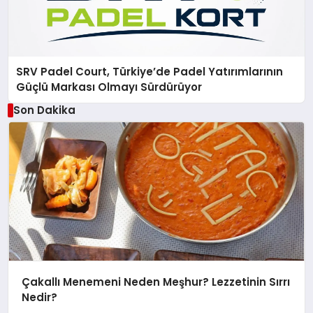
SRV Padel Court, Türkiye’de Padel Yatırımlarının
Güçlü Markası Olmayı Sürdürüyor
Son Dakika
Çakallı Menemeni Neden Meşhur? Lezzetinin Sırrı
Nedir?