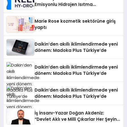
Emisyonlu Hidrojen Isıtma
Teknolojisinde ISO ve TSSA
Düzenleyici Onaylarını Aldı
Marie Rose kozmetik sektörüne giriş
yaptı
Daikin’den akıllı iklimlendirmede yeni
dönem: Madoka Plus Türkiye’de
Daikin’den akıllı iklimlendirmede yeni
dönem: Madoka Plus Türkiye’de
Daikin’den akıllı iklimlendirmede yeni
dönem: Madoka Plus Türkiye’de
İş İnsanı-Yazar Doğan Akdeniz:
“Devlet Aklı ve Milli Çıkarlar Her Şeyin
Üzerindedir”