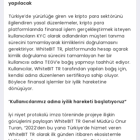
yapılacak
Türkiye’de yürürlüğe giren ve kripto para sektörünü
ilgilendiren yasal düzenlemeler, kripto para
platformlarında finansal işlem gerçekleştirmek isteyen
kullanıcıların KYC olarak adlandırılan müşteri tanıma
sürecini tamamlayarak kimliklerini doğrulamasını
gerektiriyor. WhiteBIT TR, platformunda hesap açarak
kimlik doğrulama sürecini tamamlayan her bir
kullanıcısı adına TEGV’e bağış yapmayı taahhüt ediyor.
Kullanıcılar, WhiteBIT TR tarafından yapılan bağış için,
kendisi adına düzenlenen sertifikaya sahip oluyor.
Böylece finansal işlemler bir iyilik hareketine
dönüşüyor.
“
Kullanıcılarımız adına iyilik hareketi başlatıyoruz”
İyi niyet protokolü imza töreninde projeye ilişkin
görüşlerini paylaşan WhiteBIT TR Genel Müdürü Onur
Turan, “2022’den bu yana Türkiye’de hizmet veren
WhiteBIT TR olarak ilk günden itibaren ekosistemle