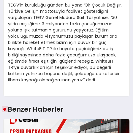
TEGV’in kurulduğu günden bu yana “Bir Çocuk Değişir,
Türkiye Gelişir” mottosuyla faaliyet gösterdiğini
vurgulayan TEGV Genel Müdürü Sait Tosyalı ise, “30
yılda eriştiğimiz 3 milyondan fazla çocuğumuzun
yoluna ışık tutmanın gururunu yaşıyoruz. Eğitim
yolculuğumuzda vizyonumuzu paylaşan kurumlarla
birlikte hareket etmek bizim için büyük bir güç
kaynağı. WhiteBIT TR ile hayata geçirdiğimiz bu iş
birliği sayesinde daha fazla çocuğumuza ulaşacak,
eğitimde fırsat eşitliğini güçlendireceğiz. WhiteBIT
TR’ye duyarlılıkları için teşekkür ediyor, bu değerli
katkının yalnızca bugüne değil, geleceğe de kalıcı bir
ilham kaynağı olacağına inanıyoruz” dedi.
Benzer Haberler