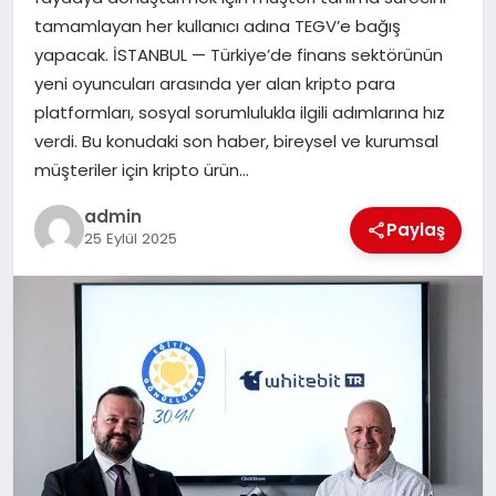
EKONOMI
tamamlayan her kullanıcı adına TEGV’e bağış
yapacak. İSTANBUL — Türkiye’de finans sektörünün
SAĞLIK
yeni oyuncuları arasında yer alan kripto para
platformları, sosyal sorumlulukla ilgili adımlarına hız
DÜNYA
verdi. Bu konudaki son haber, bireysel ve kurumsal
müşteriler için kripto ürün…
EĞITIM
admin
Paylaş
25 Eylül 2025