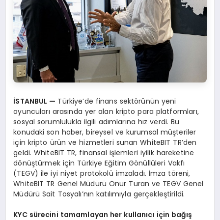
İSTANBUL
—
Türkiye’de finans sektörünün yeni
oyuncuları arasında yer alan kripto para platformları,
sosyal sorumlulukla ilgili adımlarına hız verdi. Bu
konudaki son haber, bireysel ve kurumsal müşteriler
için kripto ürün ve hizmetleri sunan WhiteBIT TR’den
geldi. WhiteBIT TR, finansal işlemleri iyilik hareketine
dönüştürmek için Türkiye Eğitim Gönüllüleri Vakfı
(TEGV) ile iyi niyet protokolü imzaladı. İmza töreni,
WhiteBIT TR Genel Müdürü Onur Turan ve TEGV Genel
Müdürü Sait Tosyalı’nın katılımıyla gerçekleştirildi.
KYC s
ürecini tamamlayan her kullanıcı için bağış