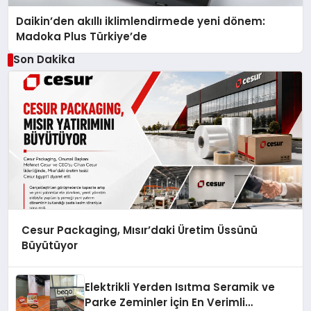
Daikin’den akıllı iklimlendirmede yeni dönem:
Madoka Plus Türkiye’de
Son Dakika
Cesur Packaging, Mısır’daki Üretim Üssünü
Büyütüyor
Elektrikli Yerden Isıtma Seramik ve
Parke Zeminler İçin En Verimli