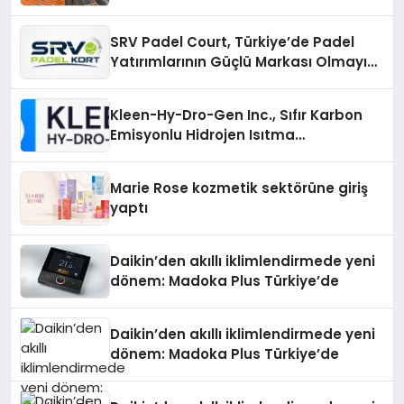
Çözümler
SRV Padel Court, Türkiye’de Padel
Yatırımlarının Güçlü Markası Olmayı
Sürdürüyor
Kleen-Hy-Dro-Gen Inc., Sıfır Karbon
Emisyonlu Hidrojen Isıtma
Teknolojisinde ISO ve TSSA
Düzenleyici Onaylarını Aldı
Marie Rose kozmetik sektörüne giriş
yaptı
Daikin’den akıllı iklimlendirmede yeni
dönem: Madoka Plus Türkiye’de
Daikin’den akıllı iklimlendirmede yeni
dönem: Madoka Plus Türkiye’de