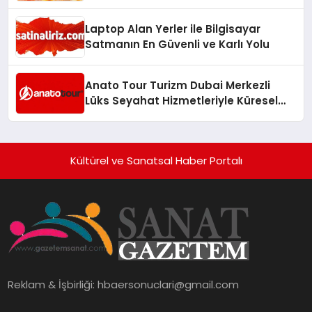
Laptop Alan Yerler ile Bilgisayar
Satmanın En Güvenli ve Karlı Yolu
Anato Tour Turizm Dubai Merkezli
Lüks Seyahat Hizmetleriyle Küresel
Turizmde Öne Çıkıyor
Kültürel ve Sanatsal Haber Portalı
Reklam & İşbirliği:
hbaersonuclari@gmail.com