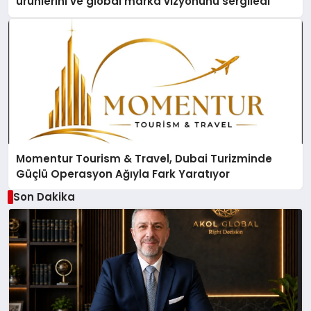
ürünlerini ve global marka vizyonunu sergiledi
Momentur Tourism & Travel, Dubai Turizminde
Güçlü Operasyon Ağıyla Fark Yaratıyor
Son Dakika