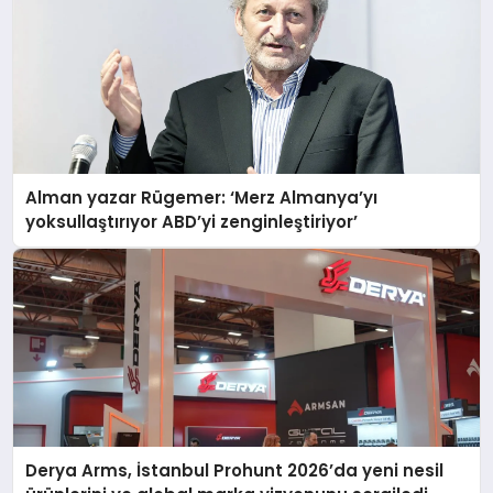
Alman yazar Rügemer: ‘Merz Almanya’yı
yoksullaştırıyor ABD’yi zenginleştiriyor’
Derya Arms, İstanbul Prohunt 2026’da yeni nesil