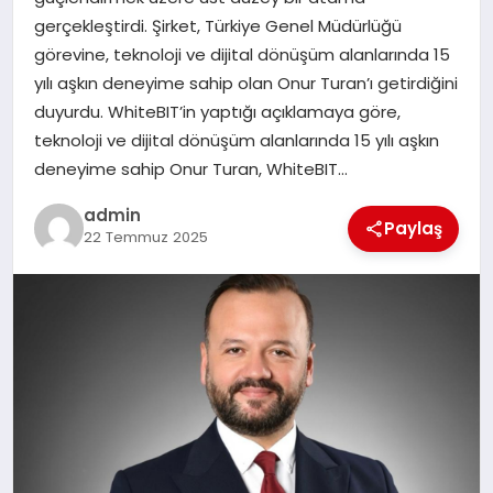
EKONOMI
gerçekleştirdi. Şirket, Türkiye Genel Müdürlüğü
görevine, teknoloji ve dijital dönüşüm alanlarında 15
SAĞLIK
yılı aşkın deneyime sahip olan Onur Turan’ı getirdiğini
duyurdu. WhiteBIT’in yaptığı açıklamaya göre,
DÜNYA
teknoloji ve dijital dönüşüm alanlarında 15 yılı aşkın
deneyime sahip Onur Turan, WhiteBIT…
EĞITIM
admin
Paylaş
22 Temmuz 2025