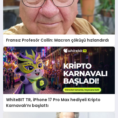
Fransız Profesör Collin: Macron çöküşü hızlandırdı
WhiteBIT TR, iPhone 17 Pro Max hediyeli Kripto
Karnavalı’nı başlattı