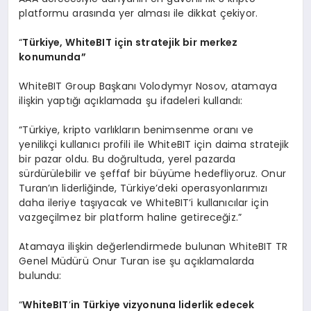
platformu arasında yer alması ile dikkat çekiyor.
“
Türkiye, WhiteBIT için stratejik bir merkez
konumunda”
WhiteBIT Group Başkanı Volodymyr Nosov, atamaya
ilişkin yaptığı açıklamada şu ifadeleri kullandı:
“Türkiye, kripto varlıkların benimsenme oranı ve
yenilikçi kullanıcı profili ile WhiteBIT için daima stratejik
bir pazar oldu. Bu doğrultuda, yerel pazarda
sürdürülebilir ve şeffaf bir büyüme hedefliyoruz. Onur
Turan’ın liderliğinde, Türkiye’deki operasyonlarımızı
daha ileriye taşıyacak ve WhiteBIT’i kullanıcılar için
vazgeçilmez bir platform haline getireceğiz.”
Atamaya ilişkin değerlendirmede bulunan WhiteBIT TR
Genel Müdürü Onur Turan ise şu açıklamalarda
bulundu:
“
WhiteBIT
’
in T
ürkiye vizyonuna liderlik edecek