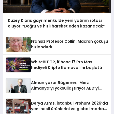
Kuzey Kıbrıs gayrimenkulde yeni yatırım rotası
oluyor: “Doğru ve hızlı hareket eden kazanacak”
Fransız Profesör Collin: Macron çöküşü
hızlandırdı
WhiteBIT TR, iPhone 17 Pro Max
hediyeli Kripto Karnavalı’nı başlattı
Alman yazar Rügemer: ‘Merz
Almanya’yı yoksullaştırıyor ABD’yi
zenginleştiriyor’
Derya Arms, İstanbul Prohunt 2026’da
yeni nesil ürünlerini ve global marka