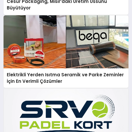
Cesur Packaging, Mısır’daki Üretim Üssünü
Büyütüyor
Elektrikli Yerden Isıtma Seramik ve Parke Zeminler
İçin En Verimli Çözümler