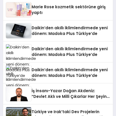
Düzenleyici Onaylarını Aldı
Marie Rose kozmetik sektörüne giriş
yaptı
Daikin’den akıllı iklimlendirmede yeni
dönem: Madoka Plus Türkiye’de
Daikin’den akıllı iklimlendirmede yeni
dönem: Madoka Plus Türkiye’de
Daikin’den akıllı iklimlendirmede yeni
dönem: Madoka Plus Türkiye’de
İş İnsanı-Yazar Doğan Akdeniz:
“Devlet Aklı ve Milli Çıkarlar Her Şeyin
Üzerindedir”
Türkiye ve Irak’taki Dev Projelerin