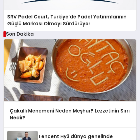
SRV Padel Court, Türkiye’de Padel Yatırımlarının
Güçlü Markası Olmayı Sürdürüyor
Son Dakika
Çakallı Menemeni Neden Meşhur? Lezzetinin Sırrı
Nedir?
Tencent Hy3 dünya genelinde