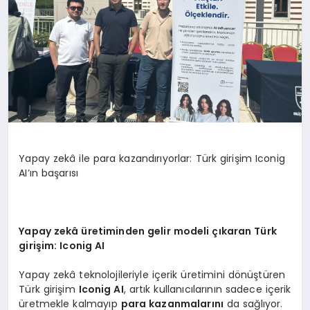
Yapay zekâ ile para kazandırıyorlar: Türk girişim Iconig
AI’ın başarısı
Yapay zekâ üretiminden gelir modeli çıkaran Türk
giriş
im: Iconig AI
Yapay zekâ teknolojileriyle içerik üretimini dönüştüren
Türk girişim
Iconig AI
, artık kullanıcılarının sadece içerik
üretmekle kalmayıp
para kazanmalarını
da sağlıyor.