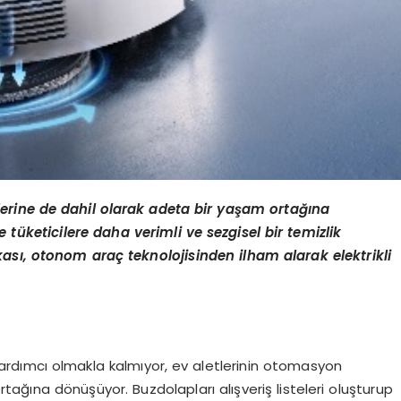
erine de dahil olarak adeta bir yaşam ortağı
na
tüketicilere daha verimli ve sezgisel bir temizlik
ası, otonom araç teknolojisinden ilham alarak elektrikli
yardımcı olmakla kalmıyor, ev aletlerinin otomasyon
tağına dönüşüyor. Buzdolapları alışveriş listeleri oluşturup