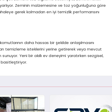
yarlıyor. Zeminin malzemesine ve toz yoğunluğuna göre
dahaleye gerek kalmadan en iyi temizlik performansını
l komutlarının daha hassas bir şekilde anlaşılmasını
alan temizleme isteklerini yerine getirerek veya mevcut
im sunuyor. Yeni bir akıllı ev deneyimi yaratırken sezgisel,
basitleştiriyor.