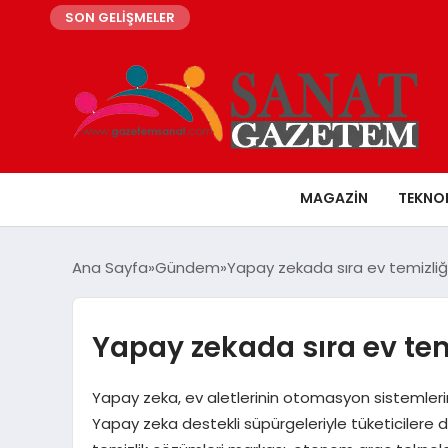
SON GELİŞMELER
MAGAZIN
TEKNO
Ana Sayfa
Gündem
Yapay zekada sıra ev temizliği
Yapay zekada sıra ev tem
Yapay zeka, ev aletlerinin otomasyon sistemler
Yapay zeka destekli süpürgeleriyle tüketicilere da