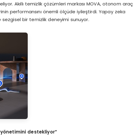
e geliyor. Akıllı temizlik çözümleri markası MOVA, otonom araç
erinin performansını önemli ölçüde iyileştirdi. Yapay zeka
e sezgisel bir temizlik deneyimi sunuyor.
 yönetimini destekliyor”