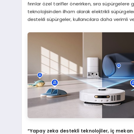
fırınlar özel tarifler önerirken, sıra süpürgeler
teknolojisinden ilham alarak elektrikli süpürgel
destekli süpürgeler, kullanıcılara daha verimli v
“Yapay zeka destekli teknolojiler, iç mekan