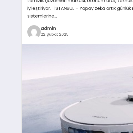
temizlik çözümleri markası, otonom araç teknoloji
iyileştiriyor. İSTANBUL – Yapay zeka artık günlük
sistemlerine…
admin
22 Şubat 2025