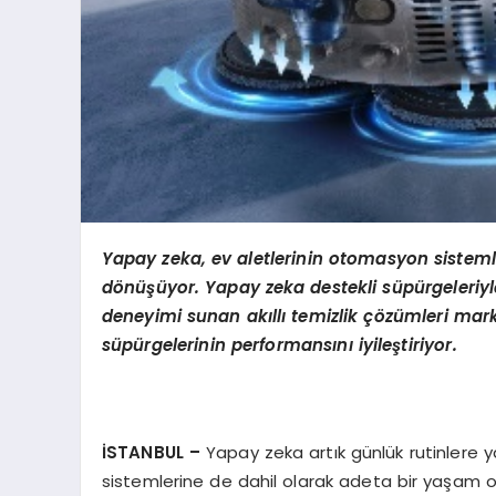
Yapay zeka, ev aletlerinin otomasyon sisteml
d
ö
nüşüyor. Yapay zeka destekli süpürgeleriyle 
deneyimi sunan akıllı temizlik çözümleri mark
süpürgelerinin performansını iyileştiriyor.
İSTANBUL –
Yapay zeka artık günlük rutinlere 
sistemlerine de dahil olarak adeta bir yaşam or