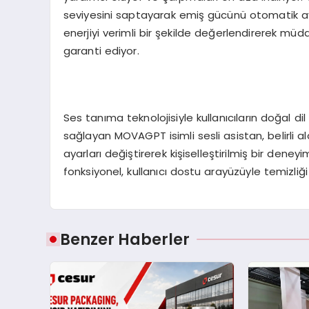
seviyesini saptayarak emiş gücünü otomatik a
enerjiyi verimli bir şekilde değerlendirerek mü
garanti ediyor.
Ses tanıma teknolojisiyle kullanıcıların doğal di
sağlayan MOVAGPT isimli sesli asistan, belirli 
ayarları değiştirerek kişiselleştirilmiş bir deney
fonksiyonel, kullanıcı dostu arayüzüyle temizliği 
Benzer Haberler