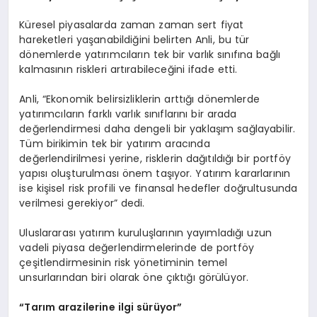
Küresel piyasalarda zaman zaman sert fiyat
hareketleri yaşanabildiğini belirten Anli, bu tür
dönemlerde yatırımcıların tek bir varlık sınıfına bağlı
kalmasının riskleri artırabileceğini ifade etti.
Anli, “Ekonomik belirsizliklerin arttığı dönemlerde
yatırımcıların farklı varlık sınıflarını bir arada
değerlendirmesi daha dengeli bir yaklaşım sağlayabilir.
Tüm birikimin tek bir yatırım aracında
değerlendirilmesi yerine, risklerin dağıtıldığı bir portföy
yapısı oluşturulması önem taşıyor. Yatırım kararlarının
ise kişisel risk profili ve finansal hedefler doğrultusunda
verilmesi gerekiyor” dedi.
Uluslararası yatırım kuruluşlarının yayımladığı uzun
vadeli piyasa değerlendirmelerinde de portföy
çeşitlendirmesinin risk yönetiminin temel
unsurlarından biri olarak öne çıktığı görülüyor.
“Tarım arazilerine ilgi sürüyor”