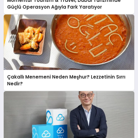
Momentur Tourism & Travel, Dubai Turizminde
Güçlü Operasyon Ağıyla Fark Yaratıyor
Çakallı Menemeni Neden Meşhur? Lezzetinin Sırrı
Nedir?