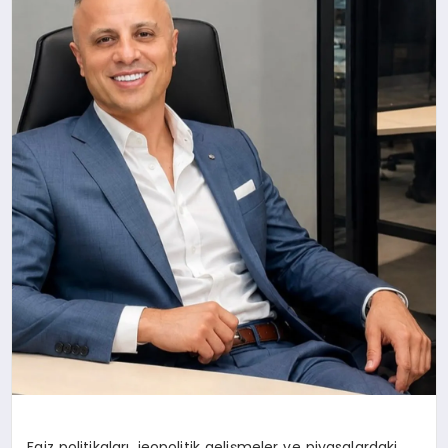
Faiz politikaları, jeopolitik gelişmeler ve piyasalardaki