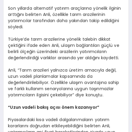
Son yıllarda alternatif yatırım araçlarına yönelik ilginin
arttığını belirten Anli, özellikle tarım arazilerinin
yatırımcılar tarafından daha yakından takip edildiğini
söyledi.
Türkiye’de tarım arazilerine yönelik talebin dikkat
çektiğini ifade eden Anli, ulaşım bağlantıları güçlü ve
belirli ölçeğin üzerindeki arazilerin yatırımcıların
değerlendirdiği varlıklar arasında yer aldığını kaydetti.
Anli, “Tarım arazileri yalnızca üretim amacıyla değil,
uzun vadeli planlamalar kapsamında da
değerlendirilebiliyor. Özellikle ulaşım avantajına sahip
ve farklı kullanım senaryolarına uygun taşınmazlar
yatırımcıların ilgisini çekebiliyor” diye konuştu.
“Uzun vadeli bakış açısı önem kazanıyor”
Piyasalardaki kısa vadeli dalgalanmaların yatırım
kararlarını doğrudan etkileyebildiğini belirten Anli,
yatırımcıların ani fiyat hareketlerinden ziyade uzun