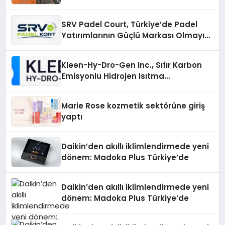
Çözümler
SRV Padel Court, Türkiye’de Padel
Yatırımlarının Güçlü Markası Olmayı
Sürdürüyor
Kleen-Hy-Dro-Gen Inc., Sıfır Karbon
Emisyonlu Hidrojen Isıtma
Teknolojisinde ISO ve TSSA
Düzenleyici Onaylarını Aldı
Marie Rose kozmetik sektörüne giriş
yaptı
Daikin’den akıllı iklimlendirmede yeni
dönem: Madoka Plus Türkiye’de
Daikin’den akıllı iklimlendirmede yeni
dönem: Madoka Plus Türkiye’de