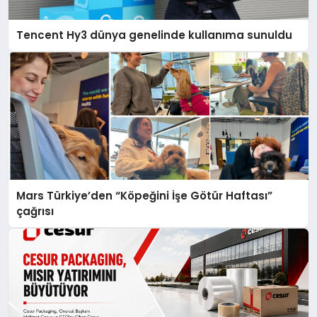
Tencent Hy3 dünya genelinde kullanıma sunuldu
Mars Türkiye’den “Köpeğini İşe Götür Haftası”
çağrısı