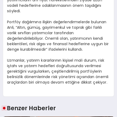
vadeli hedeflerine odaklanmasının önem taşıdığını
söyledi.
Portföy dağılımına ilişkin değerlendirmelerde bulunan
Anli, “Altın, gümüş, gayrimenkul ve toprak gibi farklı
varlık sınıfları yatırımcılar tarafından
değerlendirilebiliyor. Önemli olan, yatırımcının kendi
beklentileri, risk algısı ve finansal hedeflerine uygun bir
denge kurabilmesidir” ifadelerini kullandı.
Uzmanlar, yatırım kararlarının kişisel mali durum, risk
iştahı ve yatırım hedefleri doğrultusunda verilmesi
gerektiğini vurgularken, çeşitlendirilmiş portföylerin
belirsizlik dönemlerinde risk yönetimi açısından önemli
araçlardan biri olmaya devam ettiğine dikkat çekiyor.
Benzer Haberler