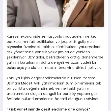
Küresel ekonomide enflasyonla mücadele, merkez
bankalarının faiz politikaları ve jeopolitik gelişmeler
piyasalar üzerindeki etkisini sürdürürken, yatırımcıların
risk yönetimine yönelik yaklaşımları da yeniden
şekilleniyor. Uzmanlar, belirsizliklerin arttığı dönemlerde
yatırım kararlarının daha dengeli ve uzun vadeli bir
bakış açısıyla ele alınmasının önemine dikkat çekiyor.
Konuya ilişkin değerlendirmelerde bulunan Yatırım
Uzmanı Medet Anli, yatırımcıların tüm birikimlerini tek
bir varlıkta değerlendirmek yerine farklı yatırım
araçlarından oluşan dengeli bir portföy yapısını göz
önünde bulundurmalarının önemli olduğunu söyledi.
“Risk yönetiminde çeşitlendirme öne çıkıyor”