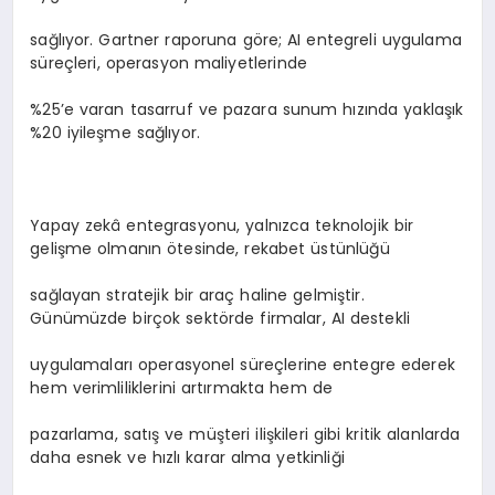
sağlıyor. Gartner raporuna göre; AI entegreli uygulama
süreçleri, operasyon maliyetlerinde
%25’e varan tasarruf ve pazara sunum hızında yaklaşık
%20 iyileşme sağlıyor.
Yapay zekâ entegrasyonu, yalnızca teknolojik bir
gelişme olmanın ötesinde, rekabet üstünlüğü
sağlayan stratejik bir araç haline gelmiştir.
Günümüzde birçok sektörde firmalar, AI destekli
uygulamaları operasyonel süreçlerine entegre ederek
hem verimliliklerini artırmakta hem de
pazarlama, satış ve müşteri ilişkileri gibi kritik alanlarda
daha esnek ve hızlı karar alma yetkinliği