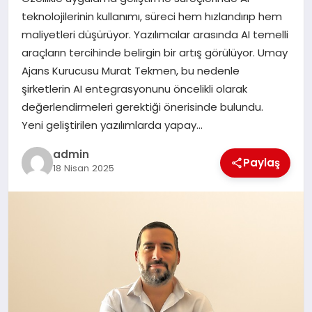
EKONOMI
teknolojilerinin kullanımı, süreci hem hızlandırıp hem
maliyetleri düşürüyor. Yazılımcılar arasında AI temelli
SAĞLIK
araçların tercihinde belirgin bir artış görülüyor. Umay
Ajans Kurucusu Murat Tekmen, bu nedenle
DÜNYA
şirketlerin AI entegrasyonunu öncelikli olarak
değerlendirmeleri gerektiği önerisinde bulundu.
EĞITIM
Yeni geliştirilen yazılımlarda yapay…
admin
Paylaş
18 Nisan 2025