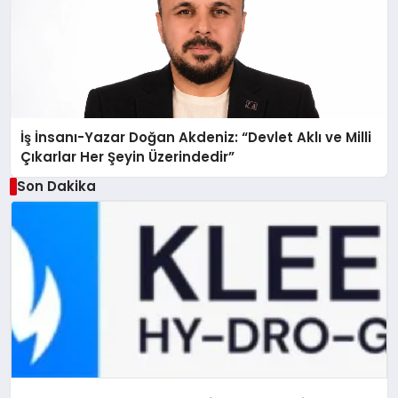
İş İnsanı-Yazar Doğan Akdeniz: “Devlet Aklı ve Milli
Çıkarlar Her Şeyin Üzerindedir”
Son Dakika