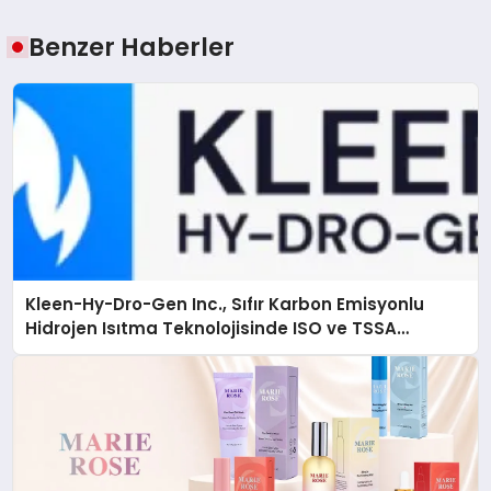
Benzer Haberler
Kleen-Hy-Dro-Gen Inc., Sıfır Karbon Emisyonlu
Hidrojen Isıtma Teknolojisinde ISO ve TSSA
Düzenleyici Onaylarını Aldı