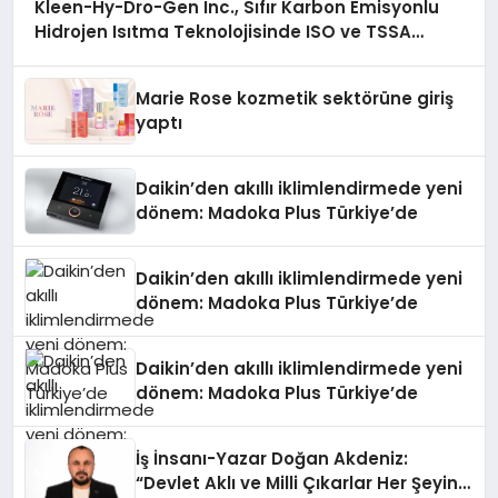
Kleen-Hy-Dro-Gen Inc., Sıfır Karbon Emisyonlu
Hidrojen Isıtma Teknolojisinde ISO ve TSSA
Düzenleyici Onaylarını Aldı
Marie Rose kozmetik sektörüne giriş
yaptı
Daikin’den akıllı iklimlendirmede yeni
dönem: Madoka Plus Türkiye’de
Daikin’den akıllı iklimlendirmede yeni
dönem: Madoka Plus Türkiye’de
Daikin’den akıllı iklimlendirmede yeni
dönem: Madoka Plus Türkiye’de
İş İnsanı-Yazar Doğan Akdeniz:
“Devlet Aklı ve Milli Çıkarlar Her Şeyin