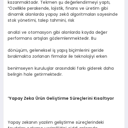
kazanmaktadır. Tekmen şu değerlendirmeyi yaptı,
“Özellikle perakende, lojistik, finans ve üretim gibi
dinamik alanlarda yapay zekâ algoritmaları sayesinde
stok yönetimi, talep tahmini, risk
analizi ve otomasyon gibi alanlarda kayda değer
performans artışları gözlemlenmektedir. Bu
dönüşüm, geleneksel iş yapış biçimlerini geride
bırakmakta zorlanan firmalar ile teknolojiyi erken
benimseyen kuruluşlar arasındaki farkı giderek daha
belirgin hale getirmektedir.
”
Yapay Zeka
Ü
rü
n Geli
ştirme Süreçlerini Kı
salt
ıyor
Yapay zekanın yazılım geliştirme süreçlerindeki