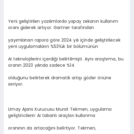
Yeni geliştirilen yazılımlarda yapay zekanın kullanım
oranı giderek artıyor. Gartner tarafından
yayımlanan rapora göre 2024 yılı içinde geliştirilecek
yeni uygulamaların %53’lük bir bölümünün
AI teknolojilerini içerdiği belirtilmişti. Aynı araştırma, bu
oranın 2023 yılında sadece %14
olduğunu belirterek dramatik artışı gözler önüne
seriyor.
Umay Ajans Kurucusu Murat Tekmen, uygulama
geliştiricilerin AI tabanlı araçları kullanma
oranının da artacağını belirtiyor. Tekmen,