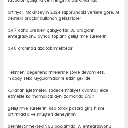
faydaları çalışma verimliliğini ciddi anlamda
artırıyor. McKinsey’in 2024 raporundaki verilere göre, AI
destekli araçlar kullanan geliştiriciler
%47 daha üretken çalışıyorlar. Bu araçların
entegrasyonu ayrıca toplam geliştirme sürelerini
%40 oranında azaltabilmektedir.
Tekmen, değerlendirmelerine şöyle devam etti,
“Yapay zekâ uygulamalarını etkin şekilde
kullanan işletmeler, sadece maliyet avantajı elde
etmekle kalmamakta; aynı zamanda ürün
geliştirme sürelerini kısaltarak pazara giriş hızını
artırmakta ve müşteri deneyimini
derinleştirmektedir. Bu bağlamda, AI entegrasyonu