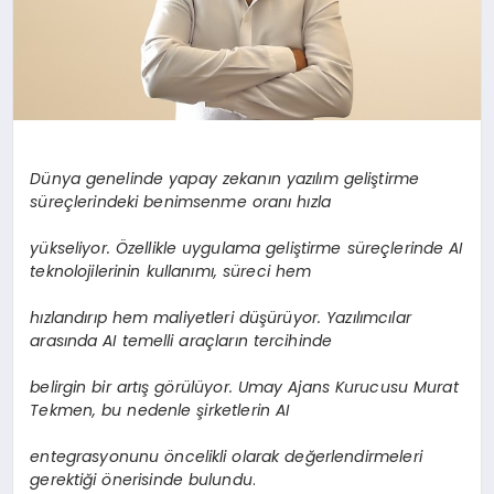
Dünya genelinde yapay zekanın yazılım geliştirme
süreçlerindeki benimsenme oranı hızla
yükseliyor. Özellikle uygulama geliştirme süreçlerinde AI
teknolojilerinin kullanımı, süreci hem
hızlandırıp hem maliyetleri düşürüyor. Yazılımcılar
arasında AI temelli araçların tercihinde
belirgin bir artış g
ö
rülüyor. Umay Ajans Kurucusu Murat
Tekmen, bu nedenle şirketlerin AI
entegrasyonunu
ö
ncelikli olarak değerlendirmeleri
gerektiği
ö
nerisinde bulundu
.