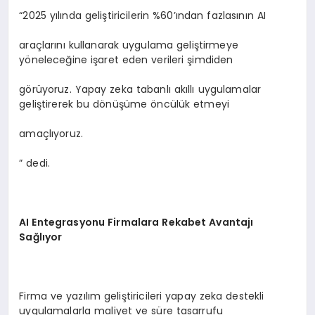
“2025 yılında geliştiricilerin %60’ından fazlasının AI
araçlarını kullanarak uygulama geliştirmeye
yöneleceğine işaret eden verileri şimdiden
görüyoruz. Yapay zeka tabanlı akıllı uygulamalar
geliştirerek bu dönüşüme öncülük etmeyi
amaçlıyoruz.
” dedi.
AI Entegrasyonu Firmalara Rekabet Avantajı
Sağlıyor
Firma ve yazılım geliştiricileri yapay zeka destekli
uygulamalarla maliyet ve süre tasarrufu