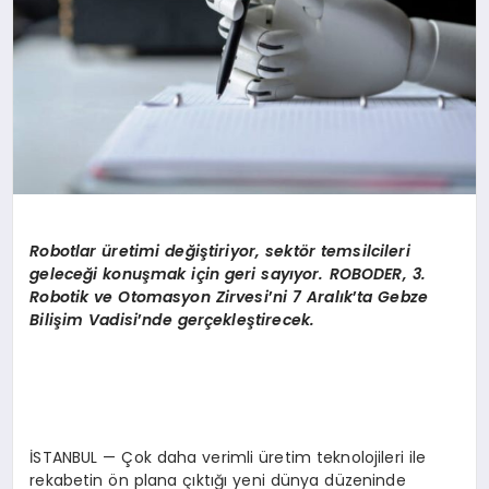
Robotlar üretimi değiştiriyor, sekt
ö
r temsilcileri
geleceği konuşmak için geri sayıyor. ROBODER, 3.
Robotik ve Otomasyon Zirvesi
’
ni 7 Aralık
’
ta Gebze
Bilişim Vadisi
’
nde gerçekleştirecek.
İSTANBUL — Çok daha verimli üretim teknolojileri ile
rekabetin ön plana çıktığı yeni dünya düzeninde