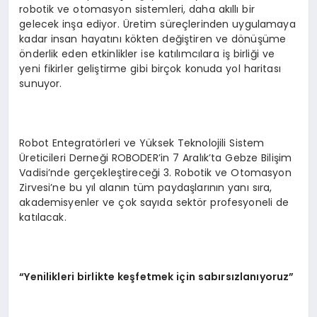
robotik ve otomasyon sistemleri, daha akıllı bir
gelecek inşa ediyor. Üretim süreçlerinden uygulamaya
kadar insan hayatını kökten değiştiren ve dönüşüme
önderlik eden etkinlikler ise katılımcılara iş birliği ve
yeni fikirler geliştirme gibi birçok konuda yol haritası
sunuyor.
Robot Entegratörleri ve Yüksek Teknolojili Sistem
Üreticileri Derneği ROBODER’in 7 Aralık’ta Gebze Bilişim
Vadisi’nde gerçekleştireceği 3. Robotik ve Otomasyon
Zirvesi’ne bu yıl alanın tüm paydaşlarının yanı sıra,
akademisyenler ve çok sayıda sektör profesyoneli de
katılacak.
“Yenilikleri birlikte keşfetmek için sabırsızlanıyoruz”