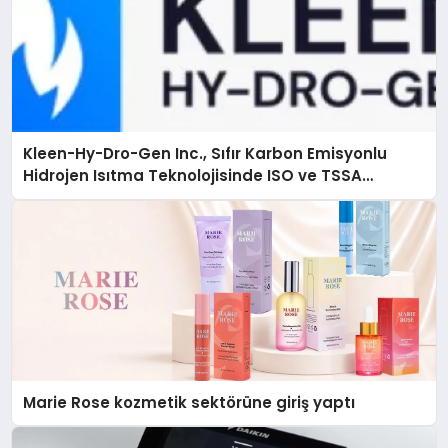
Kleen-Hy-Dro-Gen Inc., Sıfır Karbon Emisyonlu
Hidrojen Isıtma Teknolojisinde ISO ve TSSA
Düzenleyici Onaylarını Aldı
Marie Rose kozmetik sektörüne giriş yaptı