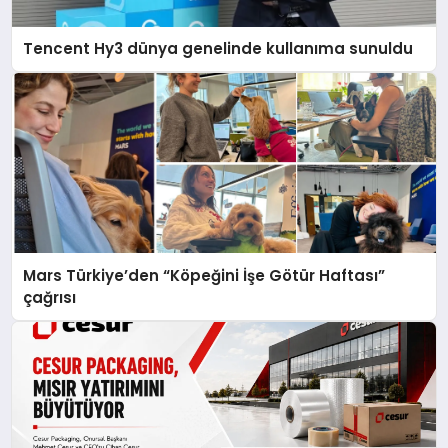
Tencent Hy3 dünya genelinde kullanıma sunuldu
Mars Türkiye’den “Köpeğini İşe Götür Haftası”
çağrısı