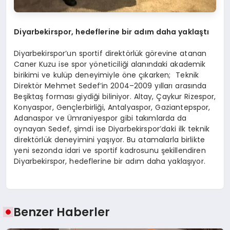
Diyarbekirspor, hedeflerine bir adım daha yaklaştı
Diyarbekirspor’un sportif direktörlük görevine atanan
Caner Kuzu ise spor yöneticiliği alanındaki akademik
birikimi ve kulüp deneyimiyle öne çıkarken; Teknik
Direktör Mehmet Sedef’in 2004–2009 yılları arasında
Beşiktaş forması giydiği biliniyor. Altay, Çaykur Rizespor,
Konyaspor, Gençlerbirliği, Antalyaspor, Gaziantepspor,
Adanaspor ve Ümraniyespor gibi takımlarda da
oynayan Sedef, şimdi ise Diyarbekirspor’daki ilk teknik
direktörlük deneyimini yaşıyor. Bu atamalarla birlikte
yeni sezonda idari ve sportif kadrosunu şekillendiren
Diyarbekirspor, hedeflerine bir adım daha yaklaşıyor.
Benzer Haberler