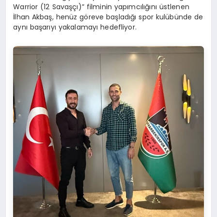
Warrior (12 Savaşçı)” filminin yapımcılığını üstlenen
İlhan Akbaş, henüz göreve başladığı spor kulübünde de
aynı başarıyı yakalamayı hedefliyor.