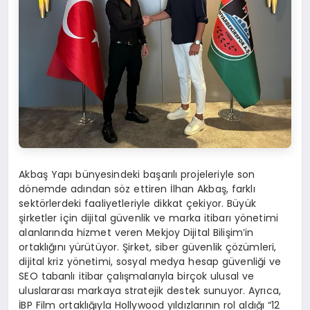
Akbaş Yapı bünyesindeki başarılı projeleriyle son
dönemde adından söz ettiren İlhan Akbaş, farklı
sektörlerdeki faaliyetleriyle dikkat çekiyor. Büyük
şirketler için dijital güvenlik ve marka itibarı yönetimi
alanlarında hizmet veren Mekjoy Dijital Bilişim’in
ortaklığını yürütüyor. Şirket, siber güvenlik çözümleri,
dijital kriz yönetimi, sosyal medya hesap güvenliği ve
SEO tabanlı itibar çalışmalarıyla birçok ulusal ve
uluslararası markaya stratejik destek sunuyor. Ayrıca,
İBP Film ortaklığıyla Hollywood yıldızlarının rol aldığı “12