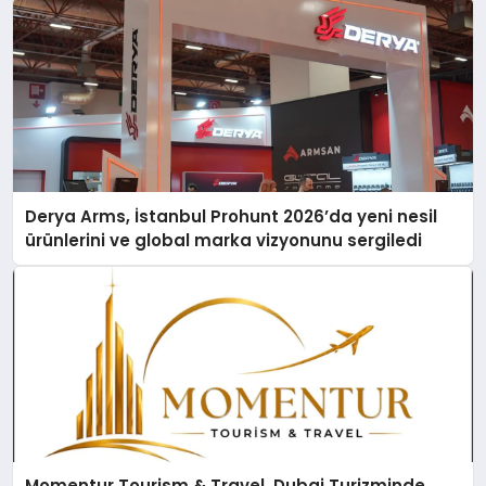
Derya Arms, İstanbul Prohunt 2026’da yeni nesil
ürünlerini ve global marka vizyonunu sergiledi
Momentur Tourism & Travel, Dubai Turizminde