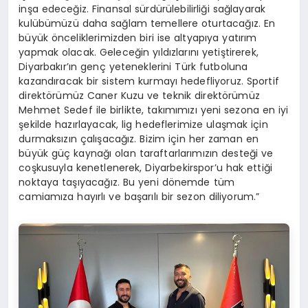
inşa edeceğiz. Finansal sürdürülebilirliği sağlayarak
kulübümüzü daha sağlam temellere oturtacağız. En
büyük önceliklerimizden biri ise altyapıya yatırım
yapmak olacak. Geleceğin yıldızlarını yetiştirerek,
Diyarbakır’ın genç yeteneklerini Türk futboluna
kazandıracak bir sistem kurmayı hedefliyoruz. Sportif
direktörümüz Caner Kuzu ve teknik direktörümüz
Mehmet Sedef ile birlikte, takımımızı yeni sezona en iyi
şekilde hazırlayacak, lig hedeflerimize ulaşmak için
durmaksızın çalışacağız. Bizim için her zaman en
büyük güç kaynağı olan taraftarlarımızın desteği ve
coşkusuyla kenetlenerek, Diyarbekirspor’u hak ettiği
noktaya taşıyacağız. Bu yeni dönemde tüm
camiamıza hayırlı ve başarılı bir sezon diliyorum.”