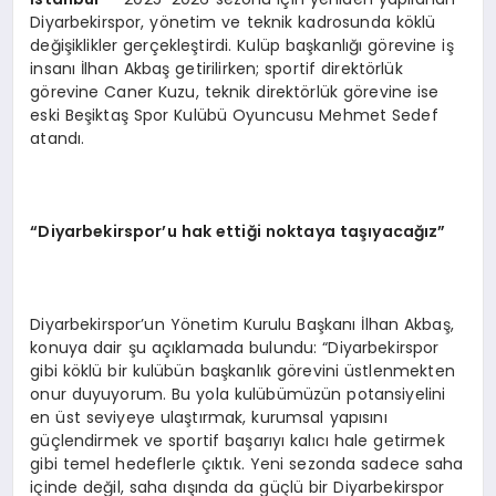
Diyarbekirspor, yönetim ve teknik kadrosunda köklü
değişiklikler gerçekleştirdi. Kulüp başkanlığı görevine iş
insanı İlhan Akbaş getirilirken; sportif direktörlük
görevine Caner Kuzu, teknik direktörlük görevine ise
eski Beşiktaş Spor Kulübü Oyuncusu Mehmet Sedef
atandı.
“
Diyarbekirspor’u hak ettiği noktaya taşıyacağız”
Diyarbekirspor’un Yönetim Kurulu Başkanı İlhan Akbaş,
konuya dair şu açıklamada bulundu: “Diyarbekirspor
gibi köklü bir kulübün başkanlık görevini üstlenmekten
onur duyuyorum. Bu yola kulübümüzün potansiyelini
en üst seviyeye ulaştırmak, kurumsal yapısını
güçlendirmek ve sportif başarıyı kalıcı hale getirmek
gibi temel hedeflerle çıktık. Yeni sezonda sadece saha
içinde değil, saha dışında da güçlü bir Diyarbekirspor