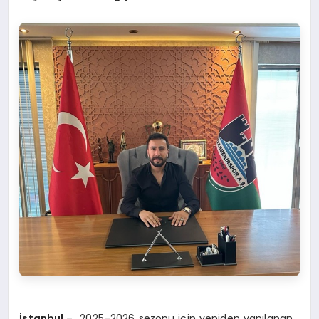
İstanbul
– 2025–2026 sezonu için yeniden yapılanan