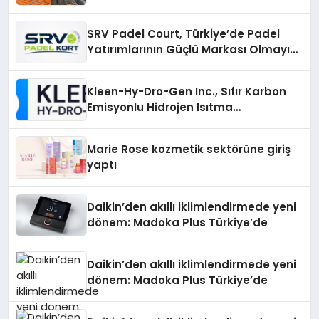
Çözümler
SRV Padel Court, Türkiye’de Padel
Yatırımlarının Güçlü Markası Olmayı
Sürdürüyor
Kleen-Hy-Dro-Gen Inc., Sıfır Karbon
Emisyonlu Hidrojen Isıtma
Teknolojisinde ISO ve TSSA
Düzenleyici Onaylarını Aldı
Marie Rose kozmetik sektörüne giriş
yaptı
Daikin’den akıllı iklimlendirmede yeni
dönem: Madoka Plus Türkiye’de
Daikin’den akıllı iklimlendirmede yeni
dönem: Madoka Plus Türkiye’de