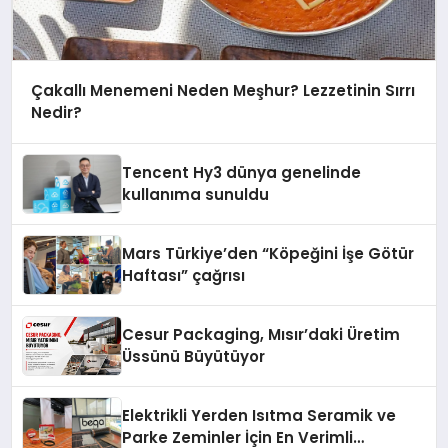
Çakallı Menemeni Neden Meşhur? Lezzetinin Sırrı
Nedir?
Tencent Hy3 dünya genelinde
kullanıma sunuldu
Mars Türkiye’den “Köpeğini İşe Götür
Haftası” çağrısı
Cesur Packaging, Mısır’daki Üretim
Üssünü Büyütüyor
Elektrikli Yerden Isıtma Seramik ve
Parke Zeminler İçin En Verimli