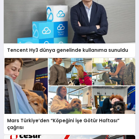
Tencent Hy3 dünya genelinde kullanıma sunuldu
Mars Türkiye’den “Köpeğini İşe Götür Haftası”
çağrısı