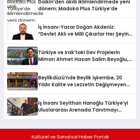
Daikin’den akıllı iklimlendirmede yeni
dönem: Madoka Plus Türkiye’de
İş İnsanı-Yazar Doğan Akdeniz:
“Devlet Aklı ve Milli Çıkarlar Her Şeyin
Üzerindedir”
Türkiye ve Irak’taki Dev Projelerin
Mimarı Ahmet Hasan Salim Beyoğlu,
10 Milyon Metrekarelik “Al Yusuf
Holding Industrial City” Projesini
Beylikdüzü’nde Beylik İşkembe, 20
Hayata Geçirecek
Yıldır Kalite ve Lezzetin Değişmeyen
Adresi
İş İnsanı Seyithan Hanoğlu Türkiye’yi
Uluslararası Arenada Tanıtmayı
Hedefliyor
Kültürel ve Sanatsal Haber Portalı