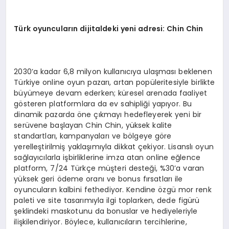
Türk oyuncuların dijitaldeki yeni adresi: Chin Chin
2030’a kadar 6,8 milyon kullanıcıya ulaşması beklenen
Türkiye online oyun pazarı, artan popüleritesiyle birlikte
büyümeye devam ederken; küresel arenada faaliyet
gösteren platformlara da ev sahipliği yapıyor. Bu
dinamik pazarda öne çıkmayı hedefleyerek yeni bir
serüvene başlayan Chin Chin, yüksek kalite
standartları, kampanyaları ve bölgeye göre
yerelleştirilmiş yaklaşımıyla dikkat çekiyor. Lisanslı oyun
sağlayıcılarla işbirliklerine imza atan online eğlence
platform, 7/24 Türkçe müşteri desteği, %30’a varan
yüksek geri ödeme oranı ve bonus fırsatları ile
oyuncuların kalbini fethediyor. Kendine özgü mor renk
paleti ve site tasarımıyla ilgi toplarken, dede figürü
şeklindeki maskotunu da bonuslar ve hediyeleriyle
ilişkilendiriyor. Böylece, kullanıcıların tercihlerine,