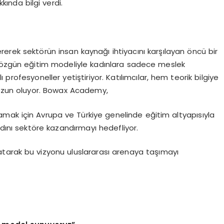
nda bilgi verdi.
rerek sektörün insan kaynağı ihtiyacını karşılayan öncü bir
zgün eğitim modeliyle kadınlara sadece meslek
ofesyoneller yetiştiriyor. Katılımcılar, hem teorik bilgiye
ezun oluyor. Bowax Academy,
ağlamak için Avrupa ve Türkiye genelinde eğitim altyapısıyla
dını sektöre kazandırmayı hedefliyor.
latarak bu vizyonu uluslararası arenaya taşımayı