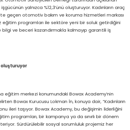
 işgücünün yalnızca %12,3’ünü oluşturuyor. Kadınların araç
ekete geçen otomotiv bakım ve koruma hizmetleri markası
 eğitim programları ile sektöre yeni bir soluk getirdiğini
ilgi ve beceri kazandırmakla kalmayıp garantili iş
 oluşturuyor
uma eğitim merkezi konumundaki Bowax Academy’nin
elirten Bowax Kurucusu Lokman İn, konuya dair, “Kadınların
onu ileri taşıyor. Bowax Academy, bu değişimin liderliğini
eğitim programları, bir kampanya ya da sınırlı bir dönem
teriyor. Sürdürülebilir sosyal sorumluluk projemiz her