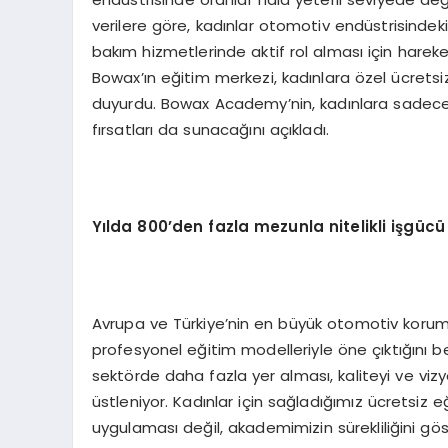
verilere göre, kadınlar otomotiv endüstrisindeki
bakım hizmetlerinde aktif rol alması için har
Bowax’ın eğitim merkezi, kadınlara özel ücretsiz
duyurdu. Bowax Academy’nin, kadınlara sadece b
fırsatları da sunacağını açıkladı.
Yılda 800’den fazla mezunla nitelikli işgücü
Avrupa ve Türkiye’nin en büyük otomotiv kor
profesyonel eğitim modelleriyle öne çıktığını b
sektörde daha fazla yer alması, kaliteyi ve vizy
üstleniyor. Kadınlar için sağladığımız ücretsiz 
uygulaması değil, akademimizin sürekliliğini gös