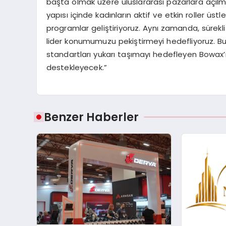
başta olmak üzere uluslararası pazarlara açılma
yapısı içinde kadınların aktif ve etkin roller ü
programlar geliştiriyoruz. Aynı zamanda, sürekli 
lider konumumuzu pekiştirmeyi hedefliyoruz. Bu
standartları yukarı taşımayı hedefleyen Bowax’
destekleyecek.”
Benzer Haberler