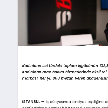
Kadınların sektördeki toplam işgücünün %12,
Kadınların araç bakım hizmetlerinde aktif r
markası, her yıl 800 mezun veren akademisind
İSTANBUL
—
İş dünyasında cinsiyet eşitliğine 
endüstrisinde oranlar hâlâ yeterli seviyede değ