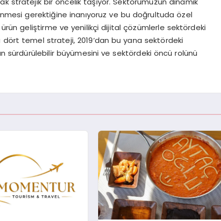
k stratejik bir öncelik taşıyor. Sektörümüzün dinamik
stlenmesi gerektiğine inanıyoruz ve bu doğrultuda özel
ürün geliştirme ve yenilikçi dijital çözümlerle sektördeki
 dört temel strateji, 2019’dan bu yana sektördeki
ın sürdürülebilir büyümesini ve sektördeki öncü rolünü