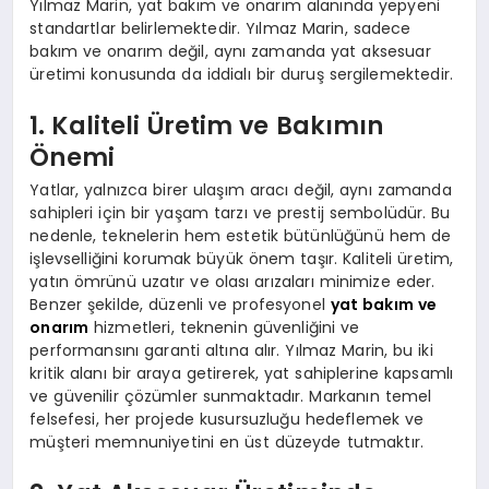
Yılmaz Marin, yat bakım ve onarım alanında yepyeni
standartlar belirlemektedir. Yılmaz Marin, sadece
bakım ve onarım değil, aynı zamanda yat aksesuar
üretimi konusunda da iddialı bir duruş sergilemektedir.
1. Kaliteli Üretim ve Bakımın
Önemi
Yatlar, yalnızca birer ulaşım aracı değil, aynı zamanda
sahipleri için bir yaşam tarzı ve prestij sembolüdür. Bu
nedenle, teknelerin hem estetik bütünlüğünü hem de
işlevselliğini korumak büyük önem taşır. Kaliteli üretim,
yatın ömrünü uzatır ve olası arızaları minimize eder.
Benzer şekilde, düzenli ve profesyonel
yat bakım ve
onarım
hizmetleri, teknenin güvenliğini ve
performansını garanti altına alır. Yılmaz Marin, bu iki
kritik alanı bir araya getirerek, yat sahiplerine kapsamlı
ve güvenilir çözümler sunmaktadır. Markanın temel
felsefesi, her projede kusursuzluğu hedeflemek ve
müşteri memnuniyetini en üst düzeyde tutmaktır.