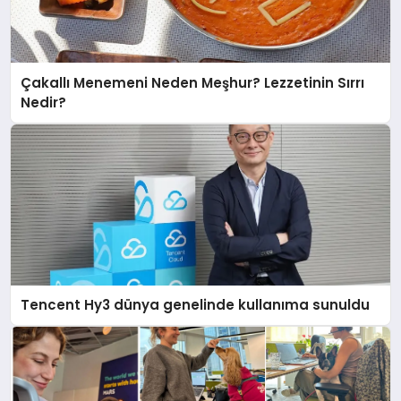
Çakallı Menemeni Neden Meşhur? Lezzetinin Sırrı
Nedir?
Tencent Hy3 dünya genelinde kullanıma sunuldu