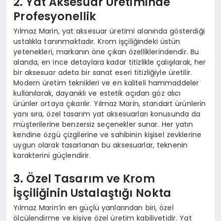
2. Yat Aksesuar Üretiminde
Profesyonellik
Yılmaz Marin, yat aksesuar üretimi alanında gösterdiği
ustalıkla tanınmaktadır. Krom işçiliğindeki üstün
yetenekleri, markanın öne çıkan özelliklerindendir. Bu
alanda, en ince detaylara kadar titizlikle çalışılarak, her
bir aksesuar adeta bir sanat eseri titizliğiyle üretilir.
Modern üretim teknikleri ve en kaliteli hammaddeler
kullanılarak, dayanıklı ve estetik açıdan göz alıcı
ürünler ortaya çıkarılır. Yılmaz Marin, standart ürünlerin
yanı sıra, özel tasarım yat aksesuarları konusunda da
müşterilerine benzersiz seçenekler sunar. Her yatın
kendine özgü çizgilerine ve sahibinin kişisel zevklerine
uygun olarak tasarlanan bu aksesuarlar, teknenin
karakterini güçlendirir.
3. Özel Tasarım ve Krom
İşçiliğinin Ustalaştığı Nokta
Yılmaz Marin’in en güçlü yanlarından biri, özel
ölçülendirme ve kişiye özel üretim kabiliyetidir. Yat