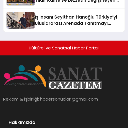
Yıldır Kalite ve Lezzetin Değişmeyen
Adresi
İş İnsanı Seyithan Hanoğlu Türkiye’yi
Uluslararası Arenada Tanıtmayı
Hedefliyor
Kültürel ve Sanatsal Haber Portalı
Reklam & İşbirliği:
hbaersonuclari@gmail.com
Hakkımızda