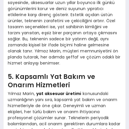
sayesinde, aksesuarlar uzun yıllar boyunca ilk günkü
görünümlerini korur ve deniz suyunun yıpratıcı
etkilerine karşı direnç gösterir. Estetik açıdan üstün
ürünler, teknenin zarafetini ve çekiciliğini artırır. Özel
tasarım seçenekleri ise, yat sahibinin kimliğini ve
tarzını yansıtan, eşsiz birer parçanın ortaya çıkmasını
sağlar. Bu, teknenin sadece bir yatırım değil, aynı
zamanda kişisel bir ifade biçimi haline gelmesine
olanak tanır. Yılmaz Marin, müşteri memnuniyetini ön
planda tutarak, her adımda şeffaf ve çözüm odaklı bir
hizmet anlayışı benimser.
5. Kapsamlı Yat Bakım ve
Onarım Hizmetleri
Yılmaz Marin,
yat aksesuar üretimi
konusundaki
uzmanlığının yanı sıra, kapsamlı yat bakım ve onarım
hizmetleriyle de öne çıkar. Deneyimli ve uzman
ekipleri, her türlü bakım ve onarım ihtiyacına
profesyonel çözümler sunar. Teknelerin periyodik
bakımlarından, acil onarım gerektiren durumlara kadar