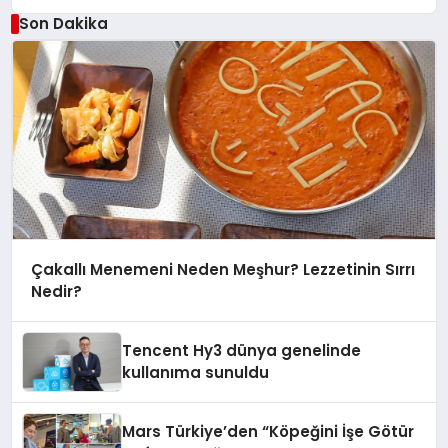
Son Dakika
Çakallı Menemeni Neden Meşhur? Lezzetinin Sırrı
Nedir?
Tencent Hy3 dünya genelinde
kullanıma sunuldu
Mars Türkiye’den “Köpeğini İşe Götür