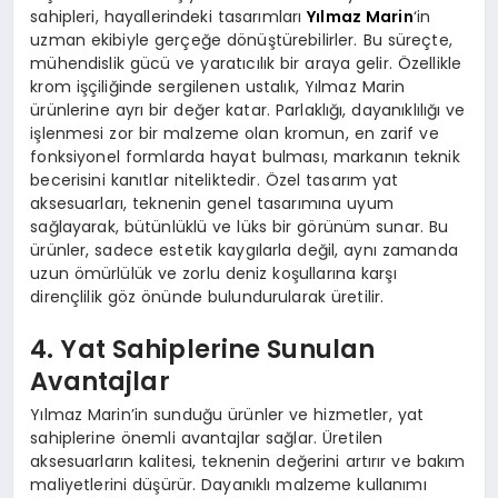
sahipleri, hayallerindeki tasarımları
Yılmaz Marin
‘in
uzman ekibiyle gerçeğe dönüştürebilirler. Bu süreçte,
mühendislik gücü ve yaratıcılık bir araya gelir. Özellikle
krom işçiliğinde sergilenen ustalık, Yılmaz Marin
ürünlerine ayrı bir değer katar. Parlaklığı, dayanıklılığı ve
işlenmesi zor bir malzeme olan kromun, en zarif ve
fonksiyonel formlarda hayat bulması, markanın teknik
becerisini kanıtlar niteliktedir. Özel tasarım yat
aksesuarları, teknenin genel tasarımına uyum
sağlayarak, bütünlüklü ve lüks bir görünüm sunar. Bu
ürünler, sadece estetik kaygılarla değil, aynı zamanda
uzun ömürlülük ve zorlu deniz koşullarına karşı
dirençlilik göz önünde bulundurularak üretilir.
4. Yat Sahiplerine Sunulan
Avantajlar
Yılmaz Marin’in sunduğu ürünler ve hizmetler, yat
sahiplerine önemli avantajlar sağlar. Üretilen
aksesuarların kalitesi, teknenin değerini artırır ve bakım
maliyetlerini düşürür. Dayanıklı malzeme kullanımı