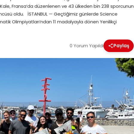
 Kale, Fransa’da düzenlenen ve 43 ülkeden bin 238 sporcunun
üncüsü oldu. İSTANBUL — Geçtiğimiz günlerde Science
tik Olimpiyatları’ndan 11 madalyayla dönen Yenilikçi
0 Yorum Yapıldı
Paylaş