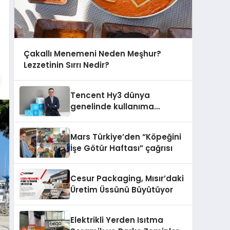
Çakallı Menemeni Neden Meşhur?
Lezzetinin Sırrı Nedir?
Tencent Hy3 dünya
genelinde kullanıma
sunuldu
Mars Türkiye’den “Köpeğini
İşe Götür Haftası” çağrısı
Cesur Packaging, Mısır’daki
Üretim Üssünü Büyütüyor
Elektrikli Yerden Isıtma