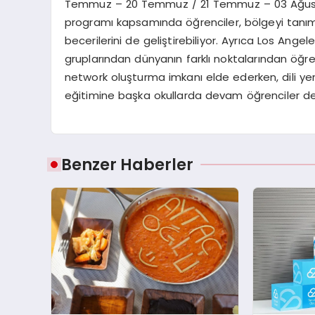
Temmuz – 20 Temmuz / 21 Temmuz – 03 Ağustos 
programı kapsamında öğrenciler, bölgeyi tanıma 
becerilerini de geliştirebiliyor. Ayrıca Los Angel
gruplarından dünyanın farklı noktalarından öğrenci
network oluşturma imkanı elde ederken, dili yer
eğitimine başka okullarda devam öğrenciler de k
Benzer Haberler