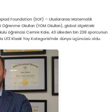
piad Foundation (SOF) – Uluslararası Matematik
i Öğrenme Okulları (YÖM Okulları), global ölçekteki
aokulu öğrencisi Cemre Kale, 43 ülkeden bin 238 sporcunun
nda U13 Klasik Yay Kategorisi’nde dünya üçüncüsü oldu.