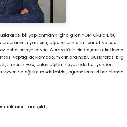
slararası bir yapılanmanın içine giren YÖM Okulları, bu
e programının yanı sıra, öğrencilerin bilim, sanat ve spor
 kez daha ortaya koydu. Cemre Kale’nin başarısını kutlayan
aş, yaptığı açıklamada, “Yarınlara hazır, uluslararası bilgi
tiştirmenin yolu, onları eğitim hayatında her yönden
 vizyon ve eğitim modelimizle, öğrencilerimizi her alanda
 ve bilimsel tura
çı
kt
ı