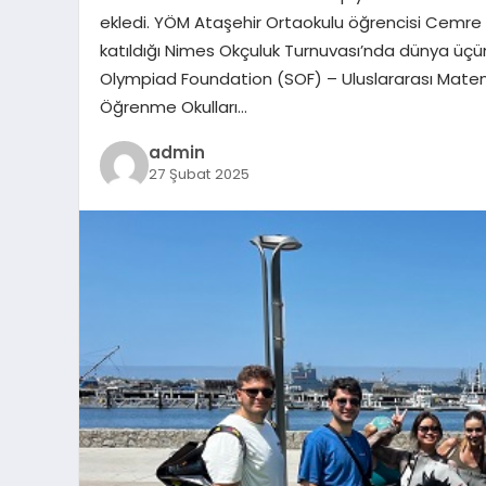
ekledi. YÖM Ataşehir Ortaokulu öğrencisi Cemre
katıldığı Nimes Okçuluk Turnuvası’nda dünya üç
Olympiad Foundation (SOF) – Uluslararası Matema
Öğrenme Okulları…
admin
27 Şubat 2025