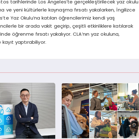
tarihlerinde Los Angeles’te gerçekleştirilecek yaz okulu
ve yeni kültürlerle kaynaşma fırsatı yakalarken, İngilizce
es’te Yaz Okulu’na katılan öğrencilerimiz kendi yaş
lerle bir arada vakit geçirip, çeşitli etkinliklere katılarak
inde öğrenme fırsatı yakalıyor. CLA’nın yaz okuluna,
ayıt yaptırabiliyor.