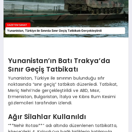
Yunanistan’ın Batı Trakya’da
Sınır Geçiş Tatbikatı
Yunanistan, Türkiye ile sınırının bulunduğu sıfır
noktasında “sınır geçiş” tatbikatı düzenledi. Tatbikat,
Meriç Nehri’nde gerçekleştirildi ve ABD, Mısır,
Ermenistan, Bulgaristan, İtalya ve Kıbrıs Rum Kesimi
gözlemcileri tarafından izlendi.
Ağır Silahlar Kullanıldı
“**Nehir Rotası**” adı altında düzenlenen tatbikatta,
İskeçe’deki 4. Kolordu’ya bağlı birliklerin katılımıyla