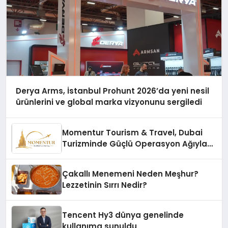
Derya Arms, İstanbul Prohunt 2026’da yeni nesil
ürünlerini ve global marka vizyonunu sergiledi
Momentur Tourism & Travel, Dubai
Turizminde Güçlü Operasyon Ağıyla
Fark Yaratıyor
Çakallı Menemeni Neden Meşhur?
Lezzetinin Sırrı Nedir?
Tencent Hy3 dünya genelinde
kullanıma sunuldu