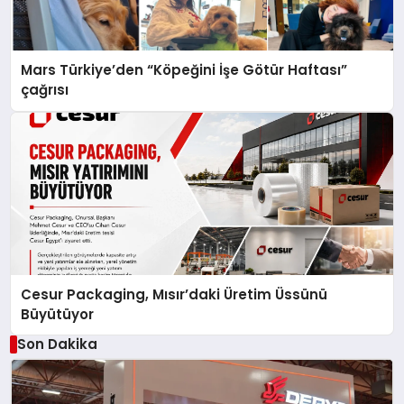
Mars Türkiye’den “Köpeğini İşe Götür Haftası”
çağrısı
Cesur Packaging, Mısır’daki Üretim Üssünü
Büyütüyor
Son Dakika