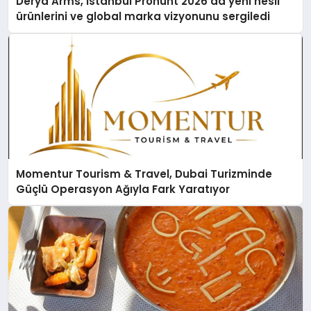
Derya Arms, İstanbul Prohunt 2026’da yeni nesil
ürünlerini ve global marka vizyonunu sergiledi
Momentur Tourism & Travel, Dubai Turizminde
Güçlü Operasyon Ağıyla Fark Yaratıyor