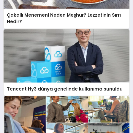
Çakallı Menemeni Neden Meşhur? Lezzetinin Sırrı
Nedir?
Tencent Hy3 dünya genelinde kullanıma sunuldu