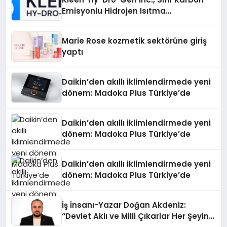
Emisyonlu Hidrojen Isıtma
Teknolojisinde ISO ve TSSA
Düzenleyici Onaylarını Aldı
Marie Rose kozmetik sektörüne giriş
yaptı
Daikin’den akıllı iklimlendirmede yeni
dönem: Madoka Plus Türkiye’de
Daikin’den akıllı iklimlendirmede yeni
dönem: Madoka Plus Türkiye’de
Daikin’den akıllı iklimlendirmede yeni
dönem: Madoka Plus Türkiye’de
İş İnsanı-Yazar Doğan Akdeniz:
“Devlet Aklı ve Milli Çıkarlar Her Şeyin