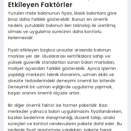
Etkileyen Faktörler
Yutulan mide balonunun fiyatı, klasik balonlara göre
biraz daha farklılık gösterebilir. Bunun en önemli
nedeni, yutulabilir balonun ileri teknoloji ile üretilmiş
olması ve uygulama sürecinin daha konforlu
ilerlemesidir.
Fiyatı etkileyen başlıca unsurlar arasında balonun
markası yer alır. Uluslararası sertifikalara sahip ve
yüksek güvenlik standartları sunan balon markaları,
maliyet açısından farklılık gösterebilir. Ayrıca işlemin
yapıldığı merkezin teknik donanımı, uzman ekibi ve
obezite tedavilerindeki deneyimi önemli bir kriterdir.
Deneyimli bir uzman eşliğinde uygulama yapmak,
başarı oranını önemli ölçüde artırır.
Bir diğer önemli faktör ise hizmet paketidir. Bazı
merkezler yalnızca balon uygulamasını fiyatlandırırken,
bazıları beslenme danışmanlığı, düzenli takip, analiz
süreçleri ve kontrol randevularını pakete dahil eder. Bu
nedenle fiyat araştırması yapılırken, pakete hangi