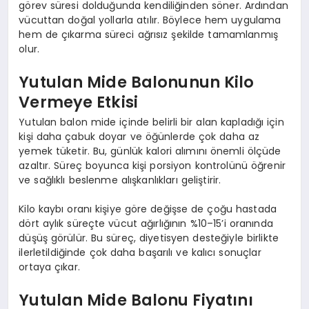
görev süresi dolduğunda kendiliğinden söner. Ardından
vücuttan doğal yollarla atılır. Böylece hem uygulama
hem de çıkarma süreci ağrısız şekilde tamamlanmış
olur.
Yutulan Mide Balonunun Kilo
Vermeye Etkisi
Yutulan balon mide içinde belirli bir alan kapladığı için
kişi daha çabuk doyar ve öğünlerde çok daha az
yemek tüketir. Bu, günlük kalori alımını önemli ölçüde
azaltır. Süreç boyunca kişi porsiyon kontrolünü öğrenir
ve sağlıklı beslenme alışkanlıkları geliştirir.
Kilo kaybı oranı kişiye göre değişse de çoğu hastada
dört aylık süreçte vücut ağırlığının %10–15’i oranında
düşüş görülür. Bu süreç, diyetisyen desteğiyle birlikte
ilerletildiğinde çok daha başarılı ve kalıcı sonuçlar
ortaya çıkar.
Yutulan Mide Balonu Fiyatını