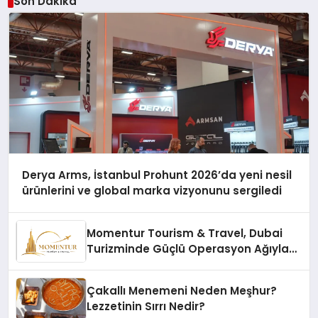
Son Dakika
Derya Arms, İstanbul Prohunt 2026’da yeni nesil
ürünlerini ve global marka vizyonunu sergiledi
Momentur Tourism & Travel, Dubai
Turizminde Güçlü Operasyon Ağıyla
Fark Yaratıyor
Çakallı Menemeni Neden Meşhur?
Lezzetinin Sırrı Nedir?