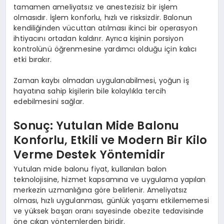
tamamen ameliyatsız ve anestezisiz bir işlem
olmasıdır. İşlem konforlu, hızlı ve risksizdir. Balonun
kendiliğinden vücuttan atılması ikinci bir operasyon
ihtiyacını ortadan kaldırır. Ayrıca kişinin porsiyon
kontrolünü öğrenmesine yardımcı olduğu için kalıcı
etki bırakır.
Zaman kaybı olmadan uygulanabilmesi, yoğun iş
hayatına sahip kişilerin bile kolaylıkla tercih
edebilmesini sağlar.
Sonuç: Yutulan Mide Balonu
Konforlu, Etkili ve Modern Bir Kilo
Verme Destek Yöntemidir
Yutulan mide balonu fiyat, kullanılan balon
teknolojisine, hizmet kapsamına ve uygulama yapılan
merkezin uzmanlığına göre belirlenir. Ameliyatsız
olması, hızlı uygulanması, günlük yaşamı etkilememesi
ve yüksek başarı oranı sayesinde obezite tedavisinde
öne çıkan yöntemlerden biridir.