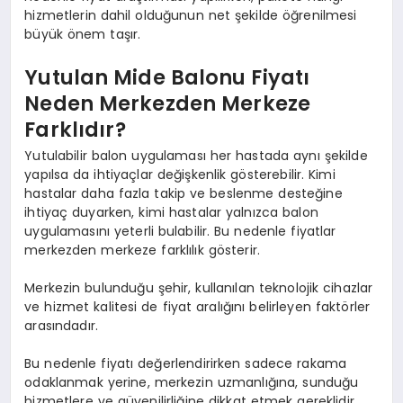
hizmetlerin dahil olduğunun net şekilde öğrenilmesi
büyük önem taşır.
Yutulan Mide Balonu Fiyatı
Neden Merkezden Merkeze
Farklıdır?
Yutulabilir balon uygulaması her hastada aynı şekilde
yapılsa da ihtiyaçlar değişkenlik gösterebilir. Kimi
hastalar daha fazla takip ve beslenme desteğine
ihtiyaç duyarken, kimi hastalar yalnızca balon
uygulamasını yeterli bulabilir. Bu nedenle fiyatlar
merkezden merkeze farklılık gösterir.
Merkezin bulunduğu şehir, kullanılan teknolojik cihazlar
ve hizmet kalitesi de fiyat aralığını belirleyen faktörler
arasındadır.
Bu nedenle fiyatı değerlendirirken sadece rakama
odaklanmak yerine, merkezin uzmanlığına, sunduğu
hizmetlere ve güvenilirliğine dikkat etmek gereklidir.