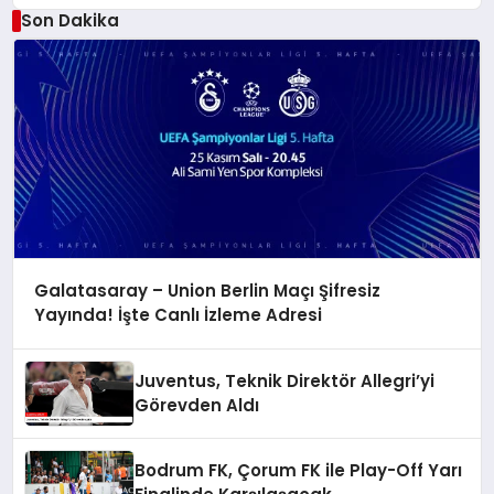
Son Dakika
Galatasaray – Union Berlin Maçı Şifresiz
Yayında! İşte Canlı İzleme Adresi
Juventus, Teknik Direktör Allegri’yi
Görevden Aldı
Bodrum FK, Çorum FK ile Play-Off Yarı