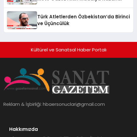
Türk Atletlerden Özbekistan’da Birinci
ve Üçüncülük
Kültürel ve Sanatsal Haber Portalı
Reklam & İşbirliği:
hbaersonuclari@gmail.com
Hakkımızda