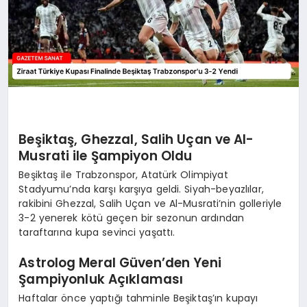
Beşiktaş, Ghezzal, Salih Uçan ve Al-
Musrati ile Şampiyon Oldu
Beşiktaş ile Trabzonspor, Atatürk Olimpiyat
Stadyumu’nda karşı karşıya geldi. Siyah-beyazlılar,
rakibini Ghezzal, Salih Uçan ve Al-Musrati’nin golleriyle
3-2 yenerek kötü geçen bir sezonun ardından
taraftarına kupa sevinci yaşattı.
Astrolog Meral Güven’den Yeni
Şampiyonluk Açıklaması
Haftalar önce yaptığı tahminle Beşiktaş’ın kupayı