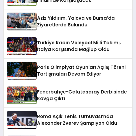
Finalinde Karşılaşacak
Aziz Yıldırım, Yalova ve Bursa’da
Ziyaretlerde Bulundu
Türkiye Kadın Voleybol Milli Takımı,
İtalya Karşısında Mağlup Oldu
Paris Olimpiyat Oyunları Açılış Töreni
Tartışmaları Devam Ediyor
Fenerbahçe-Galatasaray Derbisinde
Kavga Çıktı
Roma Açık Tenis Turnuvası’nda
Alexander Zverev Şampiyon Oldu