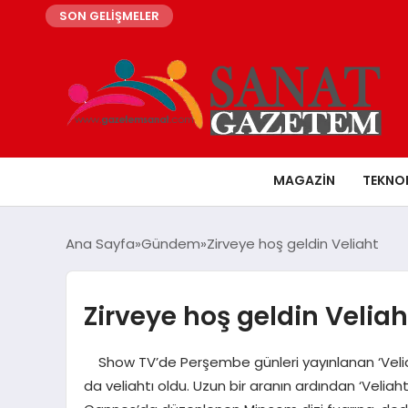
SON GELİŞMELER
MAGAZIN
TEKNO
Ana Sayfa
Gündem
Zirveye hoş geldin Veliaht
Zirveye hoş geldin Veliah
Show TV’de Perşembe günleri yayınlanan ‘Veliah
da veliahtı oldu. Uzun bir aranın ardından ‘Veliaht