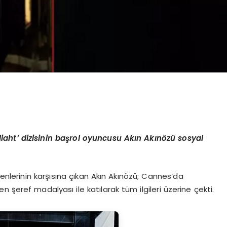
aht’ dizisinin başrol oyuncusu Akın Akınözü sosyal
venlerinin karşısına çıkan Akın Akınözü; Cannes’da
 şeref madalyası ile katılarak tüm ilgileri üzerine çekti.