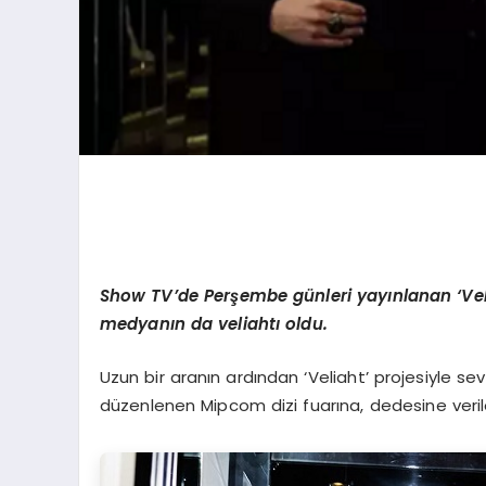
Show TV’de Perşembe günleri yayınlanan ‘Veli
medyanın da veliahtı oldu.
Uzun bir aranın ardından ‘Veliaht’ projesiyle se
düzenlenen Mipcom dizi fuarına, dedesine verilen