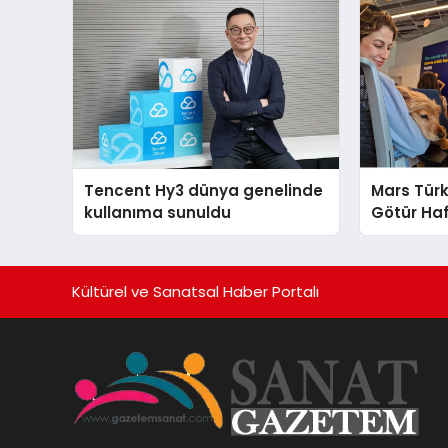
Tencent Hy3 dünya genelinde
Mars Türk
kullanıma sunuldu
Götür Haf
Kültürel ve Sanatsal Haber Portalı