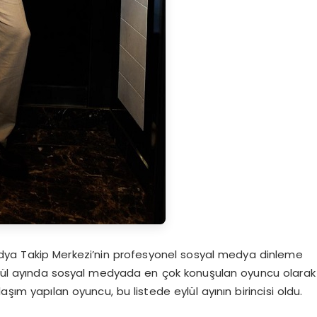
dya Takip Merkezi’nin profesyonel sosyal medya dinleme
Eylül ayında sosyal medyada en çok konuşulan oyuncu olarak
şım yapılan oyuncu, bu listede eylül ayının birincisi oldu.