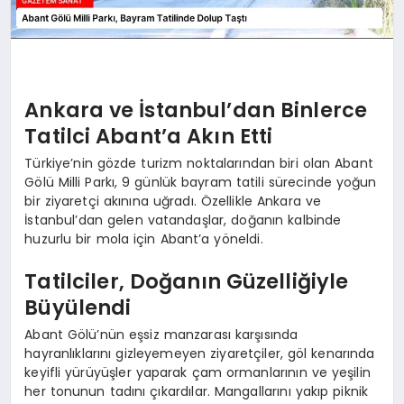
Ankara ve İstanbul’dan Binlerce
Tatilci Abant’a Akın Etti
Türkiye’nin gözde turizm noktalarından biri olan Abant
Gölü Milli Parkı, 9 günlük bayram tatili sürecinde yoğun
bir ziyaretçi akınına uğradı. Özellikle Ankara ve
İstanbul’dan gelen vatandaşlar, doğanın kalbinde
huzurlu bir mola için Abant’a yöneldi.
Tatilciler, Doğanın Güzelliğiyle
Büyülendi
Abant Gölü’nün eşsiz manzarası karşısında
hayranlıklarını gizleyemeyen ziyaretçiler, göl kenarında
keyifli yürüyüşler yaparak çam ormanlarının ve yeşilin
her tonunun tadını çıkardılar. Mangallarını yakıp piknik