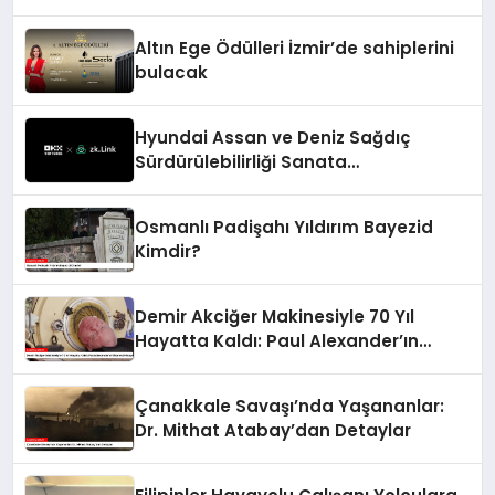
Altın Ege Ödülleri İzmir’de sahiplerini
bulacak
Hyundai Assan ve Deniz Sağdıç
Sürdürülebilirliği Sanata
Dönüştürüyor.
Osmanlı Padişahı Yıldırım Bayezid
Kimdir?
Demir Akciğer Makinesiyle 70 Yıl
Hayatta Kaldı: Paul Alexander’ın
Efsanevi Hikayesi
Çanakkale Savaşı’nda Yaşananlar:
Dr. Mithat Atabay’dan Detaylar