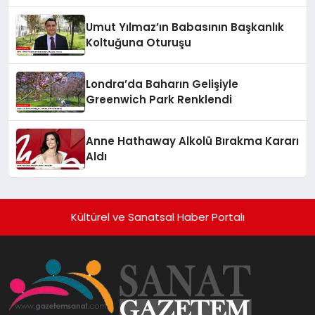
Umut Yılmaz’ın Babasının Başkanlık
Koltuğuna Oturuşu
Londra’da Baharın Gelişiyle
Greenwich Park Renklendi
Anne Hathaway Alkolü Bırakma Kararı
Aldı
Kültürel ve Sanatsal Haber Portalı