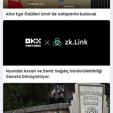
Altın Ege Ödülleri İzmir’de sahiplerini bulacak
Hyundai Assan ve Deniz Sağdıç Sürdürülebilirliği
Sanata Dönüştürüyor.