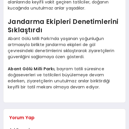
alanlarında keyifli vakit geçiren tatilciler, doğanın
kucağında unutulmaz anlar yaşadılar.
Jandarma Ekipleri Denetimlerini
Sıklaştırdı
Abant Gölü Milli Parkı’nda yaşanan yoğunluğun
artmasıyla birlikte jandarma ekipleri de göl
çevresindeki denetimlerini sıklaştırarak ziyaretçilerin
güvenliğini sağlamaya özen gösterdi.
Abant Gölü Milli Parkı
, bayram tatili süresince
doğaseverleri ve tatilcileri büyülemeye devam
ederken, ziyaretçilerin unutulmaz anılar biriktirdiği
keyifli bir tatil mekanı olmaya devam ediyor.
Yorum Yap