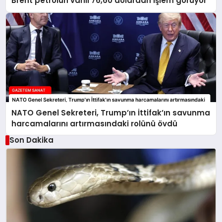
Brent petrolün varili 76,60 dolardan işlem görüyor
NATO Genel Sekreteri, Trump’ın İttifak’ın savunma
harcamalarını artırmasındaki rolünü övdü
Son Dakika