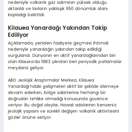
nedeniyle volkanik gaz salımının yüksek olduğu
aktarıldı ve lavların yaklaşık 650 dönümlük alanı
kapladığı belirtildi.
Kilauea Yanardağı Yakından Takip
Ediliyor
Açıklamada, yeniden faaliyete geçmesi ihtimali
nedeniyle yanardağın yakından takip edildiği
vurgulandı. Dünyanın en aktif yanardağlarından biri
olan Kilauea’da 1983 yılından beri periyodik patlamalar
meydana geliyor.
ABD Jeolojik Araştırmalar Merkezi, Kilauea
Yanardağı’ndaki gelişmeleri aktif bir şekilde izlemeye
devam ederken, bölge sakinlerine herhangi bir
doğrudan tehlike olmadığı konusunda güvence
veriyor. Bu doğal olaylar, Hawaii adalarının benzersiz
jeolojik yapısını ve sürekli değişen volkanik aktivitesini
gözler önüne seriyor.