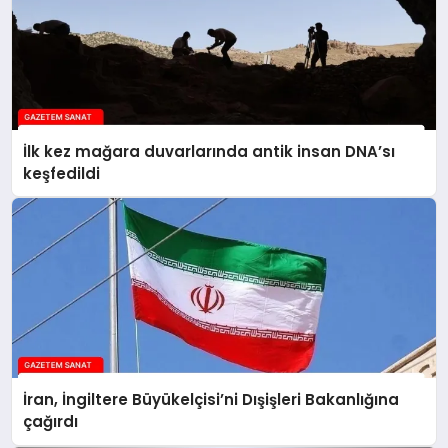
İlk kez mağara duvarlarında antik insan DNA’sı
keşfedildi
İran, İngiltere Büyükelçisi’ni Dışişleri Bakanlığına
çağırdı