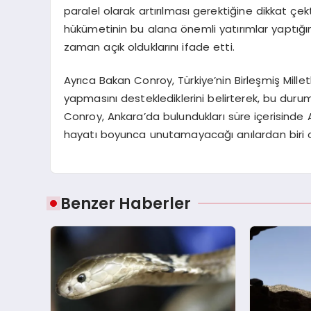
paralel olarak artırılması gerektiğine dikkat ç
hükümetinin bu alana önemli yatırımlar yaptığını
zaman açık olduklarını ifade etti.
Ayrıca Bakan Conroy, Türkiye’nin Birleşmiş Millet
yapmasını desteklediklerini belirterek, bu durumu
Conroy, Ankara’da bulundukları süre içerisinde A
hayatı boyunca unutamayacağı anılardan biri ol
Benzer Haberler