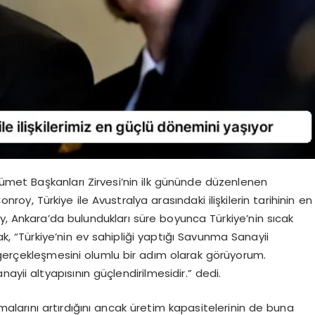
met Başkanları Zirvesi’nin ilk gününde düzenlenen
, Türkiye ile Avustralya arasındaki ilişkilerin tarihinin en
y, Ankara’da bulundukları süre boyunca Türkiye’nin sıcak
ak, “Türkiye’nin ev sahipliği yaptığı Savunma Sanayii
 gerçekleşmesini olumlu bir adım olarak görüyorum.
ayii altyapısının güçlendirilmesidir.” dedi.
arını artırdığını ancak üretim kapasitelerinin de buna