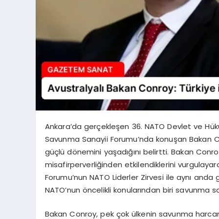
Ankara’da gerçekleşen 36. NATO Devlet ve Hükü
Savunma Sanayii Forumu’nda konuşan Bakan Conroy
güçlü dönemini yaşadığını belirtti. Bakan Conro
misafirperverliğinden etkilendiklerini vurgulayar
Forumu’nun NATO Liderler Zirvesi ile aynı anda
NATO’nun öncelikli konularından biri savunma san
Bakan Conroy, pek çok ülkenin savunma harcamal