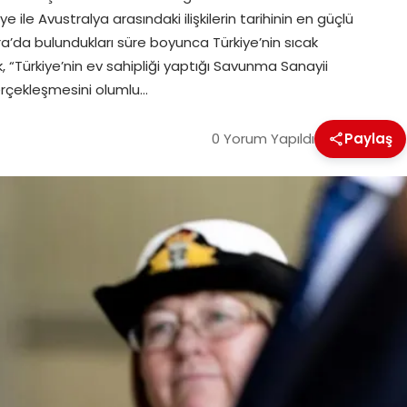
le Avustralya arasındaki ilişkilerin tarihinin en güçlü
ra’da bulundukları süre boyunca Türkiye’nin sıcak
k, “Türkiye’nin ev sahipliği yaptığı Savunma Sanayii
erçekleşmesini olumlu…
0 Yorum Yapıldı
Paylaş