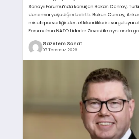
Sanayii Forumu’nda konuşan Bakan Conroy, Türkiye i
dönemini yaşadığını belirtti. Bakan Conroy, Anka
misafirperverliğinden etkilendiklerini vurgulayara
Forumu’nun NATO Liderler Zirvesi ile aynı anda g
Gazetem Sanat
07 Temmuz 2026