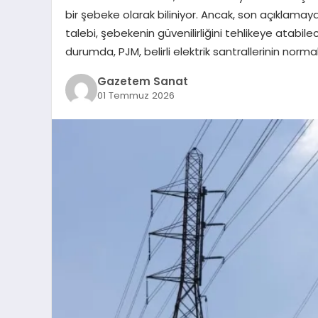
bir şebeke olarak biliniyor. Ancak, son açıklamaya
talebi, şebekenin güvenilirliğini tehlikeye atabile
durumda, PJM, belirli elektrik santrallerinin norm
Gazetem Sanat
01 Temmuz 2026