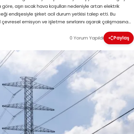
 göre, aşırı sıcak hava koşulları nedeniyle artan elektrik
ceği endişesiyle şirket acil durum yetkisi talep etti. Bu
al çevresel emisyon ve işletme sınırlarını aşarak çalışmasına…
0 Yorum Yapıldı
Paylaş