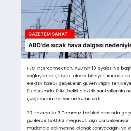
PJM Interconnection, ABD’nin 13 eyaleti ve başk
sağlayan bir şebeke olarak biliniyor. Ancak, son
elektrik talebi, şebekenin güvenilirliğini tehlike
Bu durumda, PJM, belirli elektrik santrallerinin 
çalışmasına izin verme kararı aldı.
30 Haziran ile 3 Temmuz tarihleri arasında geçer
günlerde 159.563 megavatı aşması bekleniyor. A
müdahale edilmesine olanak tanıyacağını ve ka