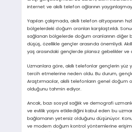
internet ve akıllı telefon ağlarının yaygınlaşm
Yapılan çalışmada, akıllı telefon altyapısının hı
bölgelerdeki doğum oranları karşılaştırıldı. Son
sağlanan bölgelerde doğum oranlarının diğer bölg
düşüş, özellikle gençler arasında önemliydi. Akıll
yaş arasındaki gençlerde plansız gebelikler ve d
Uzmanlara göre, akıllı telefonlar gençlerin yü
tercih etmelerine neden oldu. Bu durum, gençler 
Araştırmacılar, akıllı telefonların genel doğum
olduğunu tahmin ediyor.
Ancak, bazı sosyal sağlık ve demografi uzmanları 
ve evlilik yaşını etkilediğini kabul eden bu uz
bağlamanın yetersiz olduğunu düşünüyor. Konut m
ve modern doğum kontrol yöntemlerine erişimin 