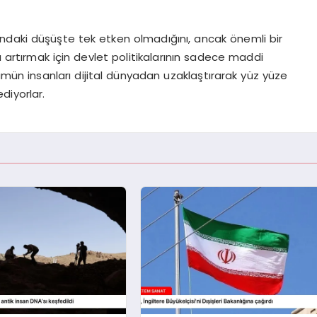
rındaki düşüşte tek etken olmadığını, ancak önemli bir
 artırmak için devlet politikalarının sadece maddi
mün insanları dijital dünyadan uzaklaştırarak yüz yüze
diyorlar.