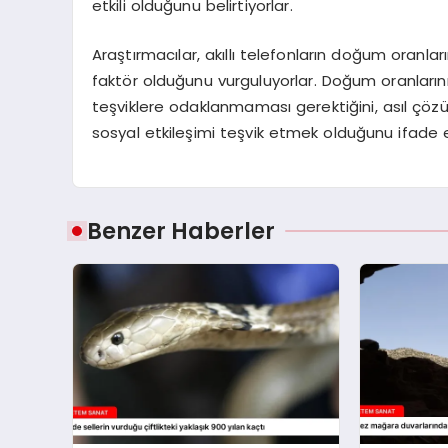
etkili olduğunu belirtiyorlar.
Araştırmacılar, akıllı telefonların doğum oranla
faktör olduğunu vurguluyorlar. Doğum oranlarını
teşviklere odaklanmaması gerektiğini, asıl çözü
sosyal etkileşimi teşvik etmek olduğunu ifade e
Benzer Haberler