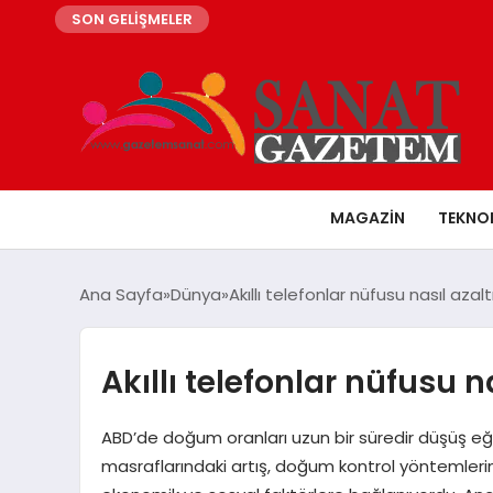
SON GELİŞMELER
MAGAZIN
TEKNO
Ana Sayfa
Dünya
Akıllı telefonlar nüfusu nasıl azalt
Akıllı telefonlar nüfusu n
ABD’de doğum oranları uzun bir süredir düşüş eğ
masraflarındaki artış, doğum kontrol yöntemleri