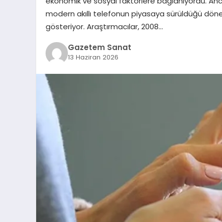
ekonomik ve sosyal faktörlere bağlanıyordu. Ancak
modern akıllı telefonun piyasaya sürüldüğü dön
gösteriyor. Araştırmacılar, 2008…
Gazetem Sanat
13 Haziran 2026